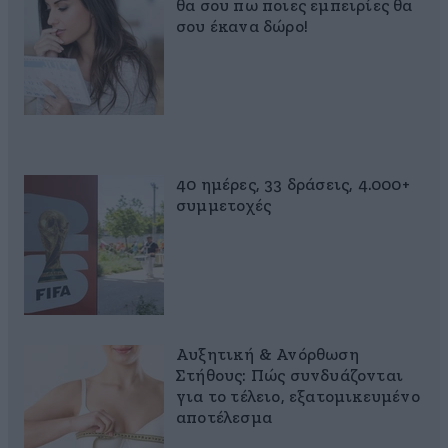
θα σου πω ποιες εμπειρίες θα
σου έκανα δώρο!
40 ημέρες, 33 δράσεις, 4.000+
συμμετοχές
Αυξητική & Ανόρθωση
Στήθους: Πώς συνδυάζονται
για το τέλειο, εξατομικευμένο
αποτέλεσμα