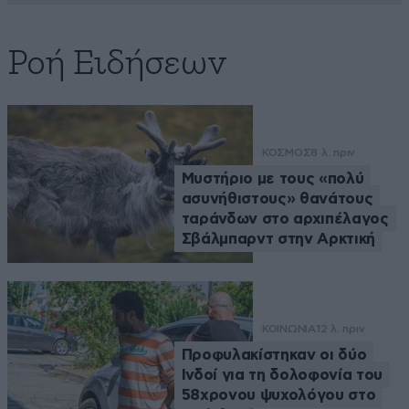
Ροή Ειδήσεων
ΚΟΣΜΟΣ
8 λ. πριν
Μυστήριο με τους «πολύ
ασυνήθιστους» θανάτους
ταράνδων στο αρχιπέλαγος
Σβάλμπαρντ στην Αρκτική
ΚΟΙΝΩΝΙΑ
12 λ. πριν
Προφυλακίστηκαν οι δύο
Ινδοί για τη δολοφονία του
58χρονου ψυχολόγου στο