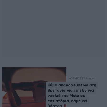
ΚΟΣΜΟΣ
27 λ. πριν
Κύμα απαγορεύσεων στη
Βρετανία για τα έξυπνα
γυαλιά της Meta σε
εστιατόρια, παμπ και
θέατρα