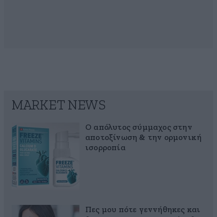
MARKET NEWS
Ο απόλυτος σύμμαχος στην
αποτοξίνωση & την ορμονική
ισορροπία
Πες μου πότε γεννήθηκες και