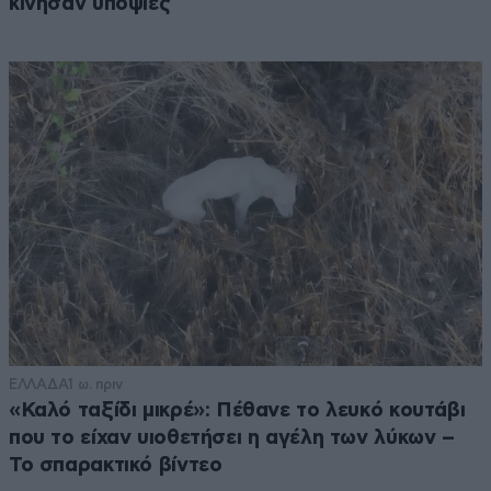
κίνησαν υποψίες
ΕΛΛΑΔΑ
1 ω. πριν
«Καλό ταξίδι μικρέ»: Πέθανε το λευκό κουτάβι
που το είχαν υιοθετήσει η αγέλη των λύκων –
Το σπαρακτικό βίντεο