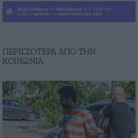
Ακολουθήστε
το
Newsbeast
στο Viber και
μάθετε
πρώτοι
τα
σημαντικότερα νέα
ΠΕΡΙΣΣΟΤΕΡΑ ΑΠΟ ΤΗΝ
ΚΟΙΝΩΝΙΑ