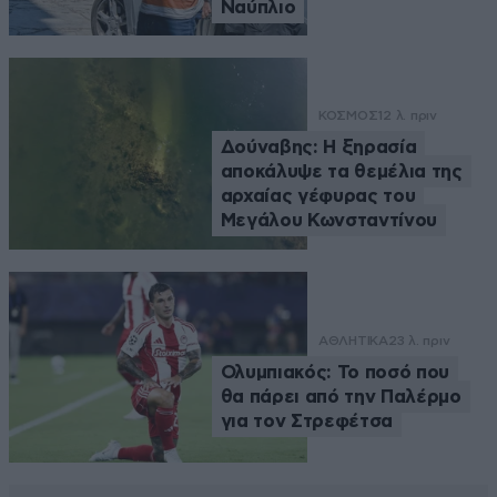
Ναύπλιο
ΚΟΣΜΟΣ
12 λ. πριν
Δούναβης: Η ξηρασία
αποκάλυψε τα θεμέλια της
αρχαίας γέφυρας του
Μεγάλου Κωνσταντίνου
ΑΘΛΗΤΙΚΑ
23 λ. πριν
Ολυμπιακός: Το ποσό που
θα πάρει από την Παλέρμο
για τον Στρεφέτσα