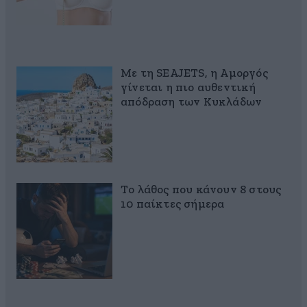
Με τη SEAJETS, η Αμοργός
γίνεται η πιο αυθεντική
απόδραση των Κυκλάδων
Το λάθος που κάνουν 8 στους
10 παίκτες σήμερα