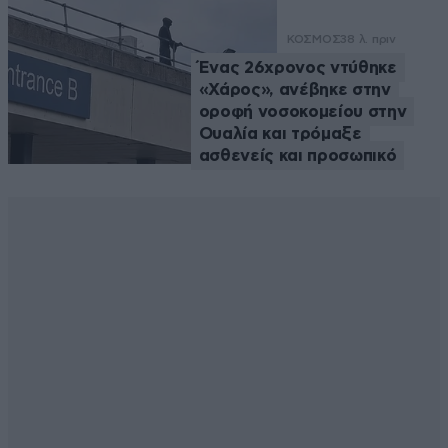
ΚΟΣΜΟΣ
38 λ. πριν
Ένας 26χρονος ντύθηκε
«Χάρος», ανέβηκε στην
οροφή νοσοκομείου στην
Ουαλία και τρόμαξε
ασθενείς και προσωπικό