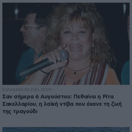
ΕΛΛΑΔΑ
06·08·2026 00:09
Σαν σήμερα 6 Αυγούστου: Πεθαίνει η Ρίτα
Σακελλαρίου, η λαϊκή ντίβα που έκανε τη ζωή
της τραγούδι