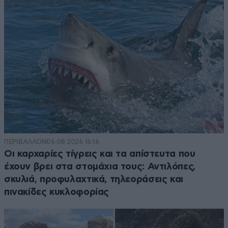
ΠΕΡΙΒΑΛΛΟΝ
06·08·2026 16:16
Οι καρχαρίες τίγρεις και τα απίστευτα που
έχουν βρει στα στομάχια τους: Αντιλόπες,
σκυλιά, προφυλαχτικά, τηλεοράσεις και
πινακίδες κυκλοφορίας