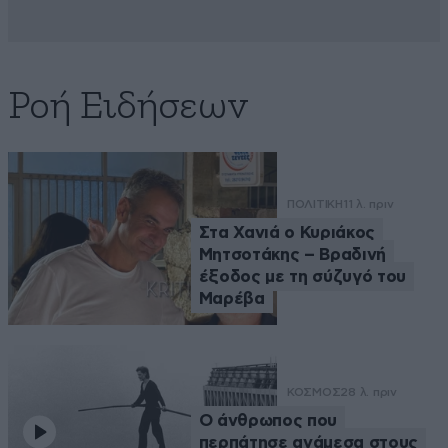
Ροή Ειδήσεων
ΠΟΛΙΤΙΚΗ
11 λ. πριν
Στα Χανιά ο Κυριάκος
Μητσοτάκης – Βραδινή
έξοδος με τη σύζυγό του
Μαρέβα
ΚΟΣΜΟΣ
28 λ. πριν
Ο άνθρωπος που
περπάτησε ανάμεσα στους