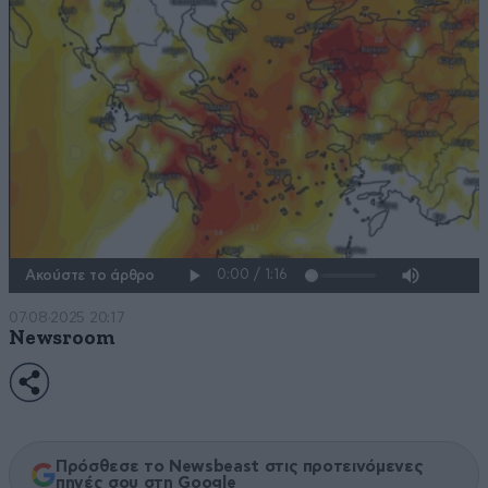
Ακούστε το άρθρο
07·08·2025 20:17
Newsroom
Πρόσθεσε το Newsbeast στις προτεινόμενες
πηγές σου στη Google