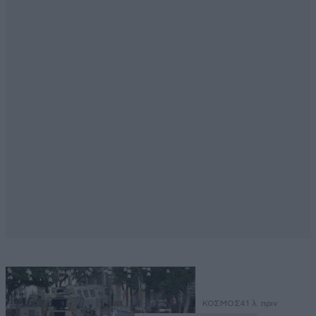
ΚΟΣΜΟΣ
41 λ. πριν