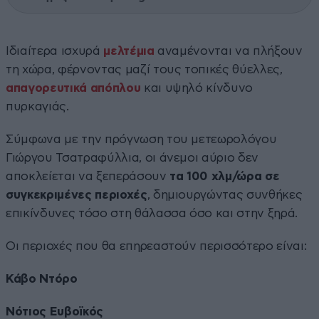
Ιδιαίτερα ισχυρά
μελτέμια
αναμένονται να πλήξουν
τη χώρα, φέρνοντας μαζί τους τοπικές θύελλες,
απαγορευτικά απόπλου
και υψηλό κίνδυνο
πυρκαγιάς.
Σύμφωνα με την πρόγνωση του μετεωρολόγου
Γιώργου Τσατραφύλλια, οι άνεμοι αύριο δεν
αποκλείεται να ξεπεράσουν
τα 100 χλμ/ώρα σε
συγκεκριμένες περιοχές
, δημιουργώντας συνθήκες
επικίνδυνες τόσο στη θάλασσα όσο και στην ξηρά.
Οι περιοχές που θα επηρεαστούν περισσότερο είναι:
Κάβο Ντόρο
Νότιος Ευβοϊκός