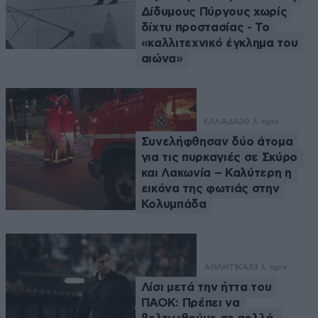
Δίδυμους Πύργους χωρίς
δίχτυ προστασίας - Το
«καλλιτεχνικό έγκλημα του
αιώνα»
ΕΛΛΑΔΑ
30 λ. πριν
Συνελήφθησαν δύο άτομα
για τις πυρκαγιές σε Σκύρο
και Λακωνία – Καλύτερη η
εικόνα της φωτιάς στην
Κολυμπάδα
ΑΘΛΗΤΙΚΑ
33 λ. πριν
Λίσι μετά την ήττα του
ΠΑΟΚ: Πρέπει να