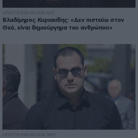
LIFESTYLE
06·08·2026 16:11
Βλαδίμηρος Κυριακίδης: «Δεν πιστεύω στον
Θεό, είναι δημιούργημα του ανθρώπου»
LIFESTYLE
06·08·2026 18:51