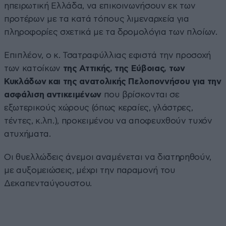
ηπειρωτική Ελλάδα, να επικοινωνήσουν εκ των
προτέρων με τα κατά τόπους λιμεναρχεία για
πληροφορίες σχετικά με τα δρομολόγια των πλοίων.
Επιπλέον, ο κ. Τσατραφύλλιας εφιστά την προσοχή
των κατοίκων
της Αττικής, της Εύβοιας, των
Κυκλάδων και της ανατολικής Πελοποννήσου για την
ασφάλιση αντικειμένων
που βρίσκονται σε
εξωτερικούς χώρους (όπως κεραίες, γλάστρες,
τέντες, κ.λπ.), προκειμένου να αποφευχθούν τυχόν
ατυχήματα.
Οι θυελλώδεις άνεμοι αναμένεται να διατηρηθούν,
με αυξομειώσεις, μέχρι την παραμονή του
Δεκαπενταύγουστου.