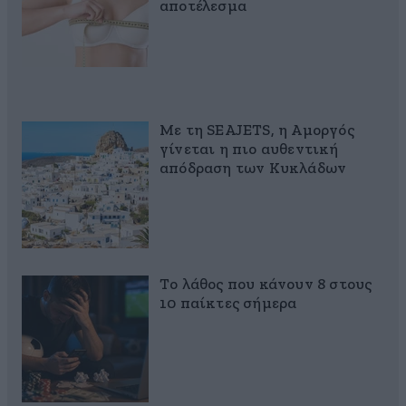
αποτέλεσμα
Με τη SEAJETS, η Αμοργός
γίνεται η πιο αυθεντική
απόδραση των Κυκλάδων
Το λάθος που κάνουν 8 στους
10 παίκτες σήμερα