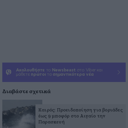
Ακολουθήστε
το
Newsbeast
στο Viber και
μάθετε
πρώτοι
τα
σημαντικότερα νέα
Διαβάστε σχετικά
Καιρός: Προειδοποίηση για βοριάδες
έως 9 μποφόρ στο Αιγαίο την
Παρασκευή