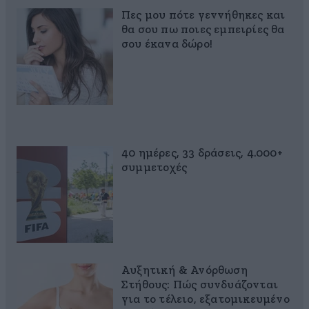
Πες μου πότε γεννήθηκες και
θα σου πω ποιες εμπειρίες θα
σου έκανα δώρο!
40 ημέρες, 33 δράσεις, 4.000+
συμμετοχές
Αυξητική & Ανόρθωση
Στήθους: Πώς συνδυάζονται
για το τέλειο, εξατομικευμένο