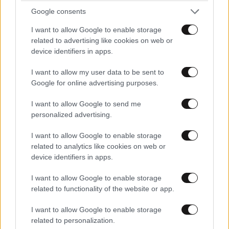
Google consents
I want to allow Google to enable storage
related to advertising like cookies on web or
device identifiers in apps.
I want to allow my user data to be sent to
Google for online advertising purposes.
I want to allow Google to send me
personalized advertising.
LIFESTYLE
2 ω. πριν
I want to allow Google to enable storage
related to analytics like cookies on web or
Αθηνά Οικονομάκου από τα Μπόρα Μπόρα:
device identifiers in apps.
«Έσκασε τώρα όλη η κούραση» – Το απρόοπτο
πρόβλημα υγείας
I want to allow Google to enable storage
related to functionality of the website or app.
I want to allow Google to enable storage
related to personalization.