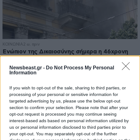
ΚΟΙΝΩΝΙΑ
2 ω. πριν
Ενώπιον της Δικαιοσύνης σήμερα η 46χρονη
κατηγορούμενη για τη φονική επίθεση στη
Marfin – Τα στοιχεία που την «πρόδωσαν» και
Newsbeast.gr -
Do Not Process My Personal
Information
οι ρόλοι
If you wish to opt-out of the sale, sharing to third parties, or
processing of your personal or sensitive information for
targeted advertising by us, please use the below opt-out
section to confirm your selection. Please note that after your
opt-out request is processed you may continue seeing
interest-based ads based on personal information utilized by
us or personal information disclosed to third parties prior to
your opt-out. You may separately opt-out of the further