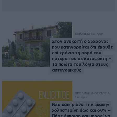
ΚΟΙΝΩΝΙΑ
1 ω. πριν
Στον ανακριτή ο 55χρονος
που κατηγορείται ότι έκρυβε
επί χρόνια τη σορό του
πατέρα του σε καταψύκτη –
Τα πρώτα του λόγια στους
αστυνομικούς
ΠΡΟΛΗΨΗ & ΘΕΡΑΠΕΙΑ
1 ω. πριν
Νέο χάπι ρίχνει την «κακή»
χοληστερίνη έως και 60% –
Πήρε έγκριση και μπορεί να