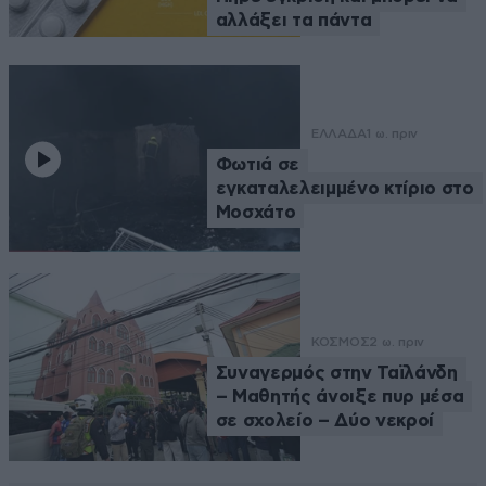
αλλάξει τα πάντα
ΕΛΛΑΔΑ
1 ω. πριν
Φωτιά σε
εγκαταλελειμμένο κτίριο στο
Μοσχάτο
ΚΟΣΜΟΣ
2 ω. πριν
Συναγερμός στην Ταϊλάνδη
– Μαθητής άνοιξε πυρ μέσα
σε σχολείο – Δύο νεκροί