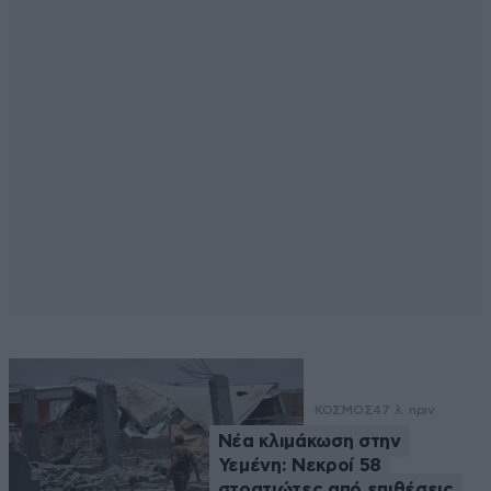
ΚΟΣΜΟΣ
47 λ. πριν
Νέα κλιμάκωση στην
Υεμένη: Νεκροί 58
στρατιώτες από επιθέσεις