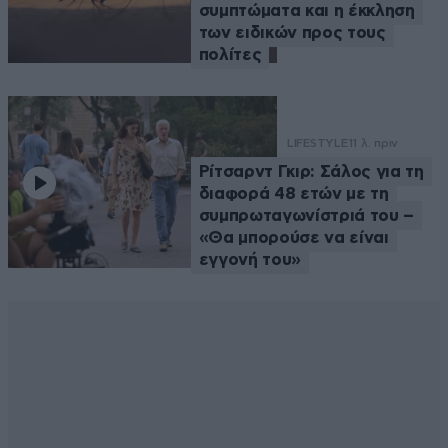
συμπτώματα και η έκκληση
των ειδικών προς τους
πολίτες
LIFESTYLE
11 λ. πριν
Ρίτσαρντ Γκιρ: Σάλος για τη
διαφορά 48 ετών με τη
συμπρωταγωνίστριά του –
«Θα μπορούσε να είναι
εγγονή του»