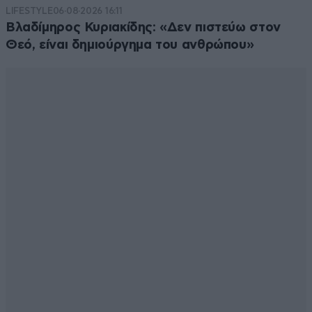
LIFESTYLE
06·08·2026 16:11
Βλαδίμηρος Κυριακίδης: «Δεν πιστεύω στον
Θεό, είναι δημιούργημα του ανθρώπου»