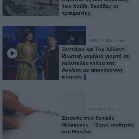
των Χούθι, δεκάδες οι
τραυματίες
LIFESTYLE
50 λ. πριν
Ζεντάγια και Τομ Χόλαντ:
Ιδιωτική γαμήλια γιορτή σε
πολυτελές κτήμα της
Αγγλίας με απαγόρευση
κινητών
ΚΟΣΜΟΣ
54 λ. πριν
Σεισμός στις δυτικές
Φιλιππίνες – Έγινε αισθητός
στη Μανίλα