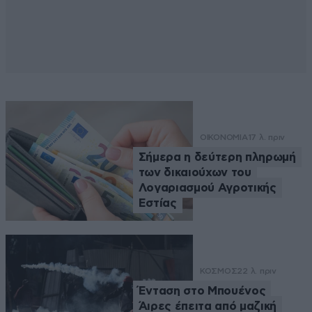
ΟΙΚΟΝΟΜΙΑ
17 λ. πριν
Σήμερα η δεύτερη πληρωμή
των δικαιούχων του
Λογαριασμού Αγροτικής
Εστίας
ΚΟΣΜΟΣ
22 λ. πριν
Ένταση στο Μπουένος
Άιρες έπειτα από μαζική