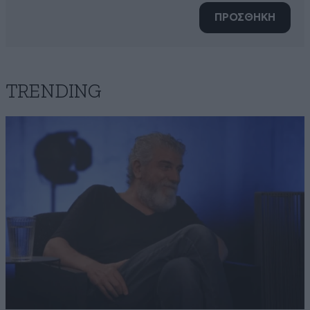
ΠΡΟΣΘΗΚΗ
TRENDING