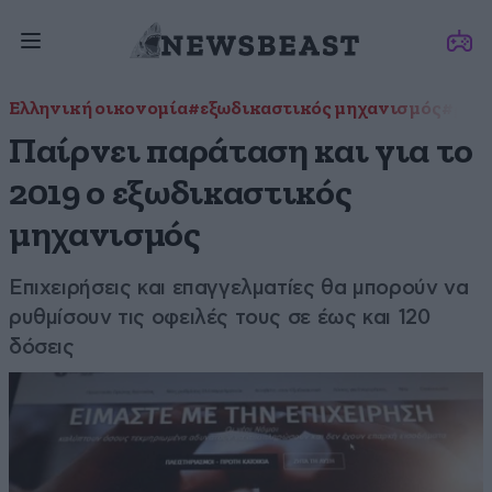
Ελληνική οικονομία
#εξωδικαστικός μηχανισμός
#ρύθ
Παίρνει παράταση και για το
2019 ο εξωδικαστικός
μηχανισμός
Επιχειρήσεις και επαγγελματίες θα μπορούν να
ρυθμίσουν τις οφειλές τους σε έως και 120
δόσεις