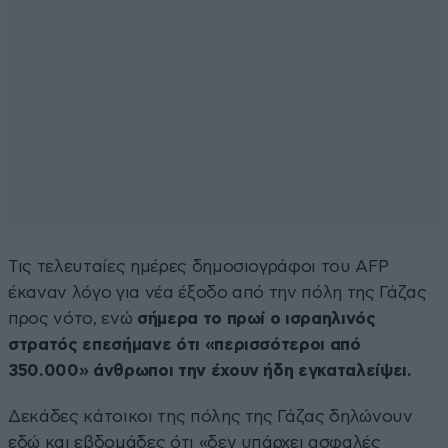
Τις τελευταίες ημέρες δημοσιογράφοι του AFP
έκαναν λόγο για νέα έξοδο από την πόλη της Γάζας
προς νότο, ενώ
σήμερα το πρωί ο ισραηλινός
στρατός επεσήμανε ότι «περισσότεροι από
350.000» άνθρωποι την έχουν ήδη εγκαταλείψει.
Δεκάδες κάτοικοι της πόλης της Γάζας δηλώνουν
εδώ και εβδομάδες ότι «δεν υπάρχει ασφαλές