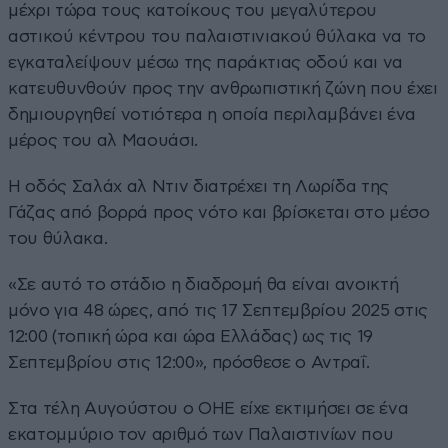
μέχρι τώρα τους κατοίκους του μεγαλύτερου
αστικού κέντρου του παλαιστινιακού θύλακα να το
εγκαταλείψουν μέσω της παράκτιας οδού και να
κατευθυνθούν προς την ανθρωπιστική ζώνη που έχει
δημιουργηθεί νοτιότερα η οποία περιλαμβάνει ένα
μέρος του αλ Μαουάσι.
Η οδός Σαλάχ αλ Ντιν διατρέχει τη Λωρίδα της
Γάζας από βορρά προς νότο και βρίσκεται στο μέσο
του θύλακα.
«Σε αυτό το στάδιο η διαδρομή θα είναι ανοικτή
μόνο για 48 ώρες, από τις 17 Σεπτεμβρίου 2025 στις
12:00 (τοπική ώρα και ώρα Ελλάδας) ως τις 19
Σεπτεμβρίου στις 12:00», πρόσθεσε ο Αντραΐ.
Στα τέλη Αυγούστου ο ΟΗΕ είχε εκτιμήσει σε ένα
εκατομμύριο τον αριθμό των Παλαιστινίων που