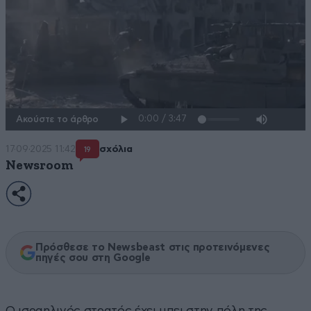
Ακούστε το άρθρο
17·09·2025 11:42
σχόλια
19
Newsroom
Πρόσθεσε το Newsbeast στις προτεινόμενες
πηγές σου στη Google
Ο ισραηλινός στρατός έχει μπει στην πόλη της