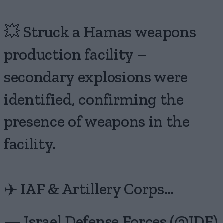
💥 Struck a Hamas weapons
production facility –
secondary explosions were
identified, confirming the
presence of weapons in the
facility.
✈️ IAF & Artillery Corps…
— Israel Defense Forces (@IDF)