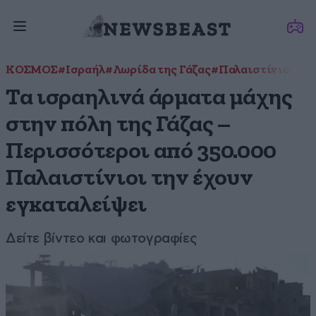
ΚΟΣΜΟΣ
#Ισραήλ
#Λωρίδα της Γάζας
#Παλαιστίνιοι
#Πό
Τα ισραηλινά άρματα μάχης
στην πόλη της Γάζας –
Περισσότεροι από 350.000
Παλαιστίνιοι την έχουν
εγκαταλείψει
Δείτε βίντεο και φωτογραφίες