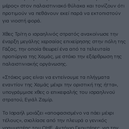
μέρος» στον παλαιστινιακό θύλακα και τονίζουν ότι
προτιμούν να πεθάνουν εκεί παρά να εκτοπιστούν
για νιοστή φορά.
Χθες Τρίτη ο ισραηλινός στρατός ανακοίνωσε την
έναρξη μεγάλης χερσαίας επιχείρησης στην πόλη της
Γάζας, την οποία θεωρεί ένα από τα τελευταία
προπύργια της Χαμάς, με στόχο την εξάρθρωση της
παλαιστινιακής οργάνωσης.
«Στόχος μας είναι να εντείνουμε τα πλήγματα
εναντίον της Χαμάς μέχρι την οριστική της ήττα»,
υπογράμμισε χθες ο επικεφαλής του ισραηλινού
στρατού, Εγιάλ Ζαμίρ.
Το Ισραήλ μοιάζει «αποφασισμένο να πάει μέχρι
τέλους», σχολίασε από την πλευρά ο γενικός
γραμματέας του ΟΗΕ, Αντόνιο Γκουτέρες, για την