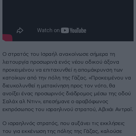
Ο στρατός του Ισραήλ ανακοίνωσε σήμερα τη
λειτουργία προσωρινά ενός νέου οδικού άξονα
προκειμένου να επιταχυνθεί η απομάκρυνση των
κατοίκων από την πόλη της Γάζας. «Προκειμένου να
διευκολυνθεί η μετακίνηση προς τον νότο, θα
ανοίξει ένας προσωρινός διάδρομος μέσω της οδού
Σαλάχ αλ Ντιν», επεσήμανε ο αραβόφωνος
εκπρόσωπος του ισραηλινού στρατού, Αβιχάι Αντραΐ.
Ο ισραηλινός στρατός, που αυξάνει τις εκκλήσεις
του για εκκένωση της πόλης της Γάζας, καλούσε