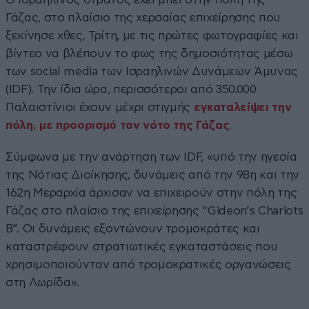
Γάζας, στο πλαίσιο της χερσαίας επιχείρησης που
ξεκίνησε χθες, Τρίτη, με τις πρώτες φωτογραφίες και
βίντεο να βλέπουν το φως της δημοσιότητας μέσω
των social media των Ισραηλινών Δυνάμεων Άμυνας
(IDF). Την ίδια ώρα, περισσότεροι από 350.000
Παλαιστίνιοι έχουν μέχρι στιγμής
εγκαταλείψει την
πόλη, με προορισμό τον νότο της Γάζας
.
Σύμφωνα με την ανάρτηση των IDF, «υπό την ηγεσία
της Νότιας Διοίκησης, δυνάμεις από την 98η και την
162η Μεραρχία άρχισαν να επιχειρούν στην πόλη της
Γάζας στο πλαίσιο της επιχείρησης “Gideon’s Chariots
B”. Οι δυνάμεις εξοντώνουν τρομοκράτες και
καταστρέφουν στρατιωτικές εγκαταστάσεις που
χρησιμοποιούνταν από τρομοκρατικές οργανώσεις
στη Λωρίδα».