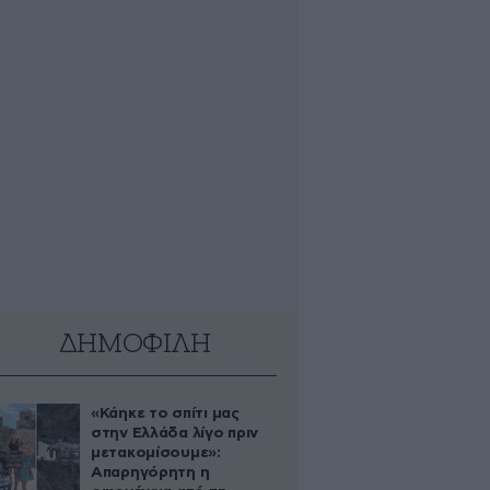
ΔΗΜΟΦΙΛΗ
«Κάηκε το σπίτι μας
στην Ελλάδα λίγο πριν
μετακομίσουμε»:
Απαρηγόρητη η