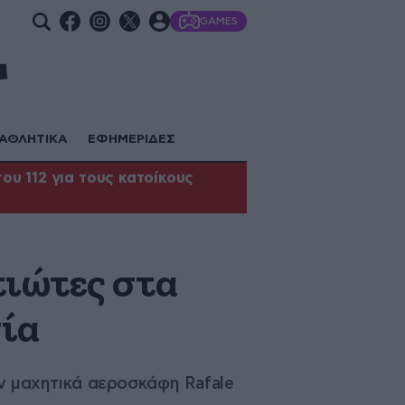
GAMES
ΑΘΛΗΤΙΚΑ
ΕΦΗΜΕΡΙΔΕΣ
υ 112 για τους κατοίκους
ιώτες στα
σία
υν μαχητικά αεροσκάφη Rafale