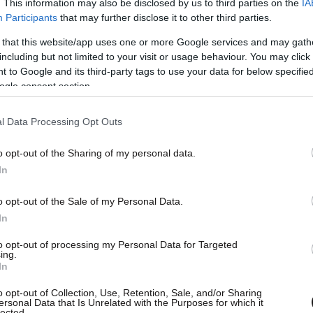
. This information may also be disclosed by us to third parties on the
IA
Participants
that may further disclose it to other third parties.
 that this website/app uses one or more Google services and may gath
including but not limited to your visit or usage behaviour. You may click 
 to Google and its third-party tags to use your data for below specifi
ogle consent section.
l Data Processing Opt Outs
o opt-out of the Sharing of my personal data.
In
o opt-out of the Sale of my Personal Data.
In
to opt-out of processing my Personal Data for Targeted
ing.
In
o opt-out of Collection, Use, Retention, Sale, and/or Sharing
ersonal Data that Is Unrelated with the Purposes for which it
lected.