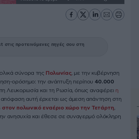
 στις προτεινόμενες πηγές σου στη
τολικά σύνορα της
Πολωνίας
, με την κυβέρνηση
νηση-ορόσημο: την ανάπτυξη περίπου
40.000
τη Λευκορωσία και τη Ρωσία, όπως αναφέρει
η
Η απόφαση αυτή έρχεται ως άμεση απάντηση στη
s στον πολωνικό εναέριο χώρο την Τετάρτη
,
την ανησυχία και έθεσε σε συναγερμό ολόκληρη