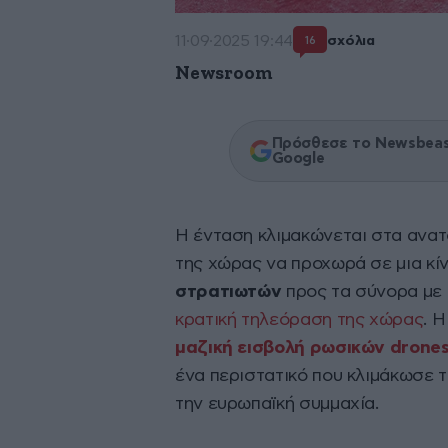
11·09·2025 19:44
σχόλια
16
Newsroom
Πρόσθεσε το Newsbeast
Google
Η ένταση κλιμακώνεται στα ανα
της χώρας να προχωρά σε μια κί
στρατιωτών
προς τα σύνορα με 
κρατική τηλεόραση της χώρας
. 
μαζική εισβολή ρωσικών drone
ένα περιστατικό που κλιμάκωσε 
την ευρωπαϊκή συμμαχία.