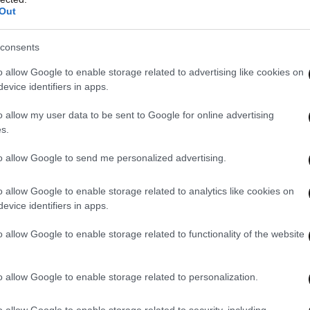
Out
consents
o allow Google to enable storage related to advertising like cookies on
evice identifiers in apps.
o allow my user data to be sent to Google for online advertising
s.
to allow Google to send me personalized advertising.
o allow Google to enable storage related to analytics like cookies on
evice identifiers in apps.
o allow Google to enable storage related to functionality of the website
o allow Google to enable storage related to personalization.
o allow Google to enable storage related to security, including