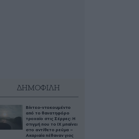
ΔΗΜΟΦΙΛΗ
Βίντεο-ντοκουμέντο
από το θανατηφόρο
τροχαίο στις Σέρρες: Η
στιγμή που το ΙΧ μπαίνει
στο αντίθετο ρεύμα –
Ακαριαία πέθαναν γιος