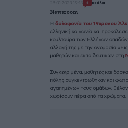
28·01·2023 19:13
σχόλια
6
Newsroom
Η
δολοφονία του 19χρονου Άλκ
ελληνική κοινωνία και προκάλεσε
κουλτούρα των Ελλήνων οπαδών, 
αλλαγή της με την ονομασία «Εις
μαθητών και εκπαιδευτικών στη
Συγκεκριμένα, μαθητές και δάσκ
πόλης συγκεντρώθηκαν και φωτ
αγαπημένων τους ομάδων, θέλοντα
χωρίσουν πέρα από τα χρώματα.