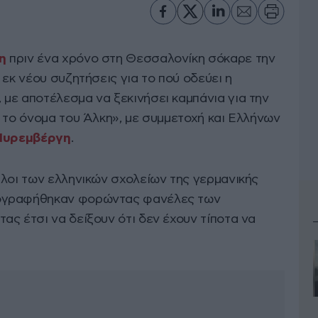
η
πριν ένα χρόνο στη Θεσσαλονίκη σόκαρε την
 εκ νέου συζητήσεις για το πού οδεύει η
με αποτέλεσμα να ξεκινήσει καμπάνια για την
 το όνομα του Άλκη», με συμμετοχή και Ελλήνων
Νυρεμβέργη
.
αλοι των ελληνικών σχολείων της γερμανικής
ογραφήθηκαν φορώντας φανέλες των
ς έτσι να δείξουν ότι δεν έχουν τίποτα να