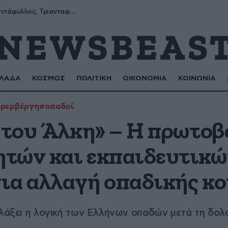
Μύρων, Τριαντάφυλλος, Τριανταφυλλιά, Φυλλιώ, Ρόζα
ΛΑΔΑ
ΚΟΣΜΟΣ
ΠΟΛΙΤΙΚΗ
ΟΙΚΟΝΟΜΙΑ
ΚΟΙΝΩΝΙΑ
ρεμβέργη
#οπαδοί
α του Άλκη» – Η πρωτο
τών και εκπαιδευτικώ
ια αλλαγή οπαδικής κ
αλλάξει η λογική των Ελλήνων οπαδών μετά τη δο