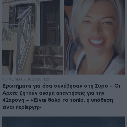
ΚΟΙΝΩΝΙΑ
07·08·2026 11:25
Ερωτήματα για όσα συνέβησαν στη Σύρο – Οι
Αρχές ζητούν ακόμη απαντήσεις για την
42χρονη – «Είναι θολό το τοπίο, η υπόθεση
είναι περίεργη»