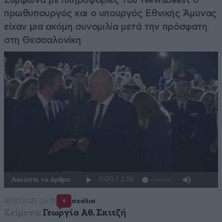
πρωθυπουργός και ο υπουργός Εθνικής Άμυνας
είχαν μια ακόμη συνομιλία μετά την πρόσφατη
στη Θεσσαλονίκη
Ακούστε το άρθρο
30·10·2025 06:19
σχόλια
9
Κείμενο:
Γεωργία Αθ. Σκιτζή