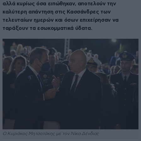
αλλά κυρίως όσα ειπώθηκαν, αποτελούν την
καλύτερη απάντηση στις Κασσάνδρες των
τελευταίων ημερών και όσων επιχείρησαν να
ταράξουν τα εσωκομματικά ύδατα.
Ο Κυριάκος Μητσοτάκης με τον Νίκο Δένδιας