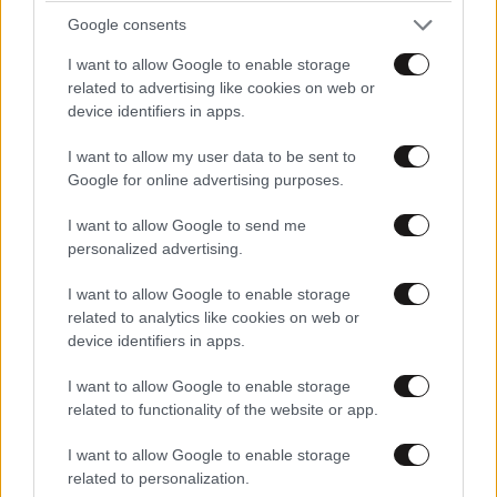
Ακολουθήστε το
NEWSBEAST
στο
Google News
Google consents
και μάθετε πρώτοι όλες τις ειδήσεις
I want to allow Google to enable storage
related to advertising like cookies on web or
device identifiers in apps.
I want to allow my user data to be sent to
Google for online advertising purposes.
I want to allow Google to send me
personalized advertising.
I want to allow Google to enable storage
related to analytics like cookies on web or
device identifiers in apps.
I want to allow Google to enable storage
related to functionality of the website or app.
ΣΧΌΛΙΑ ΑΝΑΓΝΩΣΤΏΝ
9
I want to allow Google to enable storage
related to personalization.