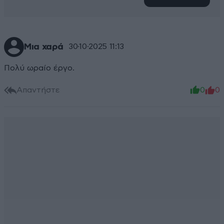
Μια χαρά
30·10·2025 11:13
Πολύ ωραίο έργο.
Απαντήστε
0
0