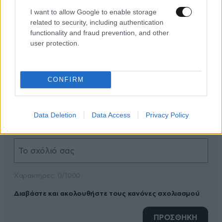
I want to allow Google to enable storage
related to security, including authentication
functionality and fraud prevention, and other
user protection.
ΠΡΟΣΘΕΣΤΕ ΤΟ ΣΧΟΛΙΟ ΣΑΣ
CONFIRM
Data Deletion
Data Access
Privacy Policy
Xαρακτήρες: 0/1000
Διαβάστε και ακολουθήστε τους κανόνες σχολιασμού
ΠΡΟΣΘΗΚΗ