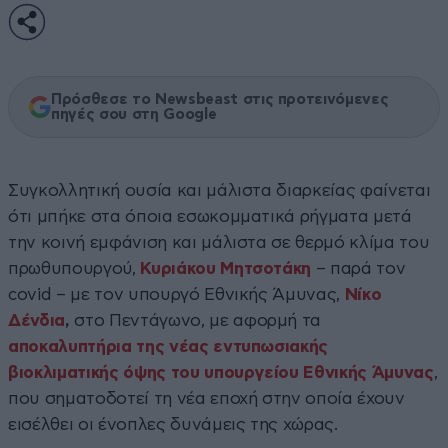
Πρόσθεσε το Newsbeast στις προτεινόμενες
πηγές σου στη Google
Συγκολλητική ουσία και μάλιστα διαρκείας φαίνεται
ότι μπήκε στα όποια εσωκομματικά ρήγματα μετά
την κοινή εμφάνιση και μάλιστα σε θερμό κλίμα του
πρωθυπουργού,
Κυριάκου Μητσοτάκη
– παρά τον
covid – με τον υπουργό Εθνικής Άμυνας,
Νίκο
Δένδια
,
στο Πεντάγωνο, με αφορμή τα
αποκαλυπτήρια της νέας εντυπωσιακής
βιοκλιματικής όψης του υπουργείου Εθνικής Άμυνας
,
που σηματοδοτεί τη νέα εποχή στην οποία έχουν
εισέλθει οι ένοπλες δυνάμεις της χώρας.