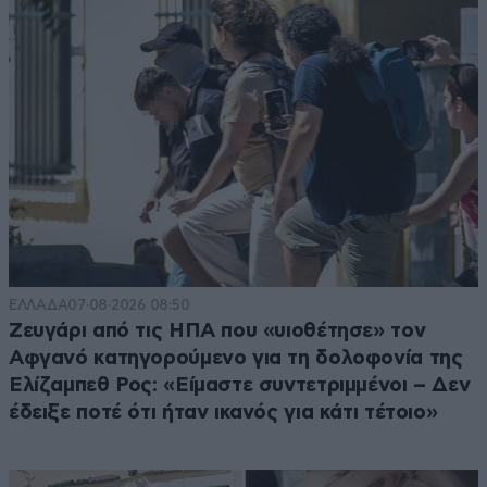
ΕΛΛΑΔΑ
07·08·2026 08:50
Ζευγάρι από τις ΗΠΑ που «υιοθέτησε» τον
Αφγανό κατηγορούμενο για τη δολοφονία της
Ελίζαμπεθ Ρος: «Είμαστε συντετριμμένοι – Δεν
έδειξε ποτέ ότι ήταν ικανός για κάτι τέτοιο»