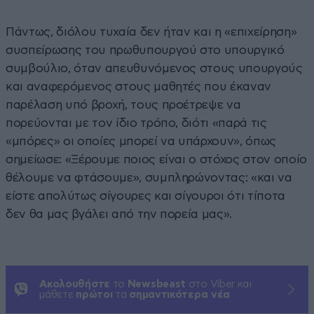
Πάντως, διόλου τυχαία δεν ήταν και η «επιχείρηση»
συσπείρωσης του πρωθυπουργού στο υπουργικό
συμβούλιο, όταν απευθυνόμενος στους υπουργούς
και αναφερόμενος στους μαθητές που έκαναν
παρέλαση υπό βροχή, τους προέτρεψε να
πορεύονται με τον ίδιο τρόπο, διότι «παρά τις
«μπόρες» οι οποίες μπορεί να υπάρχουν», όπως
σημείωσε: «Ξέρουμε ποιος είναι ο στόχος στον οποίο
θέλουμε να φτάσουμε», συμπληρώνοντας: «και να
είστε απολύτως σίγουρες και σίγουροι ότι τίποτα
δεν θα μας βγάλει από την πορεία μας».
Ακολουθήστε
το
Newsbeast
στο Viber και
μάθετε
πρώτοι
τα
σημαντικότερα νέα