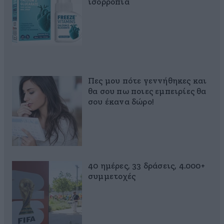
ισορροπία
Πες μου πότε γεννήθηκες και
θα σου πω ποιες εμπειρίες θα
σου έκανα δώρο!
40 ημέρες, 33 δράσεις, 4.000+
συμμετοχές