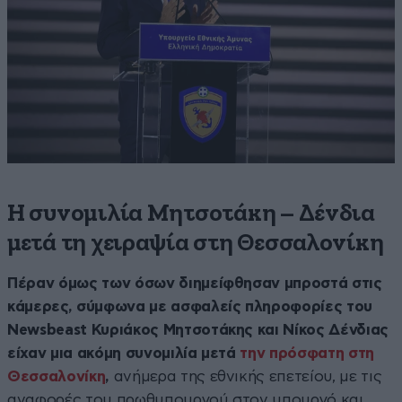
Η συνομιλία Μητσοτάκη – Δένδια
μετά τη χειραψία στη Θεσσαλονίκη
Πέραν όμως των όσων διημείφθησαν μπροστά στις
κάμερες, σύμφωνα με ασφαλείς πληροφορίες του
Νewsbeast Κυριάκος Μητσοτάκης και Νίκος Δένδιας
είχαν μια ακόμη συνομιλία μετά
την πρόσφατη στη
Θεσσαλονίκη
,
ανήμερα της εθνικής επετείου, με τις
αναφορές του πρωθυπουργού στον υπουργό και