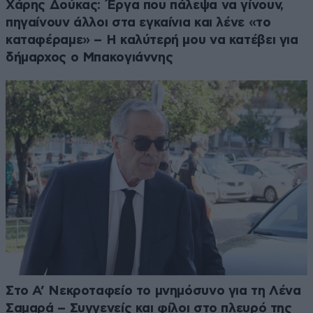
Χάρης Δούκας: Έργα που πάλεψα να γίνουν,
πηγαίνουν άλλοι στα εγκαίνια και λένε «το
καταφέραμε» – Η καλύτερή μου να κατέβει για
δήμαρχος ο Μπακογιάννης
Στο Α’ Νεκροταφείο το μνημόσυνο για τη Λένα
Σαμαρά – Συγγενείς και φίλοι στο πλευρό της