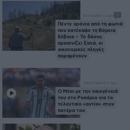
1
ΕΛΛΑΔΑ
33 λ. πριν
Πέντε χρόνια από τη φωτιά
που κατέκαψε τη Βόρεια
Εύβοια – Το δάσος
πρασινίζει ξανά, οι
οικονομικές πληγές
παραμένουν
ΑΘΛΗΤΙΚΑ
39 λ. πριν
Ο Μέσι με την οικογένειά
του στο Ροσάριο για το
τελευταίο «αντίο» στον
πατέρα του