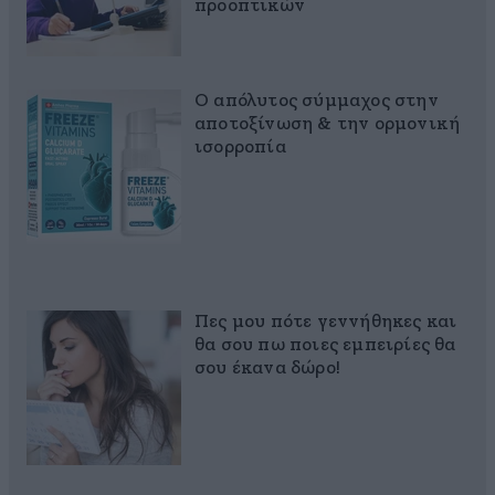
προοπτικών
Ο απόλυτος σύμμαχος στην
αποτοξίνωση & την ορμονική
ισορροπία
Πες μου πότε γεννήθηκες και
θα σου πω ποιες εμπειρίες θα
σου έκανα δώρο!