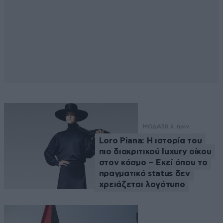
ΜΟΔΑ
58 λ. πριν
Loro Piana: Η ιστορία του
πιο διακριτικού luxury οίκου
στον κόσμο – Εκεί όπου το
πραγματικό status δεν
χρειάζεται λογότυπο