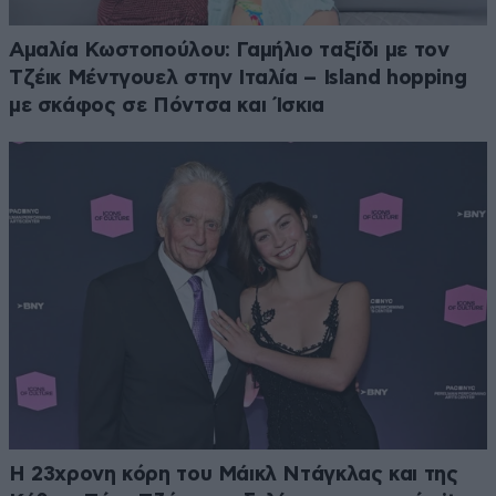
Αμαλία Κωστοπούλου: Γαμήλιο ταξίδι με τον
Τζέικ Μέντγουελ στην Ιταλία – Island hopping
με σκάφος σε Πόντσα και Ίσκια
Η 23χρονη κόρη τoυ Μάικλ Ντάγκλας και της