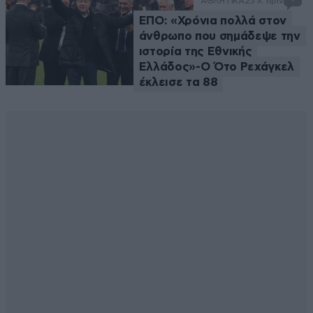
ΑΘΛΗΤΙΚΑ
25 λ. πριν
ΕΠΟ: «Χρόνια πολλά στον
άνθρωπο που σημάδεψε την
ιστορία της Εθνικής
Ελλάδος»-Ο Ότο Ρεχάγκελ
έκλεισε τα 88