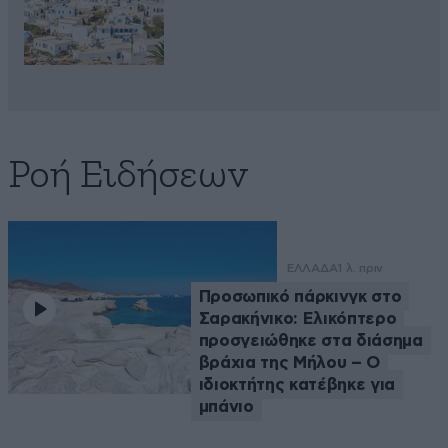
Ροή Ειδήσεων
ΕΛΛΑΔΑ
1 λ. πριν
Προσωπικό πάρκινγκ στο
Σαρακήνικο: Ελικόπτερο
προσγειώθηκε στα διάσημα
βράχια της Μήλου – Ο
ιδιοκτήτης κατέβηκε για
μπάνιο