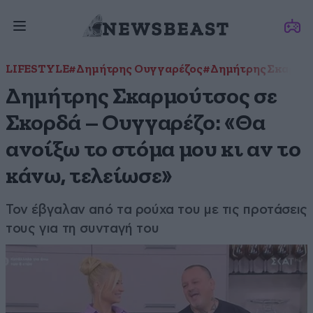
LIFESTYLE
#Δημήτρης Ουγγαρέζος
#Δημήτρης Σκαρμο
Δημήτρης Σκαρμούτσος σε
Σκορδά – Ουγγαρέζο: «Θα
ανοίξω το στόμα μου κι αν το
κάνω, τελείωσε»
Τον έβγαλαν από τα ρούχα του με τις προτάσεις
τους για τη συνταγή του