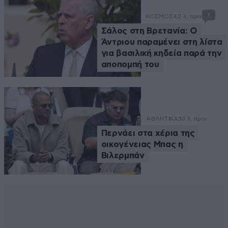
1
ΚΟΣΜΟΣ
42 λ. πριν
Σάλος στη Βρετανία: Ο
Άντριου παραμένει στη λίστα
για βασιλική κηδεία παρά την
αποπομπή του
ΑΘΛΗΤΙΚΑ
50 λ. πριν
Περνάει στα χέρια της
οικογένειας Μπας η
Βιλερμπάν