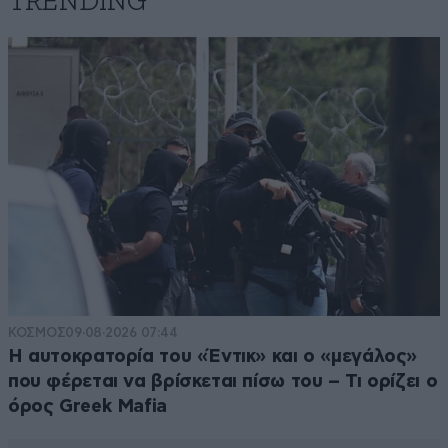
TRENDING
ΚΟΣΜΟΣ
09·08·2026 07:44
Η αυτοκρατορία του «Έντικ» και ο «μεγάλος»
που φέρεται να βρίσκεται πίσω του – Τι ορίζει ο
όρος Greek Mafia