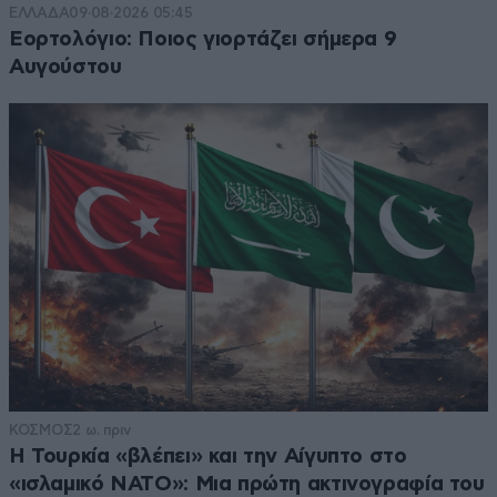
ΕΛΛΑΔΑ
09·08·2026 05:45
Εορτολόγιο: Ποιος γιορτάζει σήμερα 9
Αυγούστου
ΚΟΣΜΟΣ
2 ω. πριν
Η Τουρκία «βλέπει» και την Αίγυπτο στο
«ισλαμικό ΝΑΤΟ»: Μια πρώτη ακτινογραφία του