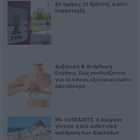
40 ημέρες, 33 δράσεις, 4.000+
συμμετοχές
Αυξητική & Ανόρθωση
Στήθους: Πώς συνδυάζονται
για το τέλειο, εξατομικευμένο
αποτέλεσμα
Με τη SEAJETS, η Αμοργός
γίνεται η πιο αυθεντική
απόδραση των Κυκλάδων