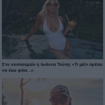
Στο νοσοκομείο η Ιωάννα Τούνη: «Τι μάτι πρέπει
να έχω φάει…»