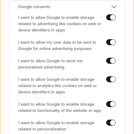
Google consents
I want to allow Google to enable storage
related to advertising like cookies on web or
device identifiers in apps.
LIFESTYLE
08·08·2026 19:12
Εριέττα Κούρκουλου – Τα 33α γενέθλια και τα
I want to allow my user data to be sent to
φιλιά με τον Βύρωνα Βασιλειάδη: «Καμία στιγμή
Google for online advertising purposes.
ευτυχίας δεδομένη»
I want to allow Google to send me
personalized advertising.
I want to allow Google to enable storage
related to analytics like cookies on web or
device identifiers in apps.
I want to allow Google to enable storage
related to functionality of the website or app.
I want to allow Google to enable storage
related to personalization.