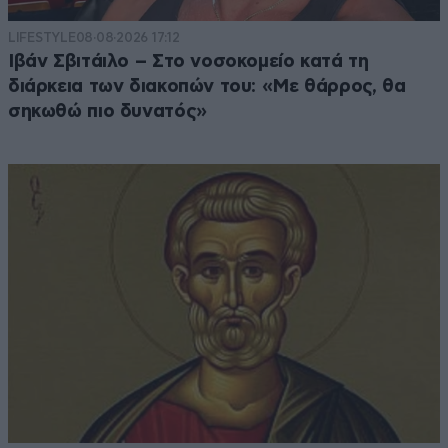
LIFESTYLE
08·08·2026 17:12
Ιβάν Σβιτάιλο – Στο νοσοκομείο κατά τη
διάρκεια των διακοπών του: «Με θάρρος, θα
σηκωθώ πιο δυνατός»