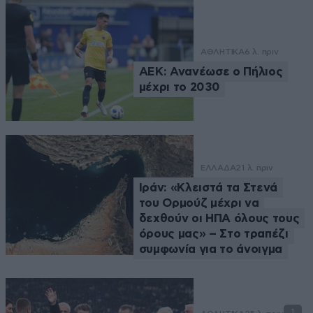
ΑΘΛΗΤΙΚΑ
6 λ. πριν
ΑΕΚ: Ανανέωσε ο Πήλιος
μέχρι το 2030
ΕΛΛΑΔΑ
21 λ. πριν
Ιράν: «Κλειστά τα Στενά
του Ορμούζ μέχρι να
δεχθούν οι ΗΠΑ όλους τους
όρους μας» – Στο τραπέζι
συμφωνία για το άνοιγμα
1