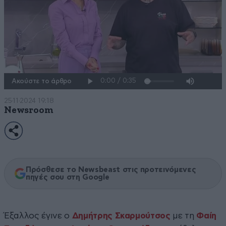
Ακούστε το άρθρο
25·11·2024 19:18
Newsroom
Πρόσθεσε το Newsbeast στις προτεινόμενες
πηγές σου στη Google
Έξαλλος έγινε ο
Δημήτρης Σκαρμούτσος
με τη
Φαίη