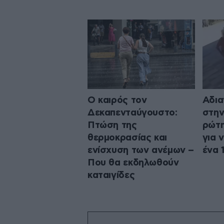
Ο καιρός τον
Αδια
Δεκαπενταύγουστο:
στην
Πτώση της
ρώτη
θερμοκρασίας και
για 
ενίσχυση των ανέμων –
ένα 
Που θα εκδηλωθούν
καταιγίδες