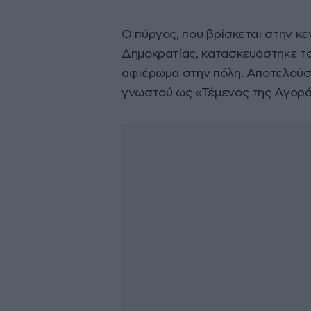
Ο πύργος, που βρίσκεται στην κε
Δημοκρατίας, κατασκευάστηκε το
αφιέρωμα στην πόλη. Αποτελούσε
γνωστού ως «Τέμενος της Αγορά