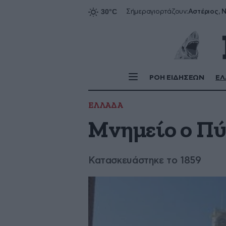
Αστέριος, Ν
Σήμερα
γιορτάζουν:
ΡΟΗ ΕΙΔΗΣΕΩΝ
ΕΛ
ΕΛΛΑΔΑ
Μνημείο ο Πύ
Κατασκευάστηκε το 1859