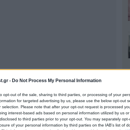
.gr -
Do Not Process My Personal Information
to opt-out of the sale, sharing to third parties, or processing of your per
formation for targeted advertising by us, please use the below opt-out s
r selection. Please note that after your opt-out request is processed y
ρροές από τη νεοβυζαντινή αρχιτεκτονική
eing interest-based ads based on personal information utilized by us or
ταινίες, πεσσίσκοι κλπ). Ωστόσο, τα
disclosed to third parties prior to your opt-out. You may separately opt-
χαρακτηριστικά του πύργου στην πάροδο του
losure of your personal information by third parties on the IAB’s list of