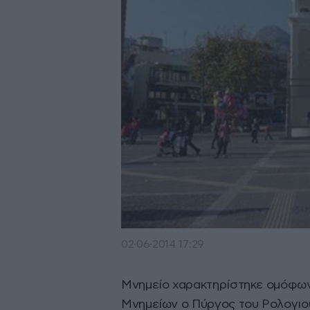
02·06·2014 17:29
Μνημείο χαρακτηρίστηκε ομόφων
Μνημείων ο Πύργος του Ρολογιο