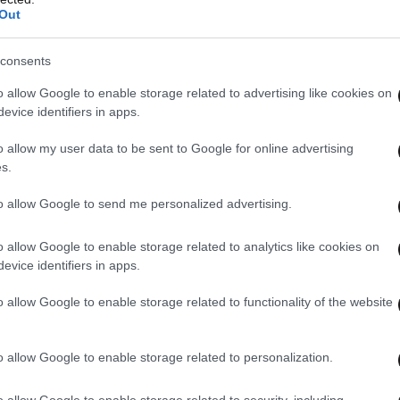
Out
consents
o allow Google to enable storage related to advertising like cookies on
evice identifiers in apps.
o allow my user data to be sent to Google for online advertising
s.
to allow Google to send me personalized advertising.
o allow Google to enable storage related to analytics like cookies on
evice identifiers in apps.
o allow Google to enable storage related to functionality of the website
o allow Google to enable storage related to personalization.
o allow Google to enable storage related to security, including