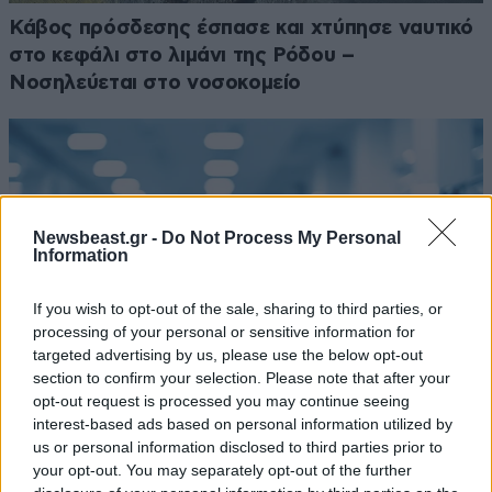
Κάβος πρόσδεσης έσπασε και χτύπησε ναυτικό
στο κεφάλι στο λιμάνι της Ρόδου –
Νοσηλεύεται στο νοσοκομείο
Newsbeast.gr -
Do Not Process My Personal
Information
If you wish to opt-out of the sale, sharing to third parties, or
processing of your personal or sensitive information for
targeted advertising by us, please use the below opt-out
section to confirm your selection. Please note that after your
opt-out request is processed you may continue seeing
interest-based ads based on personal information utilized by
us or personal information disclosed to third parties prior to
Στο νοσοκομείο η 30χρονη που έπεσε στη
your opt-out. You may separately opt-out of the further
θάλασσα από την υψηλή γέφυρα της Χαλκίδας