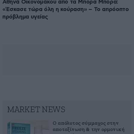
Αθηνά Οικονομάκου από τα Μπόρα Μπόρα:
«Έσκασε τώρα όλη η κούραση» – Το απρόοπτο
πρόβλημα υγείας
MARKET NEWS
Ο απόλυτος σύμμαχος στην
αποτοξίνωση & την ορμονική