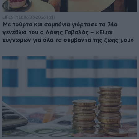
LIFESTYLE
06·08·2026 18:11
Με τούρτα και σαμπάνια γιόρτασε τα 74α
γενέθλιά του ο Λάκης Γαβαλάς – «Είμαι
ευγνώμων για όλα τα συμβάντα της ζωής μου»