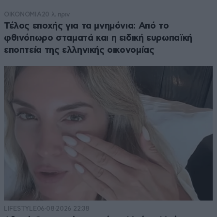
ΟΙΚΟΝΟΜΙΑ
20 λ. πριν
Τέλος εποχής για τα μνημόνια: Από το
φθινόπωρο σταματά και η ειδική ευρωπαϊκή
εποπτεία της ελληνικής οικονομίας
LIFESTYLE
06·08·2026 22:38