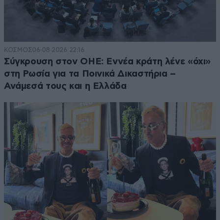
ΚΟΣΜΟΣ
06·08·2026 22:16
Σύγκρουση στον ΟΗΕ: Εννέα κράτη λένε «όχι»
στη Ρωσία για τα Ποινικά Δικαστήρια –
Ανάμεσά τους και η Ελλάδα