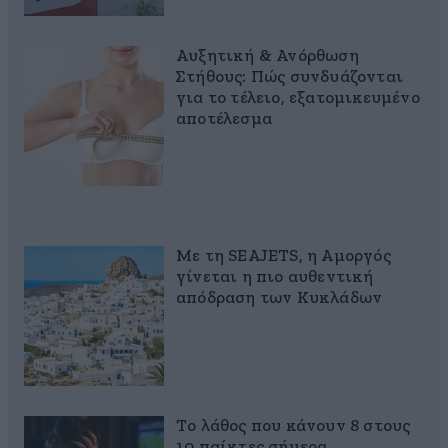
Αυξητική & Ανόρθωση
Στήθους: Πώς συνδυάζονται
για το τέλειο, εξατομικευμένο
αποτέλεσμα
Με τη SEAJETS, η Αμοργός
γίνεται η πιο αυθεντική
απόδραση των Κυκλάδων
Το λάθος που κάνουν 8 στους
10 παίκτες σήμερα