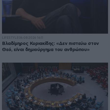
LIFESTYLE
06·08·2026 16:11
Βλαδίμηρος Κυριακίδης: «Δεν πιστεύω στον
Θεό, είναι δημιούργημα του ανθρώπου»