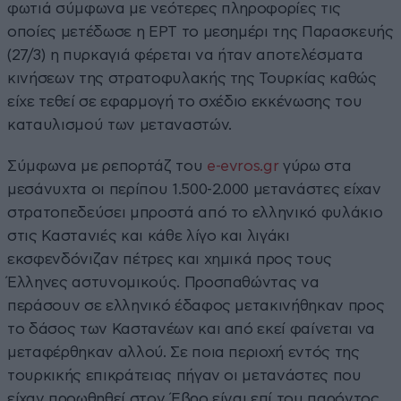
φωτιά σύμφωνα με νεότερες πληροφορίες τις
οποίες μετέδωσε η ΕΡΤ το μεσημέρι της Παρασκευής
(27/3) η πυρκαγιά φέρεται να ήταν αποτελέσματα
κινήσεων της στρατοφυλακής της Τουρκίας καθώς
είχε τεθεί σε εφαρμογή το σχέδιο εκκένωσης του
καταυλισμού των μεταναστών.
Σύμφωνα με ρεπορτάζ του
e-evros.gr
γύρω στα
μεσάνυχτα οι περίπου 1.500-2.000 μετανάστες είχαν
στρατοπεδεύσει μπροστά από το ελληνικό φυλάκιο
στις Καστανιές και κάθε λίγο και λιγάκι
εκσφενδόνιζαν πέτρες και χημικά προς τους
Έλληνες αστυνομικούς. Προσπαθώντας να
περάσουν σε ελληνικό έδαφος μετακινήθηκαν προς
το δάσος των Καστανέων και από εκεί φαίνεται να
μεταφέρθηκαν αλλού. Σε ποια περιοχή εντός της
τουρκικής επικράτειας πήγαν οι μετανάστες που
είχαν προωθηθεί στον Έβρο είναι επί του παρόντος