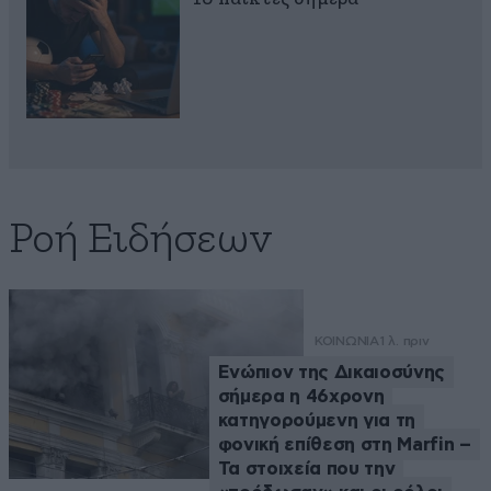
Ροή Ειδήσεων
ΚΟΙΝΩΝΙΑ
1 λ. πριν
Ενώπιον της Δικαιοσύνης
σήμερα η 46χρονη
κατηγορούμενη για τη
φονική επίθεση στη Marfin –
Τα στοιχεία που την