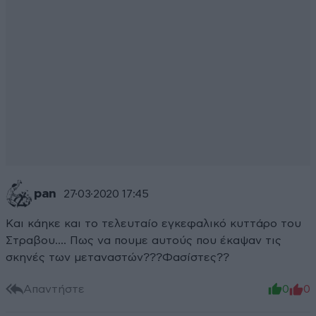
pan
27·03·2020 17:45
Και κάηκε και το τελευταίο εγκεφαλικό κυττάρο του
Στραβου.... Πως να πουμε αυτούς που έκαψαν τις
σκηνές των μεταναστών???Φασίστες??
Απαντήστε
0
0