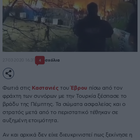
27·03·2020 16:31
σχόλια
4
Φωτιά στις
Καστανιές
του
Έβρου
πίσω από τον
φράχτη των συνόρων με την Τουρκία ξέσπασε το
βράδυ της Πέμπτης. Τα σώματα ασφαλείας και ο
στρατός μετά από το περιστατικό τέθηκαν σε
αυξημένη ετοιμότητα.
Αν και αρχικά δεν είχε διευκρινιστεί πως ξεκίνησε η