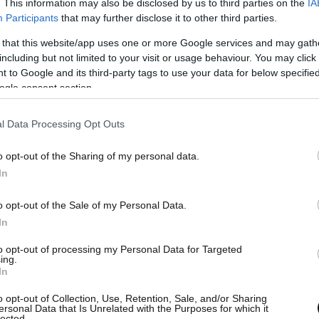
. This information may also be disclosed by us to third parties on the
IA
τή τη διαδικασία.
Participants
that may further disclose it to other third parties.
 that this website/app uses one or more Google services and may gath
including but not limited to your visit or usage behaviour. You may click 
 to Google and its third-party tags to use your data for below specifi
ogle consent section.
l Data Processing Opt Outs
o opt-out of the Sharing of my personal data.
In
o opt-out of the Sale of my Personal Data.
In
to opt-out of processing my Personal Data for Targeted
ing.
In
o opt-out of Collection, Use, Retention, Sale, and/or Sharing
ersonal Data that Is Unrelated with the Purposes for which it
lected.