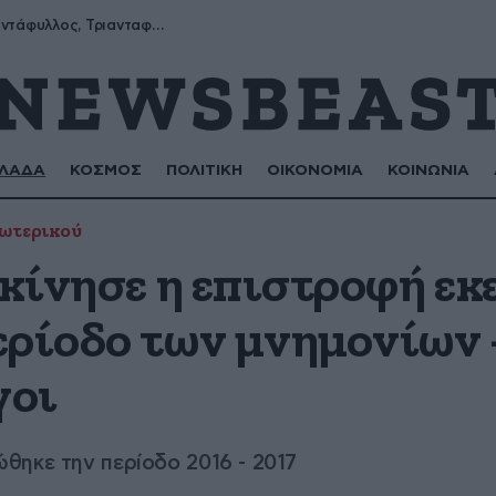
Μύρων, Τριαντάφυλλος, Τριανταφυλλιά, Φυλλιώ, Ρόζα
ΛΑΔΑ
ΚΟΣΜΟΣ
ΠΟΛΙΤΙΚΗ
ΟΙΚΟΝΟΜΙΑ
ΚΟΙΝΩΝΙΑ
ξωτερικού
εκίνησε η επιστροφή ε
ερίοδο των μνημονίων 
γοι
θηκε την περίοδο 2016 - 2017