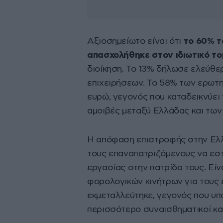
Αξιοσημείωτο είναι ότι
το 60% τ
απασχολήθηκε στον ιδιωτικό τ
διοίκηση. Το 13% δήλωσε ελεύθε
επιχειρήσεων. Το 58% των ερωτη
ευρώ, γεγονός που καταδεικνύει
αμοιβές μεταξύ Ελλάδας και των
Η απόφαση επιστροφής στην Ελλάδ
τους επαναπατριζόμενους να εσ
εργασίας στην πατρίδα τους. Είν
φορολογικών κινήτρων για τους 
εκμεταλλεύτηκε, γεγονός που υπο
περισσότερο συναισθηματικοί και