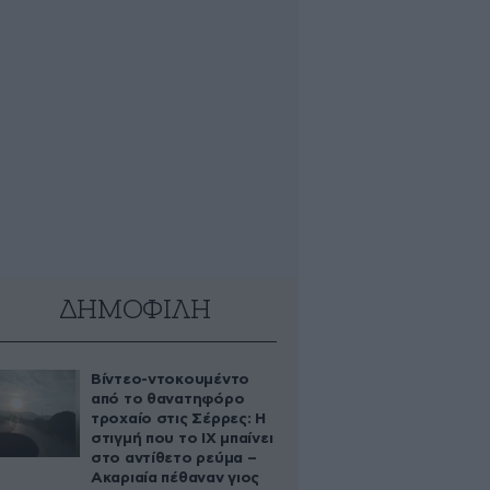
ΔΗΜΟΦΙΛΗ
Βίντεο-ντοκουμέντο
από το θανατηφόρο
τροχαίο στις Σέρρες: Η
στιγμή που το ΙΧ μπαίνει
στο αντίθετο ρεύμα –
Ακαριαία πέθαναν γιος