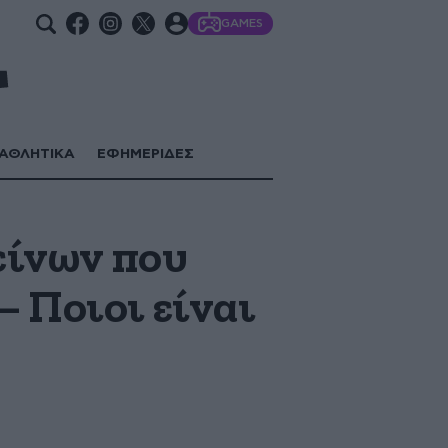
GAMES
ΑΘΛΗΤΙΚΑ
ΕΦΗΜΕΡΙΔΕΣ
κείνων που
– Ποιοι είναι