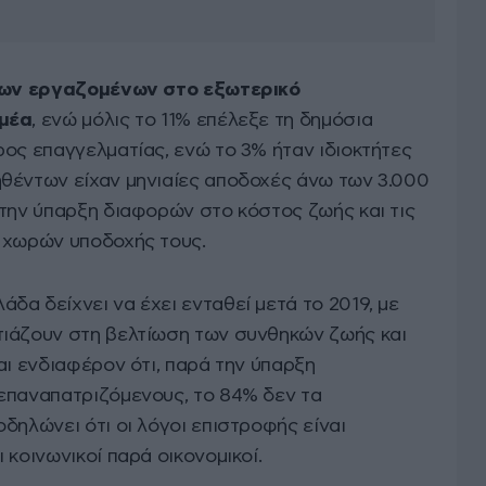
ων εργαζομένων στο εξωτερικό
ομέα
, ενώ μόλις το 11% επέλεξε τη δημόσια
ρος επαγγελματίας, ενώ το 3% ήταν ιδιοκτήτες
θέντων είχαν μηνιαίες αποδοχές άνω των 3.000
 την ύπαρξη διαφορών στο κόστος ζωής και τις
 χωρών υποδοχής τους.
α δείχνει να έχει ενταθεί μετά το 2019, με
τιάζουν στη βελτίωση των συνθηκών ζωής και
αι ενδιαφέρον ότι, παρά την ύπαρξη
επαναπατριζόμενους, το 84% δεν τα
δηλώνει ότι οι λόγοι επιστροφής είναι
 κοινωνικοί παρά οικονομικοί.