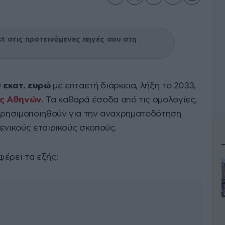
 στις προτεινόμενες πηγές σου στη
 εκατ. ευρώ
με επταετή διάρκεια, λήξη το 2033,
ας Αθηνών
. Τα καθαρά έσοδα από τις ομολογίες,
 χρησιμοποιηθούν για την αναχρηματοδότηση
ενικούς εταιρικούς σκοπούς.
φέρει τα εξής: