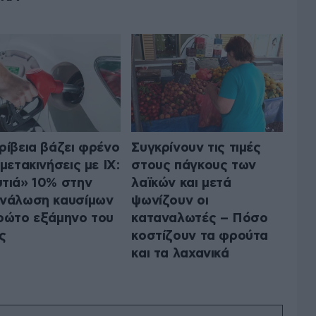
ρίβεια βάζει φρένο
Συγκρίνουν τις τιμές
 μετακινήσεις με ΙΧ:
στους πάγκους των
τιά» 10% στην
λαϊκών και μετά
νάλωση καυσίμων
ψωνίζουν οι
ρώτο εξάμηνο του
καταναλωτές – Πόσο
ς
κοστίζουν τα φρούτα
και τα λαχανικά