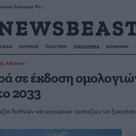
Σωτήρης, Σωτηρία, Ευμορφία, Μορφούλα
ΛΑΔΑ
ΚΟΣΜΟΣ
ΠΟΛΙΤΙΚΗ
ΟΙΚΟΝΟΜΙΑ
ΚΟΙΝΩΝΙΑ
ας Αθηνών
ά σε έκδοση ομολογιών
το 2033
ραξία διεθνών και εγχώριων τραπεζών να ξεκινήσ