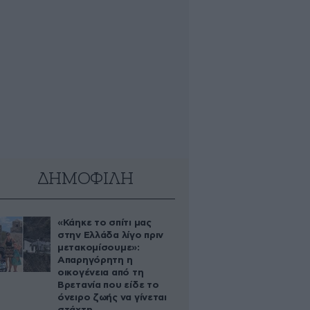
ΔΗΜΟΦΙΛΗ
«Κάηκε το σπίτι μας
στην Ελλάδα λίγο πριν
μετακομίσουμε»:
Απαρηγόρητη η
οικογένεια από τη
Βρετανία που είδε το
όνειρο ζωής να γίνεται