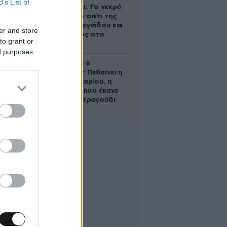
B’s List of
αποκαλύπτει: Το νεκρό
έμβρυο στο σπίτι της
Μαρίας Γεωργιάδου και
er and store
ο εγκλεισμός στο
to grant or
ψυχιατρείο
ed purposes
Σαν σήμερα 6
Αυγούστου: Πεθαίνει η
Ρίτα Σακελλαρίου, η
λαϊκή ντίβα που έκανε
τη ζωή της τραγούδι