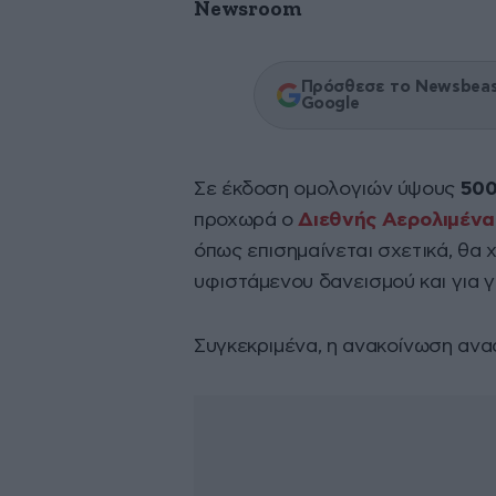
Newsroom
Πρόσθεσε το Newsbeast
Google
Σε έκδοση ομολογιών ύψους
500
προχωρά ο
Διεθνής Αερολιμέν
όπως επισημαίνεται σχετικά, θα
υφιστάμενου δανεισμού και για γ
Συγκεκριμένα, η ανακοίνωση ανα