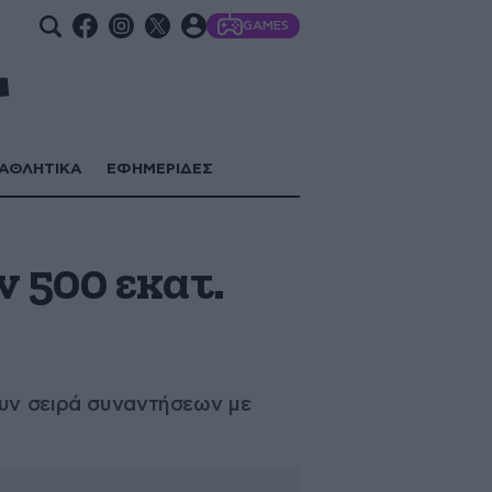
GAMES
ΑΘΛΗΤΙΚΑ
ΕΦΗΜΕΡΙΔΕΣ
 500 εκατ.
ουν σειρά συναντήσεων με