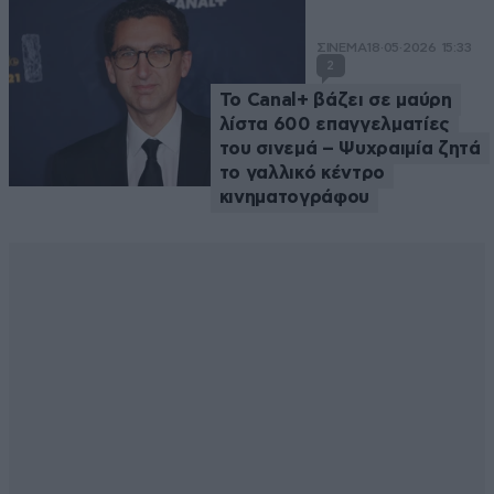
ΣΙΝΕΜΑ
18·05·2026 15:33
2
Το Canal+ βάζει σε μαύρη
λίστα 600 επαγγελματίες
του σινεμά – Ψυχραιμία ζητά
το γαλλικό κέντρο
κινηματογράφου