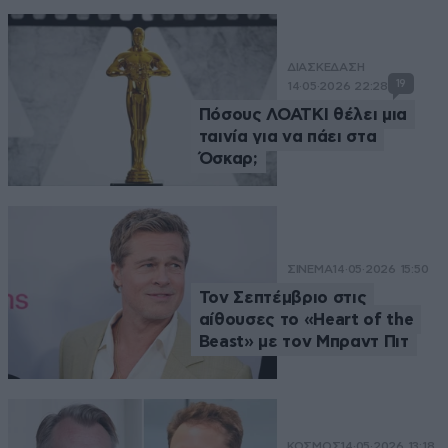
ΔΙΑΣΚΕΔΑΣΗ
19
14·05·2026 22:28
Πόσους ΛΟΑΤΚΙ θέλει μια
ταινία για να πάει στα
Όσκαρ;
ΣΙΝΕΜΑ
14·05·2026 15:50
Τον Σεπτέμβριο στις
αίθουσες το «Heart of the
Beast» με τον Μπραντ Πιτ
ΚΟΣΜΟΣ
14·05·2026 13:18