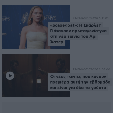
ΣΙΝΕΜΑ
07·05·2026 15:01
«Scapegoat»: Η Σκάρλετ
Γιόχανσον πρωταγωνίστρια
στη νέα ταινία του Άρι
Άστερ
ΣΙΝΕΜΑ
07·05·2026 08:00
Οι νέες ταινίες που κάνουν
πρεμιέρα αυτή την εβδομάδα
και είναι για όλα τα γούστα