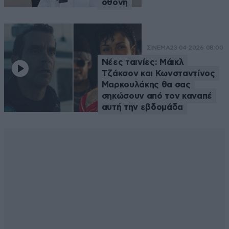
οθόνη
ΣΙΝΕΜΑ
23·04·2026 08:00
Νέες ταινίες: Μάικλ
Τζάκσον και Κωνσταντίνος
Μαρκουλάκης θα σας
σηκώσουν από τον καναπέ
αυτή την εβδομάδα