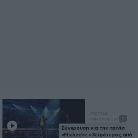
LIFESTYLE
8
25·04·2026 15:36
Σύγκρουση για την ταινία
«Michael»: «Χειρότερος από