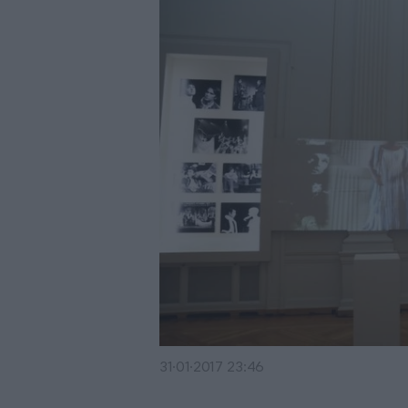
31·01·2017 23:46