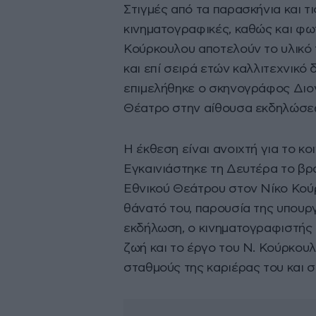
Στιγμές από τα παρασκήνια και τ
κινηματογραφικές, καθώς και φω
Κούρκουλου αποτελούν το υλικό
και επί σειρά ετών καλλιτεχνικό
επιμελήθηκε ο σκηνογράφος Διο
Θέατρο στην αίθουσα εκδηλώσεω
Η έκθεση είναι ανοιχτή για το κο
Εγκαινιάστηκε τη Δευτέρα το βρ
Εθνικού Θεάτρου στον Νίκο Κού
θάνατό του, παρουσία της υπουρ
εκδήλωση, ο κινηματογραφιστής 
ζωή και το έργο του Ν. Κούρκου
σταθμούς της καριέρας του και σ