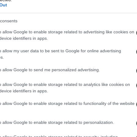
Out
consents
o allow Google to enable storage related to advertising like cookies on
evice identifiers in apps.
o allow my user data to be sent to Google for online advertising
s.
to allow Google to send me personalized advertising.
o allow Google to enable storage related to analytics like cookies on
evice identifiers in apps.
o allow Google to enable storage related to functionality of the website
o allow Google to enable storage related to personalization.
o allow Google to enable storage related to security, including