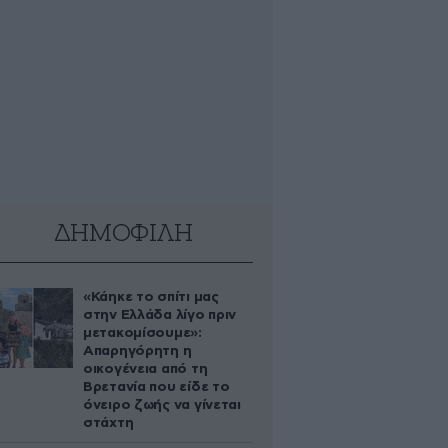
ΔΗΜΟΦΙΛΗ
«Κάηκε το σπίτι μας
στην Ελλάδα λίγο πριν
μετακομίσουμε»:
Απαρηγόρητη η
οικογένεια από τη
Βρετανία που είδε το
όνειρο ζωής να γίνεται
στάχτη