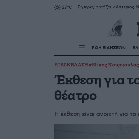
Αστέριος, Ν
Σήμερα
γιορτάζουν:
ΡΟΗ ΕΙΔΗΣΕΩΝ
ΕΛ
ΔΙΑΣΚΕΔΑΣΗ
#Νίκος Κούρκουλος
Έκθεση για τ
θέατρο
Η έκθεση είναι ανοιχτή για το