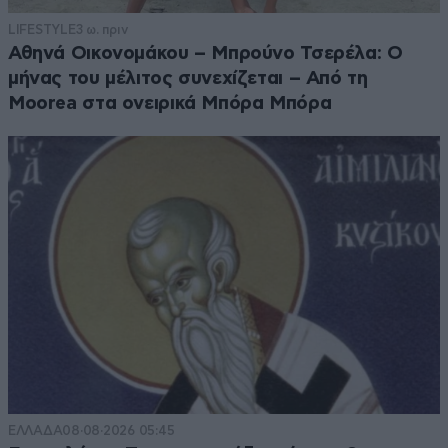
LIFESTYLE
3 ω. πριν
Αθηνά Οικονομάκου – Μπρούνο Τσερέλα: Ο
μήνας του μέλιτος συνεχίζεται – Από τη
Moorea στα ονειρικά Μπόρα Μπόρα
ΕΛΛΑΔΑ
08·08·2026 05:45