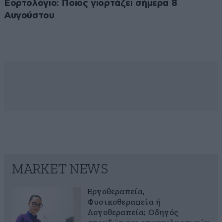
Εορτολόγιο: Ποιος γιορτάζει σήμερα 8
Αυγούστου
MARKET NEWS
Εργοθεραπεία,
Φυσικοθεραπεία ή
Λογοθεραπεία; Οδηγός