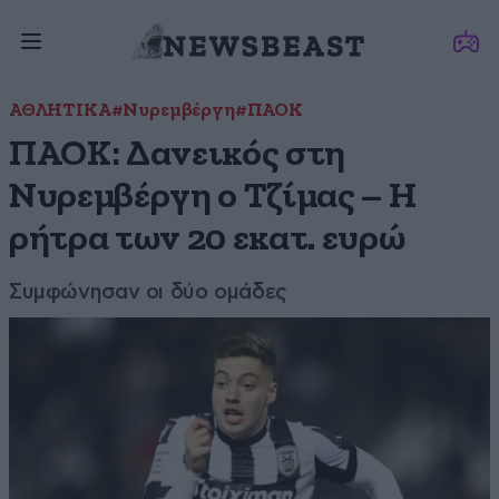
ΑΘΛΗΤΙΚΑ
#Νυρεμβέργη
#ΠΑΟΚ
ΠΑΟΚ: Δανεικός στη
Νυρεμβέργη ο Τζίμας – Η
ρήτρα των 20 εκατ. ευρώ
Συμφώνησαν οι δύο ομάδες