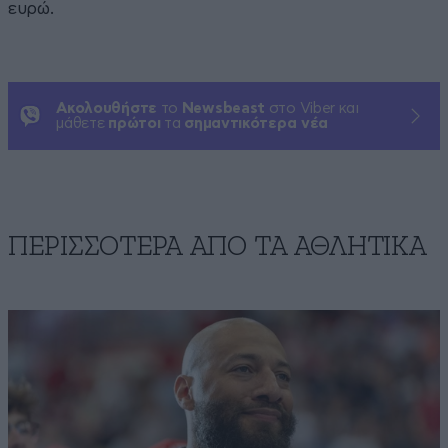
ευρώ.
Ακολουθήστε
το
Newsbeast
στο Viber και
μάθετε
πρώτοι
τα
σημαντικότερα νέα
ΠΕΡΙΣΣΟΤΕΡΑ ΑΠΟ ΤA ΑΘΛΗΤΙΚΑ