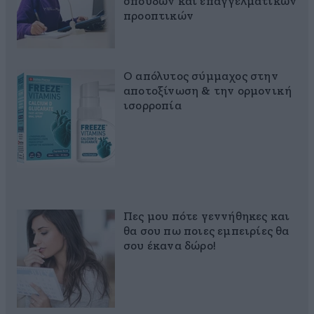
σπουδών και επαγγελματικών
προοπτικών
Ο απόλυτος σύμμαχος στην
αποτοξίνωση & την ορμονική
ισορροπία
Πες μου πότε γεννήθηκες και
θα σου πω ποιες εμπειρίες θα
σου έκανα δώρο!