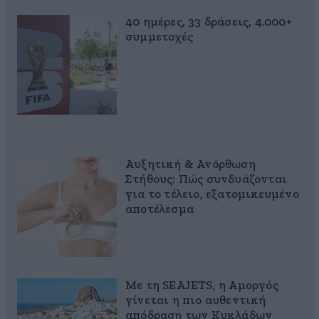
40 ημέρες, 33 δράσεις, 4.000+
συμμετοχές
Αυξητική & Ανόρθωση
Στήθους: Πώς συνδυάζονται
για το τέλειο, εξατομικευμένο
αποτέλεσμα
Με τη SEAJETS, η Αμοργός
γίνεται η πιο αυθεντική
απόδραση των Κυκλάδων