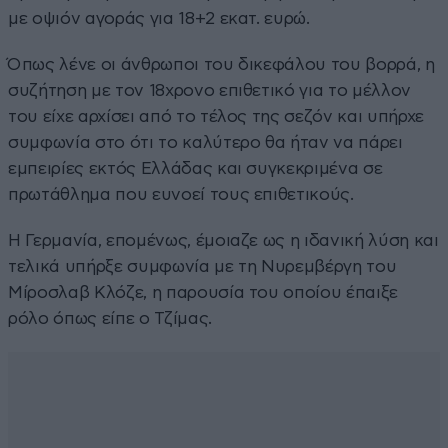
με οψιόν αγοράς για 18+2 εκατ. ευρώ.
Όπως λένε οι άνθρωποι του δικεφάλου του βορρά, η
συζήτηση με τον 18χρονο επιθετικό για το μέλλον
του είχε αρχίσει από το τέλος της σεζόν και υπήρχε
συμφωνία στο ότι το καλύτερο θα ήταν να πάρει
εμπειρίες εκτός Ελλάδας και συγκεκριμένα σε
πρωτάθλημα που ευνοεί τους επιθετικούς.
Η Γερμανία, επομένως, έμοιαζε ως η ιδανική λύση και
τελικά υπήρξε συμφωνία με τη Νυρεμβέργη του
Μίροσλαβ Κλόζε, η παρουσία του οποίου έπαιξε
ρόλο όπως είπε ο Τζίμας.