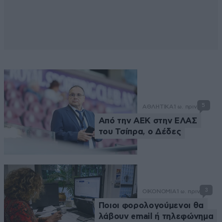
5
ΑΘΛΗΤΙΚΑ
1 ω. πριν
Από την ΑΕΚ στην ΕΛΑΣ
του Τσίπρα, ο Δέδες
3
ΟΙΚΟΝΟΜΙΑ
1 ω. πριν
Ποιοι φορολογούμενοι θα
λάβουν email ή τηλεφώνημα