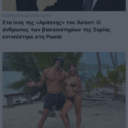
ΚΟΣΜΟΣ
08·08·2026 04:58
Στα ίχνη της «Αράχνης» του Άσαντ: Ο
άνθρωπος των βασανιστηρίων της Συρίας
εντοπίστηκε στη Ρωσία