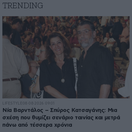
TRENDING
LIFESTYLE
08·08·2026 09:01
Νία Βαρντάλος – Σπύρος Κατσαγάνης: Μια
σχέση που θυμίζει σενάριο ταινίας και μετρά
πάνω από τέσσερα χρόνια