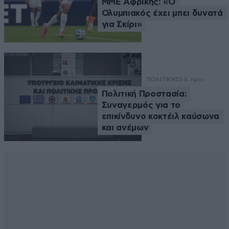
ΜΜΕ Αφρικής: «Ο
Ολυμπιακός έχει μπει δυνατά
για Σκίρι»
ΠΟΛΙΤΙΚΗ
53 λ. πριν
Πολιτική Προστασία:
Συναγερμός για το
επικίνδυνο κοκτέιλ καύσωνα
και ανέμων