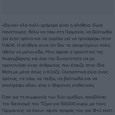
«Έγιναν όλα πολύ γρήγορα είναι η αλήθεια. Είμαι
πανέτοιμος, θέλω να πάω στη Γερμανία, να βελτιωθώ
για έναν χρόνο και να γυρίσω για να προσφέρω στον
ΠΑΟΚ. Η αλήθεια είναι ότι δεν το σκεφτόμουν πολύ,
ήθελα να μείνω εδώ. Μου άρεσε η προοπτική της
Νυρεμβέργης και έχω την δυνατότητα να με
προπονήσει ένας άνθρωπος που έπαιζε στην ίδια
θέση με μένα όπως ο Κλόζε. Ουσιαστικά είναι ένας
χρόνος, να πάω, να παίξω, να βελτιωθώ και να
επιστρέψω εδώ», είπε ο 18χρονος επιθετικός.
Όσο για τη συμφωνία των δύο ομάδων, προβλέπει
τον δανεισμό του Τζίμα για 500.000 ευρώ, με τους
Γερμανούς να έχουν οψιόν αγοράς του για 18+2 εκατ.