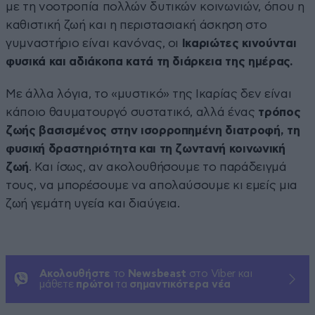
με τη νοοτροπία πολλών δυτικών κοινωνιών, όπου η
καθιστική ζωή και η περιστασιακή άσκηση στο
γυμναστήριο είναι κανόνας, οι
Ικαριώτες κινούνται
φυσικά και αδιάκοπα κατά τη διάρκεια της ημέρας.
Με άλλα λόγια, το «μυστικό» της Ικαρίας δεν είναι
κάποιο θαυματουργό συστατικό, αλλά ένας
τρόπος
ζωής βασισμένος στην ισορροπημένη διατροφή, τη
φυσική δραστηριότητα και τη ζωντανή κοινωνική
ζωή
. Και ίσως, αν ακολουθήσουμε το παράδειγμά
τους, να μπορέσουμε να απολαύσουμε κι εμείς μια
ζωή γεμάτη υγεία και διαύγεια.
Ακολουθήστε
το
Newsbeast
στο Viber και
μάθετε
πρώτοι
τα
σημαντικότερα νέα