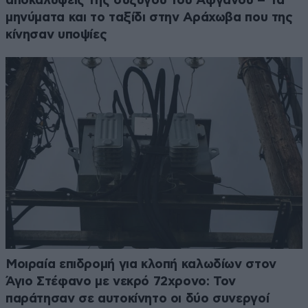
αποκαλύψεις της συζύγου του Αφγανού – Τα
μηνύματα και το ταξίδι στην Αράχωβα που της
κίνησαν υποψίες
Μοιραία επιδρομή για κλοπή καλωδίων στον
Άγιο Στέφανο με νεκρό 72χρονο: Τον
παράτησαν σε αυτοκίνητο οι δύο συνεργοί