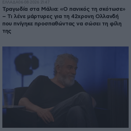
ΕΛΛΑΔΑ
06·08·2026 21:47
Τραγωδία στα Μάλια: «Ο πανικός τη σκότωσε»
– Τι λένε μάρτυρες για τη 42χρονη Ολλανδή
που πνίγηκε προσπαθώντας να σώσει τη φίλη
της