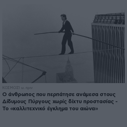
ΚΟΣΜΟΣ
1 ω. πριν
Ο άνθρωπος που περπάτησε ανάμεσα στους
Δίδυμους Πύργους χωρίς δίχτυ προστασίας -
Το «καλλιτεχνικό έγκλημα του αιώνα»