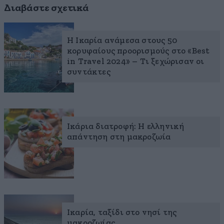
Διαβάστε σχετικά
Η Ικαρία ανάμεσα στους 50
κορυφαίους προορισμούς στο «Best
in Travel 2024» – Τι ξεχώρισαν οι
συντάκτες
Ικάρια διατροφή: Η ελληνική
απάντηση στη μακροζωία
Ικαρία, ταξίδι στο νησί της
μακροζωίας