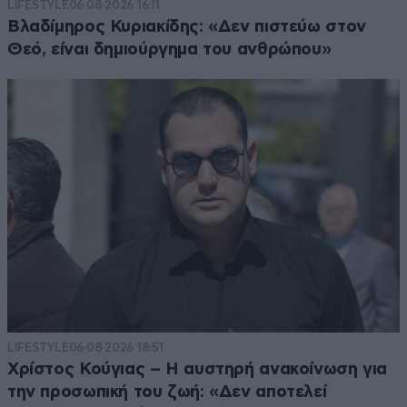
LIFESTYLE
06·08·2026 16:11
Βλαδίμηρος Κυριακίδης: «Δεν πιστεύω στον
Θεό, είναι δημιούργημα του ανθρώπου»
LIFESTYLE
06·08·2026 18:51
Χρίστος Κούγιας – Η αυστηρή ανακοίνωση για
την προσωπική του ζωή: «Δεν αποτελεί