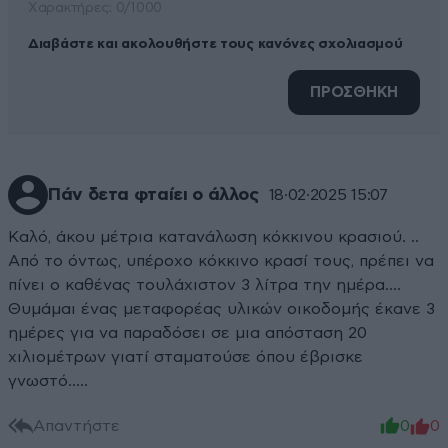
Xαρακτήρες: 0/1000
Διαβάστε και ακολουθήστε τους κανόνες σχολιασμού
ΠΡΟΣΘΗΚΗ
Πάν δετα φταίει ο άλλος
18·02·2025 15:07
Καλό, άκου μέτρια κατανάλωση κόκκινου κρασιού. ..
Από το όντως, υπέροχο κόκκινο κρασί τους, πρέπει να
πίνει ο καθένας τουλάχιστον 3 λίτρα την ημέρα....
Θυμάμαι ένας μεταφορέας υλικών οικοδομής έκανε 3
ημέρες για να παραδόσει σε μια απόσταση 20
χιλιομέτρων γιατί σταματούσε όπου έβρισκε
γνωστό.....
Απαντήστε
0
0