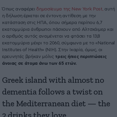
Όπως αναφέρει
δημοσίευμα της New York Post,
αυτή
η δήλωση έρχεται σε έντονη αντίθεση με την
κατάσταση στις ΗΠΑ, όπου σήμερα περίπου 6,7
εκατομμύρια άνθρωποι πάσχουν από Αλτσχάιμερ και
ο αριθμός αυτός αναμένεται να φτάσει τα 13,8
εκατομμύρια μέχρι το 2060, σύμφωνα με το «National
Institutes of Health» (NIH). Στην Ικαρία, όμως, οι
ερευνητές βρήκαν μόλις
τρεις ήπιες περιπτώσεις
άνοιας σε άτομα άνω των 65 ετών.
Greek island with almost no
dementia follows a twist on
the Mediterranean diet — the
2 drinks they love