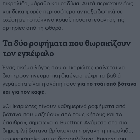
πικραλίδα, μάραθο και ραδίκια. Αυτά περιέχουν έως
και δέκα φορές περισσότερα αντιοξειδωτικά σε
σχέση με το κόκκινο κρασί, προστατεύοντας τις
αρτηρίες από τη φθορά.
Τα δύο ροφήματα που θωρακίζουν
τον εγκέφαλο
Ένας ακόμα λόγος που οι Ικαριώτες φαίνεται να
διατηρούν πνευματική διαύγεια μέχρι τα βαθιά
γεράματα είναι η αγάπη τους
για το τσάι από βότανα
και για τον καφέ.
«Οι Ικαριώτες πίνουν καθημερινά ροφήματα από
βότανα που μαζεύουν από τους κήπους και το
ύπαιθρο», σημειώνει ο Buettner. Ανάμεσα στα πιο
δημοφιλή βότανα βρίσκονται η ρίγανη, η πικραλίδα,
το φασκόμηλο και το δεντρολίβανο. Έρευνα του