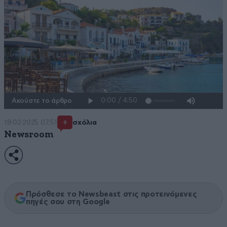
Ακούστε το άρθρο
18·02·2025 07:51
σχόλια
9
Newsroom
Πρόσθεσε το Newsbeast στις προτεινόμενες
πηγές σου στη Google