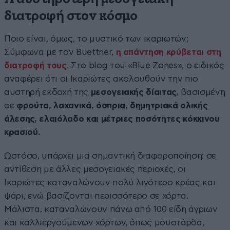
διατροφή στον κόσμο
Ποιο είναι, όμως, το μυστικό των Ικαριωτών;
Σύμφωνα με τον Buettner,
η απάντηση κρύβεται στη
διατροφή τους
.
Στο blog του «Blue Zones», ο ειδικός
αναφέρει ότι οι Ικαριώτες ακολουθούν την πιο
αυστηρή εκδοχή της
μεσογειακής δίαιτας,
βασισμένη
σε
φρούτα, λαχανικά, όσπρια, δημητριακά ολικής
άλεσης, ελαιόλαδο και μέτριες ποσότητες κόκκινου
κρασιού.
Ωστόσο, υπάρχει μια σημαντική διαφοροποίηση: σε
αντίθεση με άλλες μεσογειακές περιοχές, οι
Ικαριώτες καταναλώνουν πολύ λιγότερο κρέας και
ψάρι, ενώ βασίζονται περισσότερο σε χόρτα.
Μάλιστα, καταναλώνουν πάνω από 100 είδη άγριων
και καλλιεργούμενων χόρτων, όπως μουστάρδα,