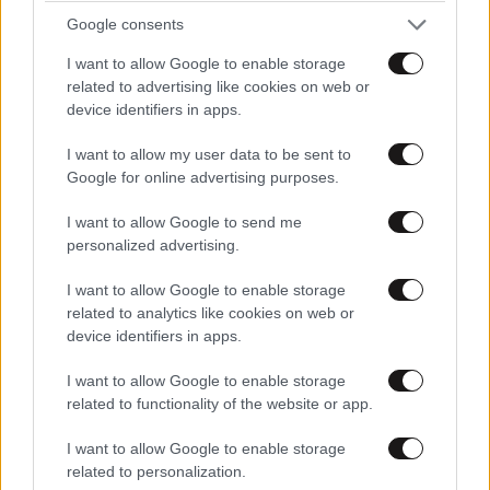
Google consents
I want to allow Google to enable storage
related to advertising like cookies on web or
device identifiers in apps.
I want to allow my user data to be sent to
Google for online advertising purposes.
I want to allow Google to send me
Στην Αθήνα η 46χρονη που κατηγορείται για
personalized advertising.
συμμετοχή στον φονικό εμπρησμό της
I want to allow Google to enable storage
τράπεζας Marfin
related to analytics like cookies on web or
device identifiers in apps.
I want to allow Google to enable storage
related to functionality of the website or app.
I want to allow Google to enable storage
related to personalization.