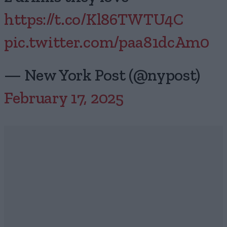
https://t.co/Kl86TWTU4C
pic.twitter.com/paa81dcAm0
— New York Post (@nypost)
February 17, 2025