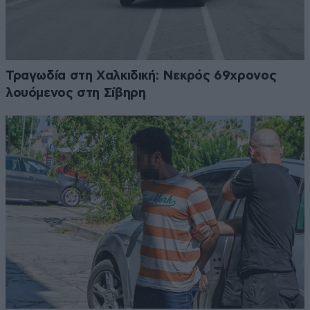
Τραγωδία στη Χαλκιδική: Νεκρός 69χρονος
λουόμενος στη Σίβηρη