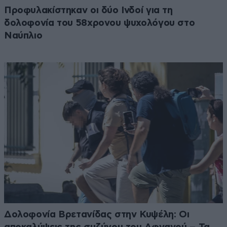
Προφυλακίστηκαν οι δύο Ινδοί για τη
δολοφονία του 58χρονου ψυχολόγου στο
Ναύπλιο
Δολοφονία Βρετανίδας στην Κυψέλη: Οι