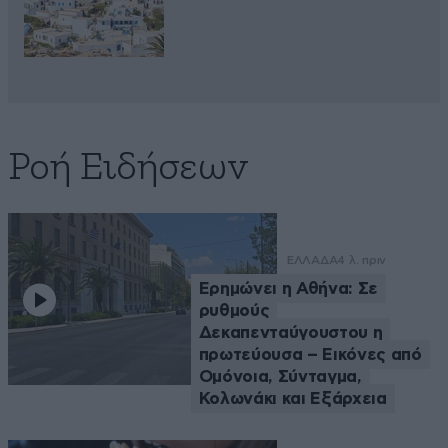
Ροή Ειδήσεων
ΕΛΛΑΔΑ
4 λ. πριν
Ερημώνει η Αθήνα: Σε
ρυθμούς
Δεκαπενταύγουστου η
πρωτεύουσα – Εικόνες από
Ομόνοια, Σύνταγμα,
Κολωνάκι και Εξάρχεια