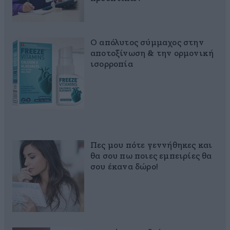
Ο απόλυτος σύμμαχος στην
αποτοξίνωση & την ορμονική
ισορροπία
Πες μου πότε γεννήθηκες και
θα σου πω ποιες εμπειρίες θα
σου έκανα δώρο!