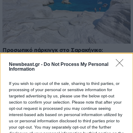
Προσωπικό πάρκινγκ στο Σαρακήνικο:
Ελικόπτερο προσγειώθηκε στα διάσημα βράχια
Newsbeast.gr -
Do Not Process My Personal
της Μήλου – Ο ιδιοκτήτης κατέβηκε για μπάνιο
Information
If you wish to opt-out of the sale, sharing to third parties, or
processing of your personal or sensitive information for
targeted advertising by us, please use the below opt-out
section to confirm your selection. Please note that after your
opt-out request is processed you may continue seeing
interest-based ads based on personal information utilized by
us or personal information disclosed to third parties prior to
your opt-out. You may separately opt-out of the further