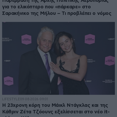
Παρέμβαση της Αρχής Πολιτικής Αεροπορίας
για το ελικόπτερο που «πάρκαρε» στο
Σαρακήνικο της Μήλου – Τι προβλέπει ο νόμος
LIFESTYLE
09·08·2026 09:01
Η 23χρονη κόρη τoυ Μάικλ Ντάγκλας και της
Κάθριν Ζέτα Τζόουνς εξελίσσεται στο νέο it-