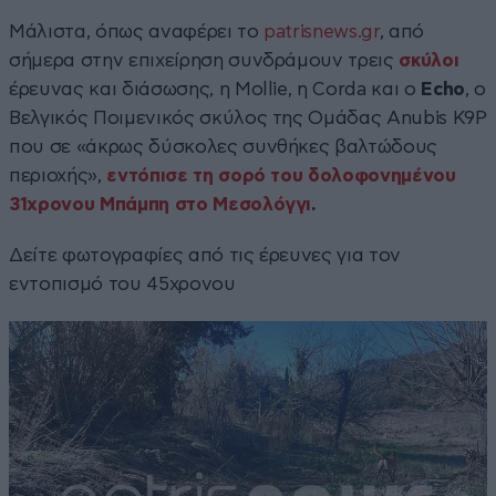
Μάλιστα, όπως αναφέρει το
patrisnews.gr
, από
σήμερα στην επιχείρηση συνδράμουν τρεις
σκύλοι
έρευνας και διάσωσης, η Mollie, η Corda και ο
Echo
, ο
Βελγικός Ποιμενικός σκύλος της Ομάδας Anubis K9P
που σε «άκρως δύσκολες συνθήκες βαλτώδους
περιοχής»,
εντόπισε τη σορό του δολοφονημένου
31χρονου Μπάμπη στο Μεσολόγγι
.
Δείτε φωτογραφίες από τις έρευνες για τον
εντοπισμό του 45χρονου