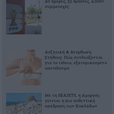
40 ημέρες, 33 δράσεις, 4.000+
συμμετοχές
Αυξητική & Ανόρθωση
Στήθους: Πώς συνδυάζονται
για το τέλειο, εξατομικευμένο
αποτέλεσμα
Με τη SEAJETS, η Αμοργός
γίνεται η πιο αυθεντική
απόδραση των Κυκλάδων