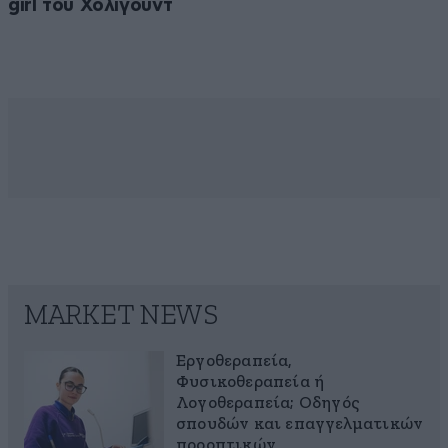
girl του Χόλιγουντ
MARKET NEWS
Εργοθεραπεία,
Φυσικοθεραπεία ή
Λογοθεραπεία; Οδηγός
σπουδών και επαγγελματικών
προοπτικών