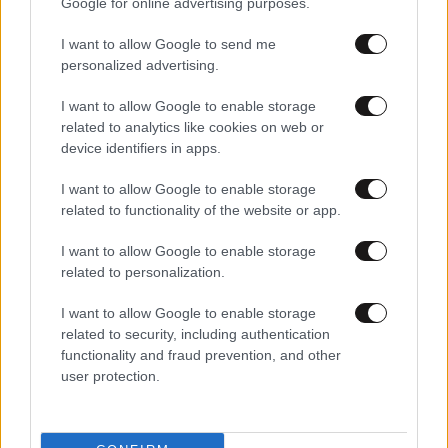
Google for online advertising purposes.
I want to allow Google to send me
personalized advertising.
I want to allow Google to enable storage
related to analytics like cookies on web or
10·09·2025 08:36
device identifiers in apps.
Eurobasket: Στα ημιτελικά μετά από 16 χρόνια η Εθνική
– Η αύρα του Σπανούλη και το «άλλο ένα» του
I want to allow Google to enable storage
Αντετοκούνμπο
related to functionality of the website or app.
I want to allow Google to enable storage
related to personalization.
I want to allow Google to enable storage
related to security, including authentication
functionality and fraud prevention, and other
user protection.