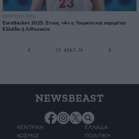
09·09·2025 18:56
EuroBasket 2025: Στους «4» η Τουρκία και περιμένει
Ελλάδα ή Λιθουανία
...
1
2
3
4
5
6
7
19
NEWSBEAST
ΚΕΝΤΡΙΚΗ
ΕΛΛΑΔΑ
ΚΟΣΜΟΣ
ΠΟΛΙΤΙΚΗ