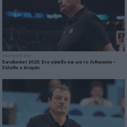
09·09·2025 21:21
EuroBasket 2025: Στο γήπεδο και για το Λιθουανία –
Ελλάδα ο Αταμάν