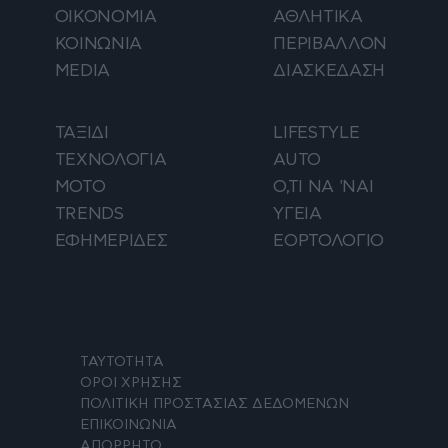
ΟΙΚΟΝΟΜΙΑ
ΑΘΛΗΤΙΚΑ
ΚΟΙΝΩΝΙΑ
ΠΕΡΙΒΑΛΛΟΝ
MEDIA
ΔΙΑΣΚΕΔΑΣΗ
ΤΑΞΙΔΙ
LIFESTYLE
ΤΕΧΝΟΛΟΓΙΑ
AUTO
ΜΟΤΟ
Ο,ΤΙ ΝΑ 'ΝΑΙ
TRENDS
ΥΓΕΙΑ
ΕΦΗΜΕΡΙΔΕΣ
ΕΟΡΤΟΛΟΓΙΟ
ΤΑΥΤΟΤΗΤΑ
ΟΡΟΙ ΧΡΗΣΗΣ
ΠΟΛΙΤΙΚΗ ΠΡΟΣΤΑΣΙΑΣ ΔΕΔΟΜΕΝΩΝ
ΕΠΙΚΟΙΝΩΝΙΑ
ΑΠΟΡΡΗΤΟ