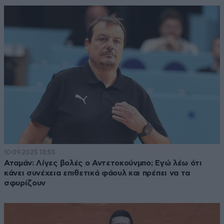
10·09·2025 18:55
Αταμάν: Λίγες βολές ο Αντετοκούνμπο; Εγώ λέω ότι
κάνει συνέχεια επιθετικά φάουλ και πρέπει να τα
σφυρίζουν