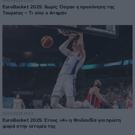
10·09·2025 21:30
EuroBasket 2025: Χωρίς Όσμαν η προπόνηση της
Τουρκίας – Τι είπε ο Αταμάν
10·09·2025 19:02
EuroBasket 2025: Στους «4» η Φινλανδία για πρώτη
φορά στην ιστορία της