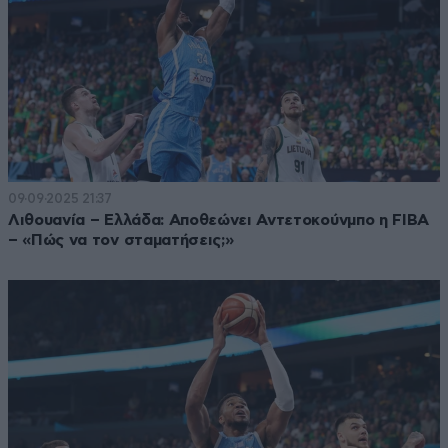
09·09·2025 21:37
Λιθουανία – Ελλάδα: Αποθεώνει Αντετοκούνμπο η FIBA
– «Πώς να τον σταματήσεις;»