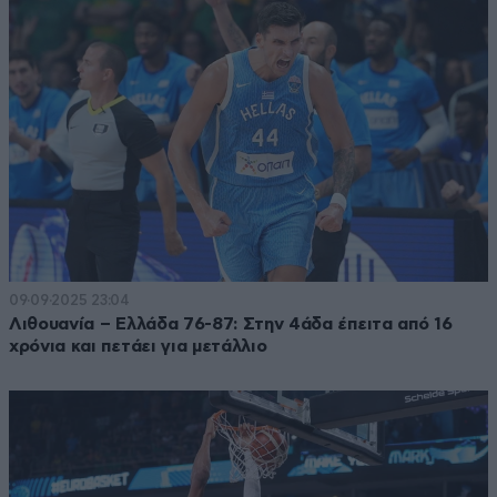
09·09·2025 23:04
Λιθουανία – Ελλάδα 76-87: Στην 4άδα έπειτα από 16
χρόνια και πετάει για μετάλλιο