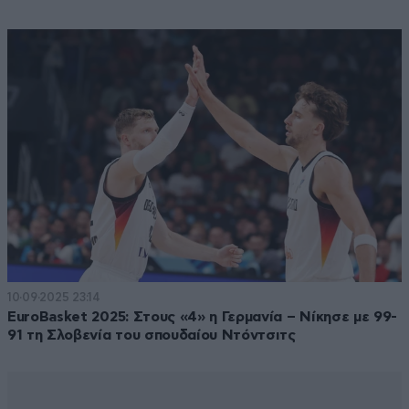
10·09·2025 23:14
EuroBasket 2025: Στους «4» η Γερμανία – Νίκησε με 99-
91 τη Σλοβενία του σπουδαίου Ντόντσιτς