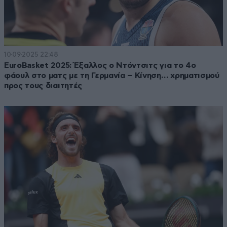
10·09·2025 22:48
EuroBasket 2025: Έξαλλος ο Ντόντσιτς για το 4ο
φάουλ στο ματς με τη Γερμανία – Κίνηση… χρηματισμού
προς τους διαιτητές