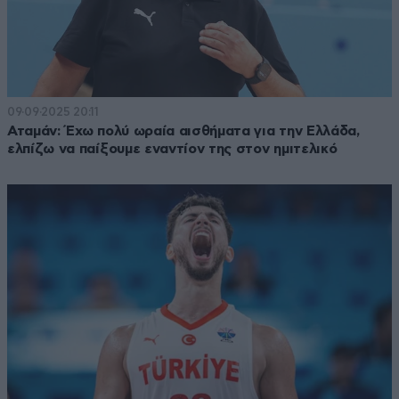
09·09·2025 20:11
Αταμάν: Έχω πολύ ωραία αισθήματα για την Ελλάδα,
ελπίζω να παίξουμε εναντίον της στον ημιτελικό