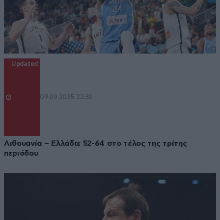
Updated
09·09·2025 22:30
Λιθουανία – Ελλάδα: 52-64 στο τέλος της τρίτης
περιόδου