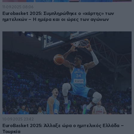
11·09·2025 08:06
Eurobasket 2025: Συμπληρώθηκε ο «χάρτης» των
ημιτελικών – Η ημέρα και οι ώρες των αγώνων
10·09·2025 23:42
EuroBasket 2025: Άλλαξε ώρα ο ημιτελικός Ελλάδα –
Τουρκία