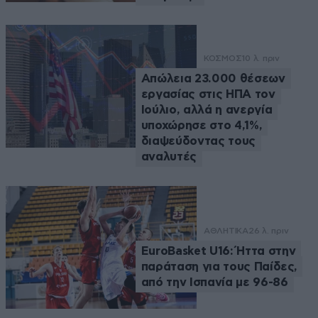
ΚΟΣΜΟΣ
10 λ. πριν
Απώλεια 23.000 θέσεων
εργασίας στις ΗΠΑ τον
Ιούλιο, αλλά η ανεργία
υποχώρησε στο 4,1%,
διαψεύδοντας τους
αναλυτές
ΑΘΛΗΤΙΚΑ
26 λ. πριν
EuroBasket U16: Ήττα στην
παράταση για τους Παίδες,
από την Ισπανία με 96-86