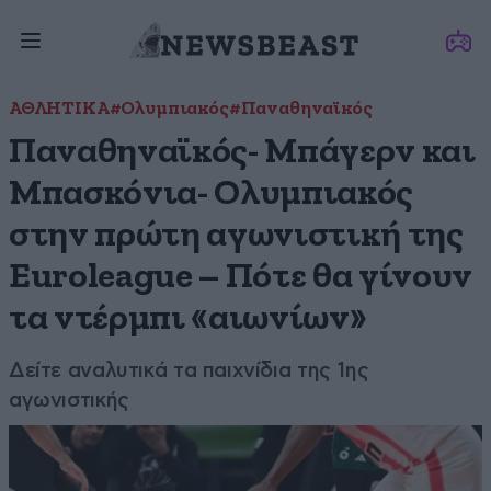
ΑΘΛΗΤΙΚΑ
#Ολυμπιακός
#Παναθηναϊκός
Παναθηναϊκός- Μπάγερν και
Μπασκόνια- Ολυμπιακός
στην πρώτη αγωνιστική της
Euroleague – Πότε θα γίνουν
τα ντέρμπι «αιωνίων»
Δείτε αναλυτικά τα παιχνίδια της 1ης
αγωνιστικής