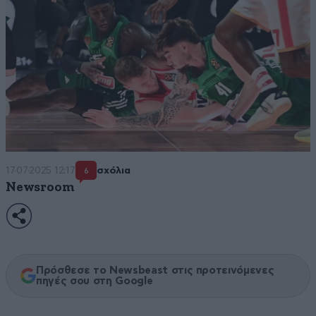
17·07·2025 12:17
σχόλια
6
Newsroom
Πρόσθεσε το Newsbeast στις προτεινόμενες
πηγές σου στη Google