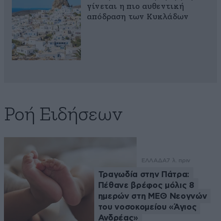
γίνεται η πιο αυθεντική
απόδραση των Κυκλάδων
Ροή Ειδήσεων
ΕΛΛΑΔΑ
7 λ. πριν
Τραγωδία στην Πάτρα:
Πέθανε βρέφος μόλις 8
ημερών στη ΜΕΘ Νεογνών
του νοσοκομείου «Άγιος
Ανδρέας»