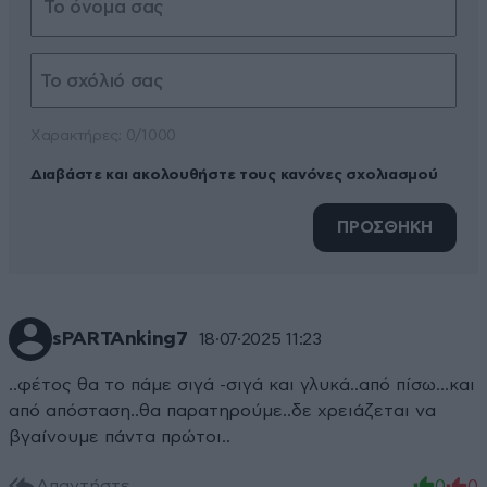
Xαρακτήρες: 0/1000
Διαβάστε και ακολουθήστε τους κανόνες σχολιασμού
ΠΡΟΣΘΗΚΗ
sPARTAnking7
18·07·2025 11:23
..φέτος θα το πάμε σιγά -σιγά και γλυκά..από πίσω...και
από απόσταση..θα παρατηρούμε..δε χρειάζεται να
βγαίνουμε πάντα πρώτοι..
Απαντήστε
0
0