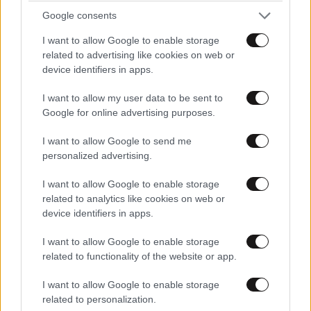
Google consents
I want to allow Google to enable storage
Να ραφτεις
17·07·2025 13:32
related to advertising like cookies on web or
device identifiers in apps.
Γιατί έχει ξαναγεμίσει ο μπαμπάς Γάλλος και
έρχεται η ώρα να ξεφορτώσει...
I want to allow my user data to be sent to
Google for online advertising purposes.
Απαντήστε
2
0
I want to allow Google to send me
personalized advertising.
I want to allow Google to enable storage
@green backrevelrie
17·07·2025 13:10
related to analytics like cookies on web or
device identifiers in apps.
Να ραφτεις γιατί θα σου φεύγουν σε λίγο.
I want to allow Google to enable storage
Απαντήστε
1
0
related to functionality of the website or app.
I want to allow Google to enable storage
related to personalization.