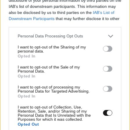
disclosure of your personal information by third parties on the
ωχ παω να ραφτω!! ερχεται το 8ο!!!
IAB’s list of downstream participants. This information may
also be disclosed by us to third parties on the
IAB’s List of
Απαντήστε
0
2
Downstream Participants
that may further disclose it to other
third parties.
Ακόμα να ραφτεις από
17·07·2025 14:56
Please note that this website/app uses one or more Google
Personal Data Processing Opt Outs
services and may gather and store information including but
Τους τελικούς που σε άνοιξαν οι Ντόρσεϊ,
not limited to your visit or usage behaviour. You may click to
I want to opt-out of the Sharing of my
Φουρνιε και Μακισικ 😂😂😂
personal data.
grant or deny consent to Google and its third-party tags to
Opted In
use your data for below specified purposes in below Google
Απαντήστε
1
0
consent section.
I want to opt-out of the Sale of my
Personal Data.
Opted In
I want to opt-out of processing my
aaaaaaa
17·07·2025 14:54
Personal Data for Targeted Advertising.
Opted In
δεν ξερω αν μονο το ραψιμο ειναι αρκετο..η
I want to opt-out of Collection, Use,
διαμετρος ειναι αρκετα μεγαλη
Retention, Sale, and/or Sharing of my
Personal Data that Is Unrelated with the
Purposes for which it was collected.
Απαντήστε
0
1
Opted Out