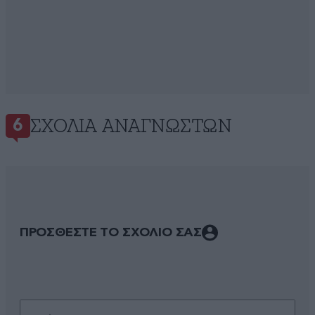
ΣΧΌΛΙΑ ΑΝΑΓΝΩΣΤΏΝ
6
ΠΡΟΣΘΕΣΤΕ ΤΟ ΣΧΟΛΙΟ ΣΑΣ