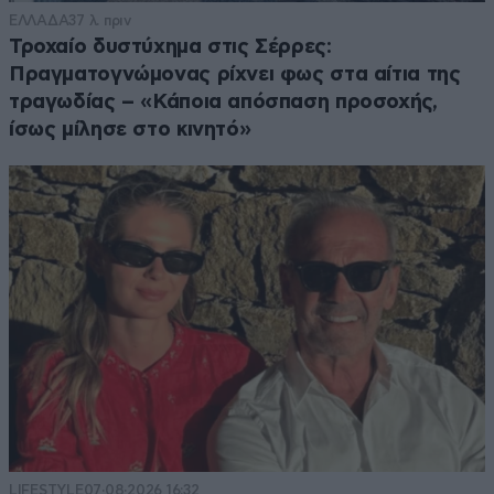
ΕΛΛΑΔΑ
37 λ. πριν
Τροχαίο δυστύχημα στις Σέρρες:
Πραγματογνώμονας ρίχνει φως στα αίτια της
τραγωδίας – «Κάποια απόσπαση προσοχής,
ίσως μίλησε στο κινητό»
LIFESTYLE
07·08·2026 16:32