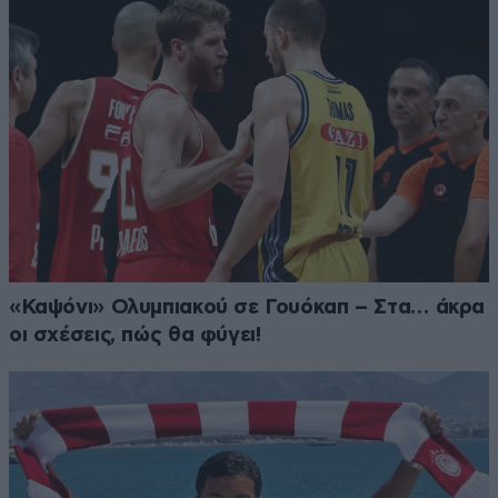
«Καψόνι» Ολυμπιακού σε Γουόκαπ – Στα… άκρα
οι σχέσεις, πώς θα φύγει!