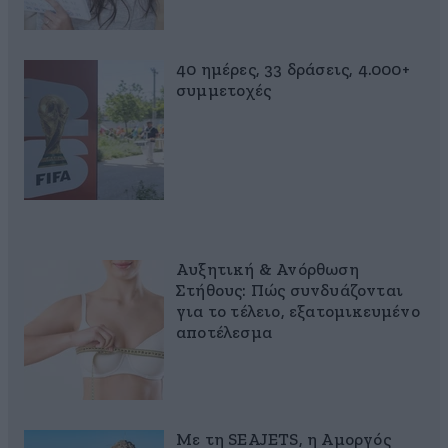
40 ημέρες, 33 δράσεις, 4.000+
συμμετοχές
Αυξητική & Ανόρθωση
Στήθους: Πώς συνδυάζονται
για το τέλειο, εξατομικευμένο
αποτέλεσμα
Με τη SEAJETS, η Αμοργός