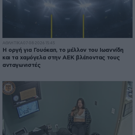
ΑΘΛΗΤΙΚΑ
07·08·2026 15:45
Η οργή για Γουόκαπ, το μέλλον του Ιωαννίδη
και τα χαμόγελα στην ΑΕΚ βλέποντας τους
ανταγωνιστές