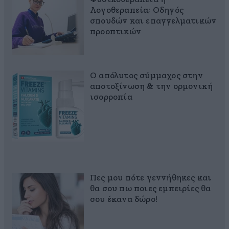
Λογοθεραπεία; Οδηγός
σπουδών και επαγγελματικών
προοπτικών
Ο απόλυτος σύμμαχος στην
αποτοξίνωση & την ορμονική
ισορροπία
Πες μου πότε γεννήθηκες και
θα σου πω ποιες εμπειρίες θα
σου έκανα δώρο!