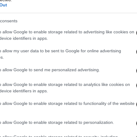
και έγινε δεκτό. Επειδή όλα λειτουργούσαν
Out
ε αν υπήρχε η δυνατότητα για αμειβόμενη
consents
o allow Google to enable storage related to advertising like cookies on
evice identifiers in apps.
o allow my user data to be sent to Google for online advertising
s.
to allow Google to send me personalized advertising.
o allow Google to enable storage related to analytics like cookies on
evice identifiers in apps.
o allow Google to enable storage related to functionality of the website
o allow Google to enable storage related to personalization.
o allow Google to enable storage related to security, including