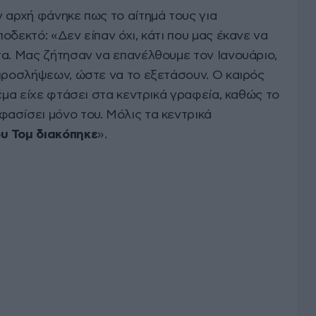
 αρχή φάνηκε πως το αίτημά τους για
οδεκτό: «Δεν είπαν όχι, κάτι που μας έκανε να
τα. Μας ζήτησαν να επανέλθουμε τον Ιανουάριο,
 προσλήψεων, ώστε να το εξετάσουν. Ο καιρός
θέμα είχε φτάσει στα κεντρικά γραφεία, καθώς το
ασίσει μόνο του. Μόλις τα κεντρικά
υ Τομ διακόπηκε
».