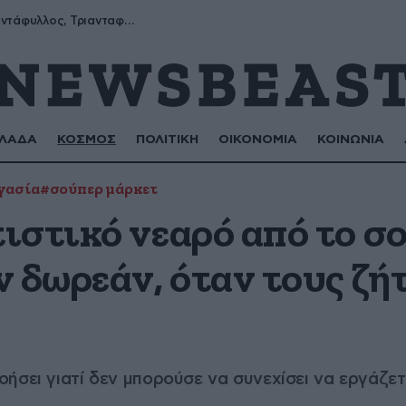
Μύρων, Τριαντάφυλλος, Τριανταφυλλιά, Φυλλιώ, Ρόζα
ΛΑΔΑ
ΚΟΣΜΟΣ
ΠΟΛΙΤΙΚΗ
ΟΙΚΟΝΟΜΙΑ
ΚΟΙΝΩΝΙΑ
γασία
#σούπερ μάρκετ
ιστικό νεαρό από το σ
 δωρεάν, όταν τους ζή
ήσει γιατί δεν μπορούσε να συνεχίσει να εργάζετ