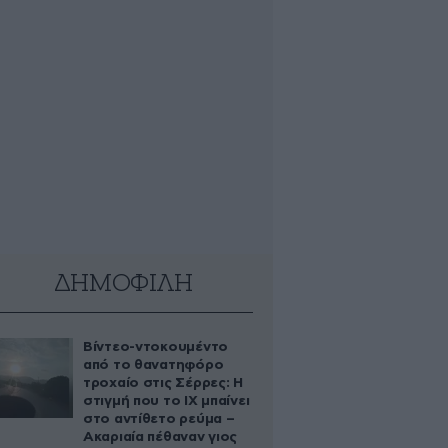
ΔΗΜΟΦΙΛΗ
Βίντεο-ντοκουμέντο
από το θανατηφόρο
τροχαίο στις Σέρρες: Η
στιγμή που το ΙΧ μπαίνει
στο αντίθετο ρεύμα –
Ακαριαία πέθαναν γιος