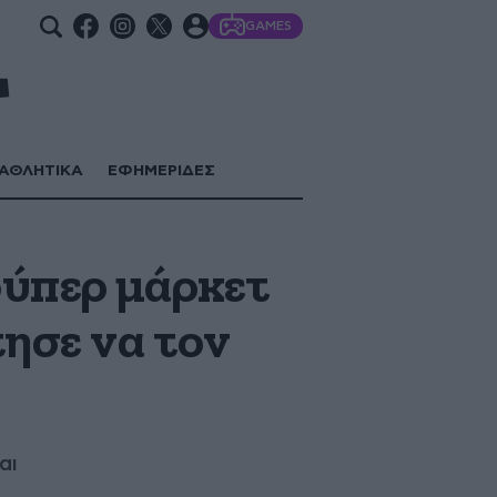
GAMES
ΑΘΛΗΤΙΚΑ
ΕΦΗΜΕΡΙΔΕΣ
ούπερ μάρκετ
τησε να τον
αι