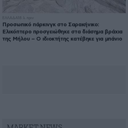
ΕΛΛΑΔΑ
18 λ. πριν
Προσωπικό πάρκινγκ στο Σαρακήνικο:
Ελικόπτερο προσγειώθηκε στα διάσημα βράχια
της Μήλου – Ο ιδιοκτήτης κατέβηκε για μπάνιο
MARKET NEWS