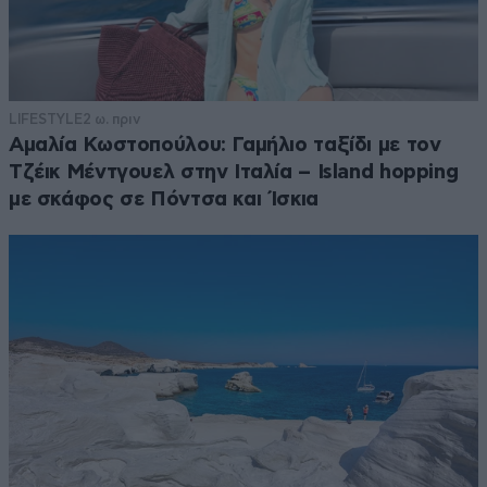
LIFESTYLE
2 ω. πριν
Αμαλία Κωστοπούλου: Γαμήλιο ταξίδι με τον
Τζέικ Μέντγουελ στην Ιταλία – Island hopping
με σκάφος σε Πόντσα και Ίσκια