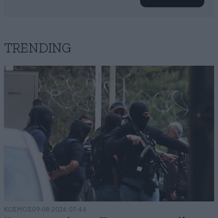
TRENDING
ΚΟΣΜΟΣ
09·08·2026 07:44