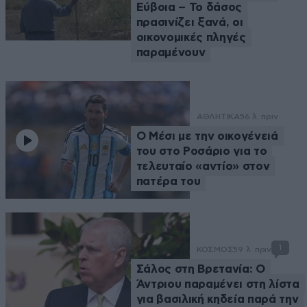
Εύβοια – Το δάσος
πρασινίζει ξανά, οι
οικονομικές πληγές
παραμένουν
ΑΘΛΗΤΙΚΑ
56 λ. πριν
Ο Μέσι με την οικογένειά
του στο Ροσάριο για το
τελευταίο «αντίο» στον
πατέρα του
1
ΚΟΣΜΟΣ
59 λ. πριν
Σάλος στη Βρετανία: Ο
Άντριου παραμένει στη λίστα
για βασιλική κηδεία παρά την