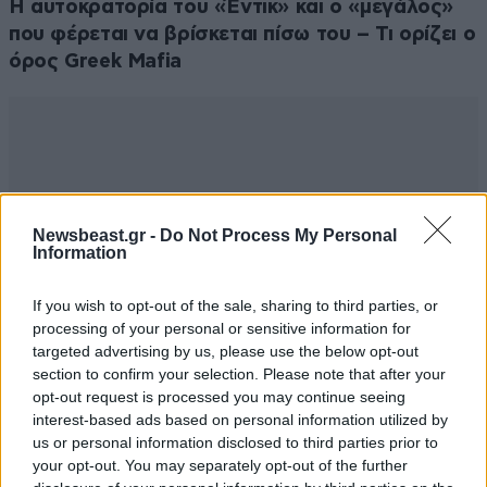
Η αυτοκρατορία του «Έντικ» και ο «μεγάλος»
που φέρεται να βρίσκεται πίσω του – Τι ορίζει ο
όρος Greek Mafia
Newsbeast.gr -
Do Not Process My Personal
Information
If you wish to opt-out of the sale, sharing to third parties, or
processing of your personal or sensitive information for
targeted advertising by us, please use the below opt-out
section to confirm your selection. Please note that after your
opt-out request is processed you may continue seeing
interest-based ads based on personal information utilized by
us or personal information disclosed to third parties prior to
your opt-out. You may separately opt-out of the further