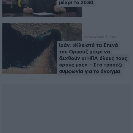
μέχρι το 2030
ΕΛΛΑΔΑ
38 λ. πριν
Ιράν: «Κλειστά τα Στενά
του Ορμούζ μέχρι να
δεχθούν οι ΗΠΑ όλους τους
όρους μας» – Στο τραπέζι
συμφωνία για το άνοιγμα