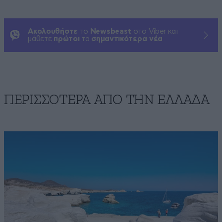
Ακολουθήστε
το
Newsbeast
στο Viber και
μάθετε
πρώτοι
τα
σημαντικότερα νέα
ΠΕΡΙΣΣΟΤΕΡΑ ΑΠΟ ΤΗΝ ΕΛΛΑΔΑ