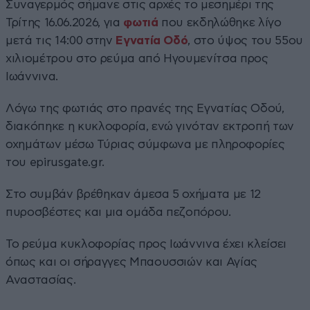
Συναγερμός σήμανε στις αρχές το μεσημέρι της
Τρίτης 16.06.2026, για
φωτιά
που εκδηλώθηκε λίγο
μετά τις 14:00 στην
Εγνατία Οδό
, στο ύψος του 55ου
χιλιομέτρου στο ρεύμα από Ηγουμενίτσα προς
Ιωάννινα.
Λόγω της φωτιάς στο πρανές της Εγνατίας Οδού,
διακόπηκε η κυκλοφορία, ενώ γινόταν εκτροπή των
οχημάτων μέσω Τύριας σύμφωνα με πληροφορίες
του epirusgate.gr.
Στο συμβάν βρέθηκαν άμεσα 5 οχήματα με 12
πυροσβέστες και μια ομάδα πεζοπόρου.
Το ρεύμα κυκλοφορίας προς Ιωάννινα έχει κλείσει
όπως και οι σήραγγες Μπαουσσιών και Αγίας
Αναστασίας.