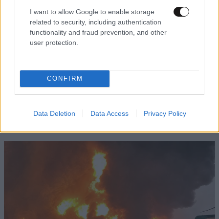
I want to allow Google to enable storage
related to security, including authentication
functionality and fraud prevention, and other
user protection.
CONFIRM
FITNESS
09·08·2026 09:30
Οι 5 ασκήσεις που πρέπει να κάνετε για μια ζωή
με δύναμη και αυτονομία – Ένα απλό αλλά
Data Deletion
Data Access
Privacy Policy
ιδανικό πρόγραμμα καθώς μεγαλώνετε