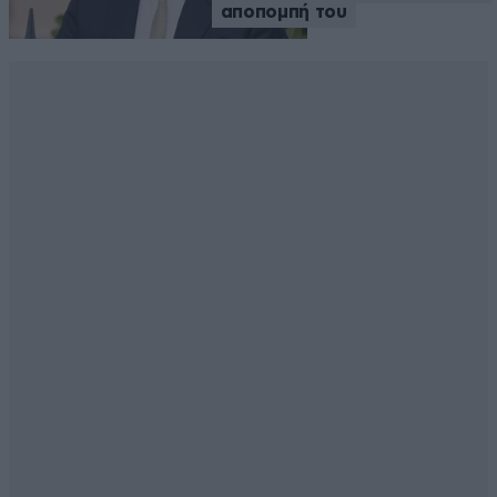
αποπομπή του