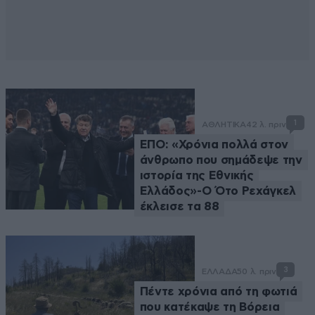
1
ΑΘΛΗΤΙΚΑ
42 λ. πριν
ΕΠΟ: «Χρόνια πολλά στον
άνθρωπο που σημάδεψε την
ιστορία της Εθνικής
Ελλάδος»-Ο Ότο Ρεχάγκελ
έκλεισε τα 88
3
ΕΛΛΑΔΑ
50 λ. πριν
Πέντε χρόνια από τη φωτιά
που κατέκαψε τη Βόρεια