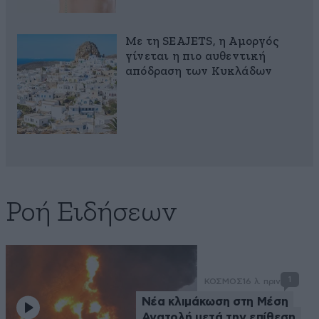
Με τη SEAJETS, η Αμοργός
γίνεται η πιο αυθεντική
απόδραση των Κυκλάδων
Ροή Ειδήσεων
1
ΚΟΣΜΟΣ
16 λ. πριν
Νέα κλιμάκωση στη Μέση
Ανατολή μετά την επίθεση