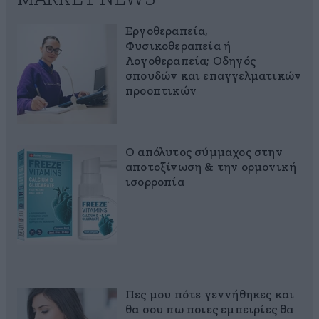
Εργοθεραπεία,
Φυσικοθεραπεία ή
Λογοθεραπεία; Οδηγός
σπουδών και επαγγελματικών
προοπτικών
Ο απόλυτος σύμμαχος στην
αποτοξίνωση & την ορμονική
ισορροπία
Πες μου πότε γεννήθηκες και
θα σου πω ποιες εμπειρίες θα