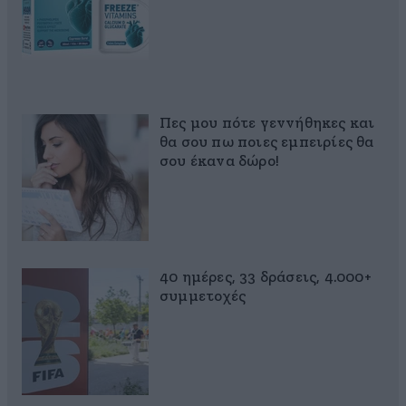
Πες μου πότε γεννήθηκες και
θα σου πω ποιες εμπειρίες θα
σου έκανα δώρο!
40 ημέρες, 33 δράσεις, 4.000+
συμμετοχές