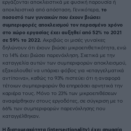
εργάζονται αποκλειστικά με φυσική παρουσία ή
αποκλειστικά από απόσταση. Γενικότερα,
το
ποσοστό των γυναικών που έχουν βιώσει
συμπεριφορές αποκλεισμού τον περασμένο χρόνο
στο χώρο εργασίας έχει αυξηθεί από 52% το 2021
σε 59% το 2022.
Ακριβώς οι μισές γυναίκες
δηλώνουν ότι έχουν βιώσει μικροεπιθετικότητα, ενώ
το 14% έχει βιώσει παρενόχληση. Σχετικά με την
καταγγελία αυτών των συμπεριφορών αποκλεισμού,
εξακολουθεί να υπάρχει φόβος για «επαγγελματικά
αντίποινα», καθώς το 93% πιστεύει ότι η αναφορά
τέτοιων συμπεριφορών θα επηρεάσει αρνητικά την
καριέρα τους. Μόνο το 23% των μικροεπιθέσεων
αναφέρθηκαν στους εργοδότες, σε σύγκριση με το
66% των συμπεριφορών παρενόχλησης που
καταγγέλθηκαν.
Η διατομεακότητα (intersectionality) έχει σημασία