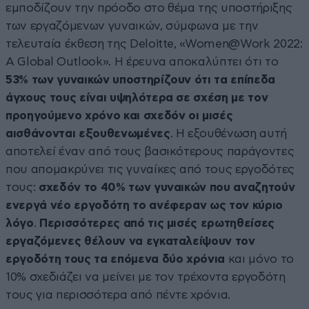
εμποδίζουν την πρόοδο στο θέμα της υποστήριξης
των εργαζόμενων γυναικών, σύμφωνα με την
τελευταία έκθεση της Deloitte, «Women@Work 2022:
A Global Outlook». Η έρευνα αποκαλύπτει ότι το
53% των γυναικών υποστηρίζουν ότι τα επίπεδα
άγχους τους είναι υψηλότερα σε σχέση με τον
προηγούμενο χρόνο και σχεδόν οι μισές
αισθάνονται εξουθενωμένες
. Η εξουθένωση αυτή
αποτελεί έναν από τους βασικότερους παράγοντες
που απομακρύνει τις γυναίκες από τους εργοδότες
τους:
σχεδόν το 40% των γυναικών που αναζητούν
ενεργά νέο εργοδότη το ανέφεραν ως τον κύριο
λόγο
.
Περισσότερες από τις μισές ερωτηθείσες
εργαζόμενες θέλουν να εγκαταλείψουν τον
εργοδότη τους τα επόμενα δύο χρόνια
και μόνο το
10% σχεδιάζει να μείνει με τον τρέχοντα εργοδότη
τους για περισσότερα από πέντε χρόνια.