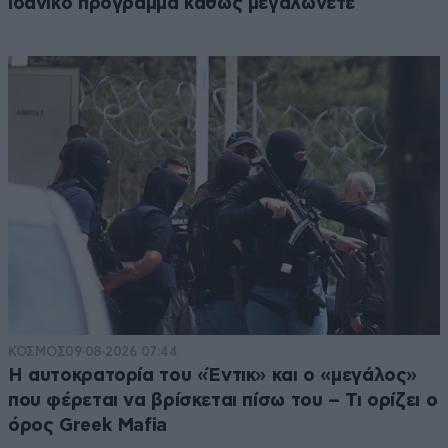
ιδανικό πρόγραμμα καθώς μεγαλώνετε
ΚΟΣΜΟΣ
09·08·2026 07:44
Η αυτοκρατορία του «Έντικ» και ο «μεγάλος»
που φέρεται να βρίσκεται πίσω του – Τι ορίζει ο
όρος Greek Mafia