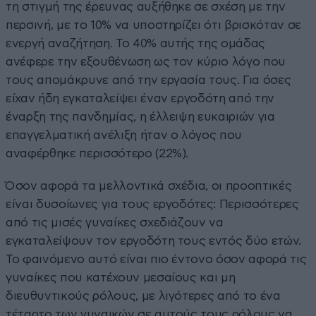
τη στιγμή της έρευνας αυξήθηκε σε σχέση με την
περσινή, με το 10% να υποστηρίζει ότι βρισκόταν σε
ενεργή αναζήτηση. Το 40% αυτής της ομάδας
ανέφερε την εξουθένωση ως τον κύριο λόγο που
τους απομάκρυνε από την εργασία τους. Για όσες
είχαν ήδη εγκαταλείψει έναν εργοδότη από την
έναρξη της πανδημίας, η έλλειψη ευκαιριών για
επαγγελματική ανέλιξη ήταν ο λόγος που
αναφέρθηκε περισσότερο (22%).
Όσον αφορά τα μελλοντικά σχέδια, οι προοπτικές
είναι δυσοίωνες για τους εργοδότες: Περισσότερες
από τις μισές γυναίκες σχεδιάζουν να
εγκαταλείψουν τον εργοδότη τους εντός δύο ετών.
Το φαινόμενο αυτό είναι πιο έντονο όσον αφορά τις
γυναίκες που κατέχουν μεσαίους και μη
διευθυντικούς ρόλους, με λιγότερες από το ένα
τέταρτο των γυναικών σε αυτούς τους ρόλους να