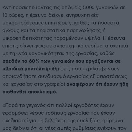
Αντιπροσωπεύοντας τις απόψεις 5.000 γυναικών σε
10 χώρες, η έρευνα δείχνει ανησυχητικές
μακροπρόθεσμες επιπτώσεις, καθώς τα ποσοστά
άγχους και τα περιστατικά παρενόχλησης ή
μικροεπιθετικότητας παραμένουν υψηλά. Η έρευνα
επίσης ρίχνει φως σε ανησυχητικά ευρήματα σχετικά
με τη «νέα κανονικότητα» της εργασίας, καθώς
σχεδόν το 60% των γυναικών που εργάζονται σε
υβριδικά μοντέλα
(ρυθμίσεις που περιλαμβάνουν
οποιονδήποτε συνδυασμό εργασίας εξ αποστάσεως
και εργασίας στο γραφείο)
αναφέρουν ότι έχουν ήδη
αισθανθεί αποκλεισμό.
«Παρά το γεγονός ότι πολλοί εργοδότες έχουν
εφαρμόσει νέους τρόπους εργασίας που έχουν
σχεδιαστεί για τη βελτίωση της ευελιξίας, η έρευνα
μας δείχνει ότι οι νέες αυτές ρυθμίσεις ενέχουν τον