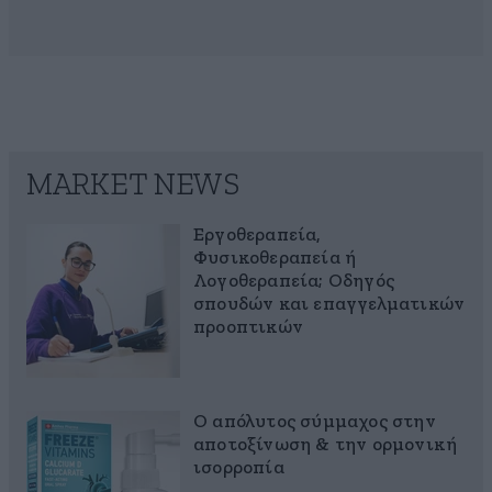
MARKET NEWS
Εργοθεραπεία,
Φυσικοθεραπεία ή
Λογοθεραπεία; Οδηγός
σπουδών και επαγγελματικών
προοπτικών
Ο απόλυτος σύμμαχος στην
αποτοξίνωση & την ορμονική
ισορροπία