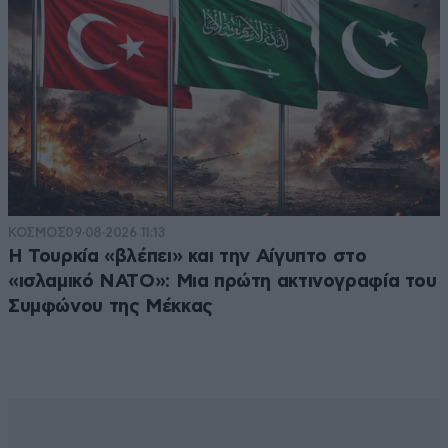
ΚΟΣΜΟΣ
09·08·2026 11:13
Η Τουρκία «βλέπει» και την Αίγυπτο στο
«ισλαμικό ΝΑΤΟ»: Μια πρώτη ακτινογραφία του
Συμφώνου της Μέκκας