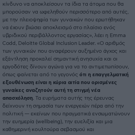
κίνδυνο να αποκλείσουν τα ίδια τα άτομα που θα
μπορούσαν να ωφεληθούν περισσότερο από αυτές,
με την πλειοψηφία των γυναικών που ερωτήθηκαν
να έχουν βιώσει αποκλεισμό στο πλαίσιο ενός
υβριδικού περιβάλλοντος εργασίας», λέει η Emma
Codd, Deloitte Global Inclusion Leader. «Ο αριθμός
των γυναικών που αναφέρουν αυξημένο άγχος και
εξάντληση προκαλεί σημαντική ανησυχία και οι
εργοδότες δίνουν αγώνα για να το αντιμετωπίσουν,
όπως φαίνεται από το γεγονός
ότι η επαγγελματική
εξουθένωση είναι η κύρια αιτία που ορισμένες
γυναίκες αναζητούν αυτή τη στιγμή νέα
απασχόληση
. Τα ευρήματα αυτής της έρευνας
δείχνουν τη σημασία των ενεργειών πέρα από την
πολιτική — εκείνων που πραγματικά ενσωματώνουν
την ευημερία (wellbeing), την ευελιξία και μια
καθημερινή κουλτούρα σεβασμού και