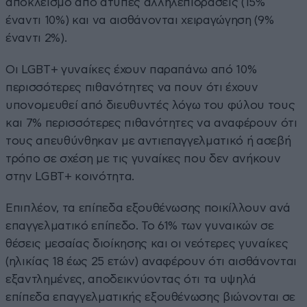
αποκλεισμό από άτυπες αλληλεπιδράσεις (15%
έναντι 10%) και να αισθάνονται χειραγώγηση (9%
έναντι 2%).
Οι LGBT+ γυναίκες έχουν παραπάνω από 10%
περισσότερες πιθανότητες να πουν ότι έχουν
υπονομευθεί από διευθυντές λόγω του φύλου τους
και 7% περισσότερες πιθανότητες να αναφέρουν ότι
τους απευθύνθηκαν με αντιεπαγγελματικό ή ασεβή
τρόπο σε σχέση με τις γυναίκες που δεν ανήκουν
στην LGBT+ κοινότητα.
Επιπλέον, τα επίπεδα εξουθένωσης ποικίλλουν ανά
επαγγελματικό επίπεδο. Το 61% των γυναικών σε
θέσεις μεσαίας διοίκησης και οι νεότερες γυναίκες
(ηλικίας 18 έως 25 ετών) αναφέρουν ότι αισθάνονται
εξαντλημένες, αποδεικνύοντας ότι τα υψηλά
επίπεδα επαγγελματικής εξουθένωσης βιώνονται σε