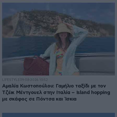
LIFESTYLE
09·08·2026 10:52
Αμαλία Κωστοπούλου: Γαμήλιο ταξίδι με τον
Τζέικ Μέντγουελ στην Ιταλία – Island hopping
με σκάφος σε Πόντσα και Ίσκια