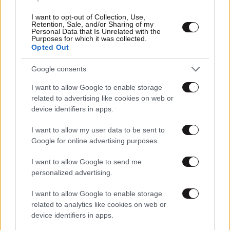
I want to opt-out of Collection, Use,
Retention, Sale, and/or Sharing of my
Personal Data that Is Unrelated with the
30·06·2026 19:13
Purposes for which it was collected.
Άνοδος 3,67% τον Ιούνιο και κέρδη 15,99% στα Α΄6μηνο
Opted Out
του Χρηματιστηρίου Αθηνών
Google consents
I want to allow Google to enable storage
related to advertising like cookies on web or
device identifiers in apps.
I want to allow my user data to be sent to
Google for online advertising purposes.
I want to allow Google to send me
personalized advertising.
I want to allow Google to enable storage
related to analytics like cookies on web or
device identifiers in apps.
29·06·2026 18:07