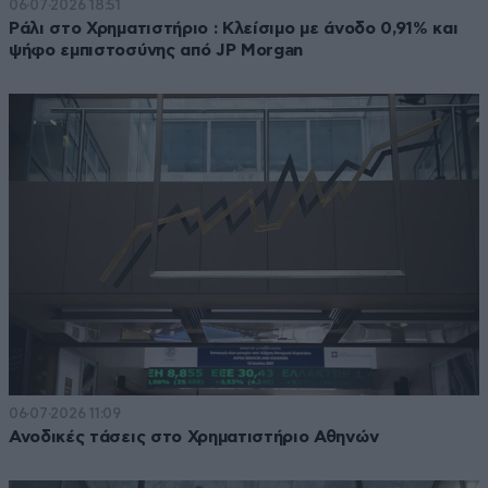
06·07·2026 18:51
Ράλι στο Χρηματιστήριο : Κλείσιμο με άνοδο 0,91% και
ψήφο εμπιστοσύνης από JP Morgan
06·07·2026 11:09
Ανοδικές τάσεις στο Χρηματιστήριο Αθηνών