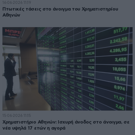
16·06·2026 11:19
Πτωτικές τάσεις στο άνοιγμα του Χρηματιστηρίου
Αθηνών
15·06·2026 11:15
Χρηματιστήριο Αθηνών: Ισχυρή άνοδος στο άνοιγμα, σε
νέα υψηλά 17 ετών η αγορά