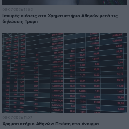
08·07·2026 12:52
Ισχυρές πιέσεις στο Χρηματιστήριο Αθηνών μετά τις
δηλώσεις Τραμπ
08·07·2026 11:07
Χρηματιστήριο Αθηνών: Πτώση στο άνοιγμα