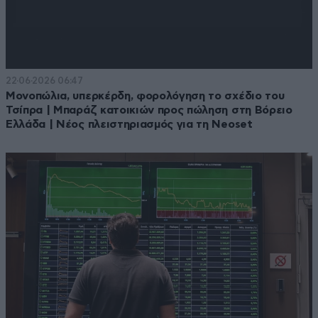
22·06·2026 06:47
Μονοπώλια, υπερκέρδη, φορολόγηση το σχέδιο του
Τσίπρα | Μπαράζ κατοικιών προς πώληση στη Βόρειο
Ελλάδα | Νέος πλειστηριασμός για τη Neoset