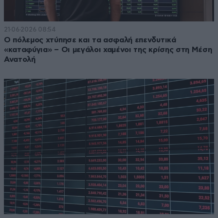
21·06·2026 08:54
Ο πόλεμος χτύπησε και τα ασφαλή επενδυτικά
«καταφύγια» – Οι μεγάλοι χαμένοι της κρίσης στη Μέση
Ανατολή