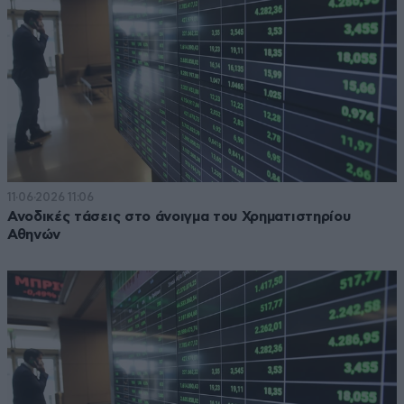
11·06·2026 11:06
Ανοδικές τάσεις στο άνοιγμα του Χρηματιστηρίου
Αθηνών