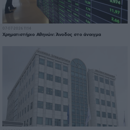
07·07·2026 11:14
Χρηματιστήριο Αθηνών: Άνοδος στο άνοιγμα