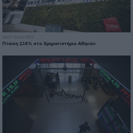
08·07·2026 19:07
Πτώση 2,14% στο Χρηματιστήριο Αθηνών