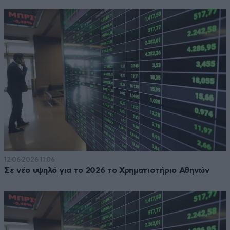
12·06·2026 11:06
Σε νέο υψηλό για το 2026 το Χρηματιστήριο Αθηνών