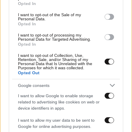
grant or deny consent to Google and its third-party tags to
Opted In
use your data for below specified purposes in below Google
consent section.
I want to opt-out of the Sale of my
Personal Data.
Opted In
I want to opt-out of processing my
Personal Data for Targeted Advertising.
Opted In
I want to opt-out of Collection, Use,
Retention, Sale, and/or Sharing of my
Personal Data that Is Unrelated with the
Purposes for which it was collected.
Opted Out
Google consents
19·03·2026 19:29
I want to allow Google to enable storage
Ολλανδία: Παίκτης έκανε δηλώσεις με πούρο και μπύρα
related to advertising like cookies on web or
device identifiers in apps.
I want to allow my user data to be sent to
Google for online advertising purposes.