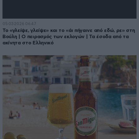
05·03·2026 06:47
Το «γλείψε, γλείψε» και το «άι πήγαινε από εδώ, ρε» στη
Βούλη | Ο πειρασμός των εκλογών | Τα έσοδα από τα
ακίνητα στο Ελληνικό