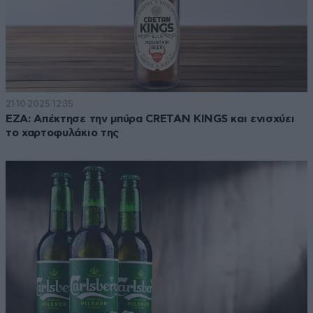
21·10·2025 12:35
ΕΖΑ: Απέκτησε την μπύρα CRETAN KINGS και ενισχύει
το χαρτοφυλάκιο της