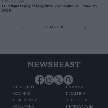
11·10·2025 11:30
Οι φθηνότερες πόλεις στον κόσμο για μια μπύρα το
2025
...
1
2
3
4
5
6
7
12
NEWSBEAST
ΚΕΝΤΡΙΚΗ
ΕΛΛΑΔΑ
ΚΟΣΜΟΣ
ΠΟΛΙΤΙΚΗ
ΟΙΚΟΝΟΜΙΑ
ΑΘΛΗΤΙΚΑ
ΚΟΙΝΩΝΙΑ
ΠΕΡΙΒΑΛΛΟΝ