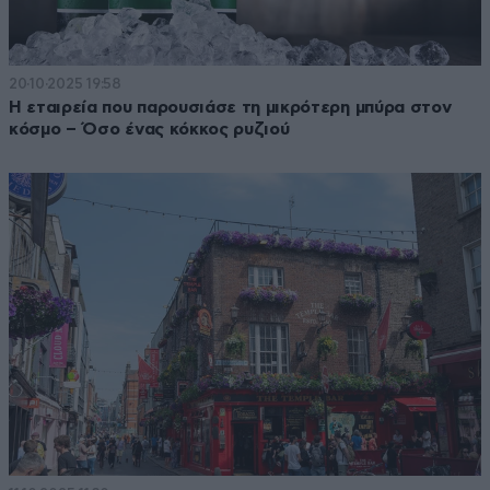
20·10·2025 19:58
Η εταιρεία που παρουσιάσε τη μικρότερη μπύρα στον
κόσμο – Όσο ένας κόκκος ρυζιού