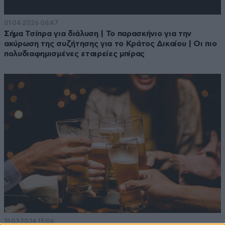
01·04·2026 06:47
Σήμα Τσίπρα για διάλυση | Το παρασκήνιο για την
ακύρωση της συζήτησης για το Κράτος Δικαίου | Οι πιο
πολυδιαφημισμένες εταιρείες μπίρας
31·03·2026 15:06