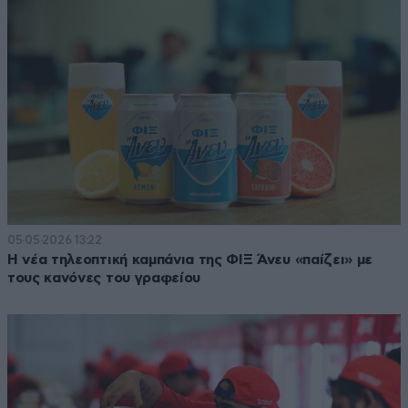
05·05·2026 13:22
Η νέα τηλεοπτική καμπάνια της ΦΙΞ Άνευ «παίζει» με
τους κανόνες του γραφείου