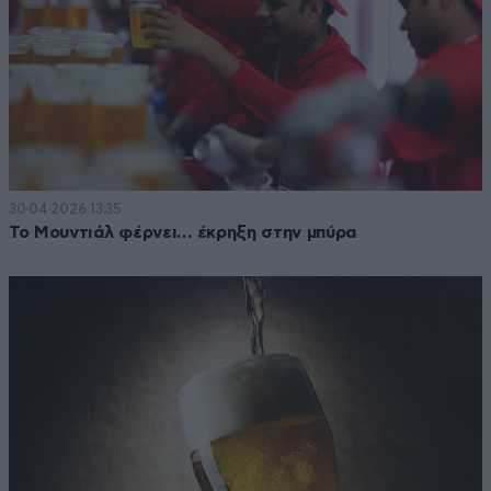
30·04·2026 13:35
Το Μουντιάλ φέρνει… έκρηξη στην μπύρα