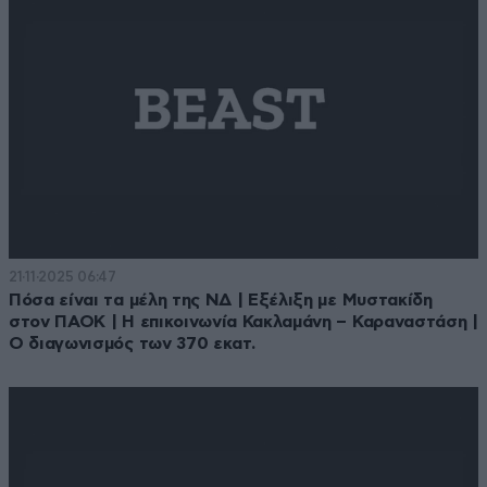
21·11·2025 06:47
Πόσα είναι τα μέλη της ΝΔ | Εξέλιξη με Μυστακίδη
στον ΠΑΟΚ | Η επικοινωνία Κακλαμάνη – Καραναστάση |
Ο διαγωνισμός των 370 εκατ.