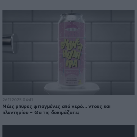
26·11·2025 04:41
Νέες μπύρες φτιαγμένες από νερό… ντους και
πλυντηρίου – Θα τις δοκιμάζατε;