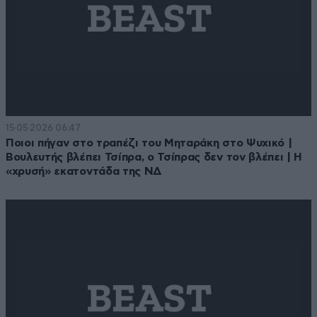
15·05·2026 06:47
Ποιοι πήγαν στο τραπέζι του Μηταράκη στο Ψυχικό |
Βουλευτής βλέπει Τσίπρα, ο Τσίπρας δεν τον βλέπει | Η
«χρυσή» εκατοντάδα της ΝΔ