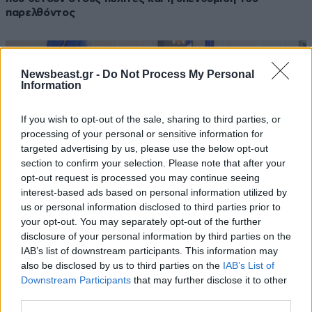
παρελθόντος
Newsbeast.gr -
Do Not Process My Personal
Information
If you wish to opt-out of the sale, sharing to third parties, or
processing of your personal or sensitive information for
targeted advertising by us, please use the below opt-out
section to confirm your selection. Please note that after your
opt-out request is processed you may continue seeing
interest-based ads based on personal information utilized by
us or personal information disclosed to third parties prior to
your opt-out. You may separately opt-out of the further
disclosure of your personal information by third parties on the
27·05·2026 06:19
IAB’s list of downstream participants. This information may
Η κυβερνητική απάντηση στην πολιτική Βαβέλ – Επίθεση
also be disclosed by us to third parties on the
IAB’s List of
κατά Τσίπρα με το «καλημέρα» του ΕΛ.Α.Σ
Downstream Participants
that may further disclose it to other
third parties.