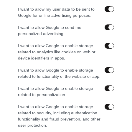
I want to allow my user data to be sent to
Google for online advertising purposes.
I want to allow Google to send me
personalized advertising.
I want to allow Google to enable storage
related to analytics like cookies on web or
device identifiers in apps.
I want to allow Google to enable storage
26·05·2026 06:19
related to functionality of the website or app.
Με κοινωνικό αποτύπωμα και βλέμμα στο 2027 το
σημερινό υπουργικό συμβούλιο – Τα πολιτικά μηνύματα
I want to allow Google to enable storage
προς Τσίπρα και ΠΑΣΟΚ από το Μαξίμου
related to personalization.
I want to allow Google to enable storage
related to security, including authentication
functionality and fraud prevention, and other
user protection.