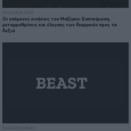
05·06·2026 06:19
Οι επόμενες κινήσεις του Μαξίμου: Συσπείρωση,
μεταρρυθμίσεις και έλεγχος των διαρροών προς τα
δεξιά
04·06·2026 06:47