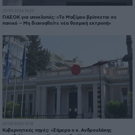
20·05·2026 16:20
ΠΑΣΟΚ για υποκλοπές: «Το Μαξίμου βρίσκεται σε
πανικό – Μη διανοηθείτε νέα θεσμική εκτροπή»
20·05·2026 15:18
Κυβερνητικές πηγές: «Σήμερα ο κ. Ανδρουλάκης