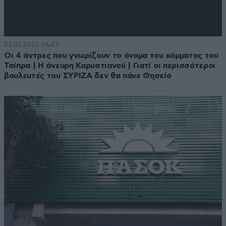
22·05·2026 06:47
Οι 4 άντρες που γνωρίζουν το όνομα του κόμματος του
Τσίπρα | Η άνευρη Καρυστιανού | Γιατί οι περισσότεροι
βουλευτές του ΣΥΡΙΖΑ δεν θα πάνε Θησείο