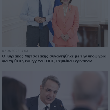
02·06·2026 14:03
Ο Κυριάκος Μητσοτάκης συναντήθηκε με την υποψήφια
για τη θέση του γγ του ΟΗΕ, Ρεμπέκα Γκρίνσπαν