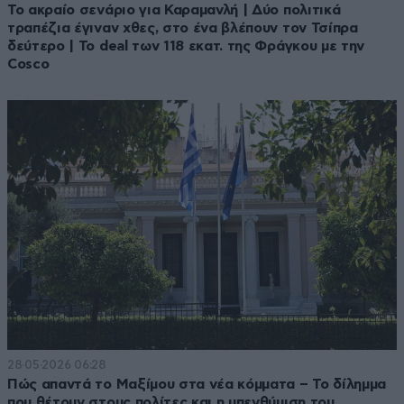
Το ακραίο σενάριο για Καραμανλή | Δύο πολιτικά
τραπέζια έγιναν χθες, στο ένα βλέπουν τον Τσίπρα
δεύτερο | Το deal των 118 εκατ. της Φράγκου με την
Cosco
28·05·2026 06:28
Πώς απαντά το Μαξίμου στα νέα κόμματα – Το δίλημμα
που θέτουν στους πολίτες και η υπενθύμιση του