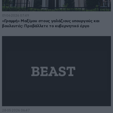
01·06·2026 07:49
«Γραμμή» Μαξίμου στους γαλάζιους υπουργούς και
βουλευτές: Προβάλλετε το κυβερνητικό έργο
28·05·2026 06:47