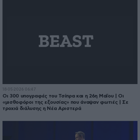
18·05·2026 06:47
Οι 300 υπογραφές του Τσίπρα και η 26η Μαΐου | Οι
«μισθοφόροι της εξουσίας» που άναψαν φωτιές | Σε
τροχιά διάλυσης η Νέα Αριστερά