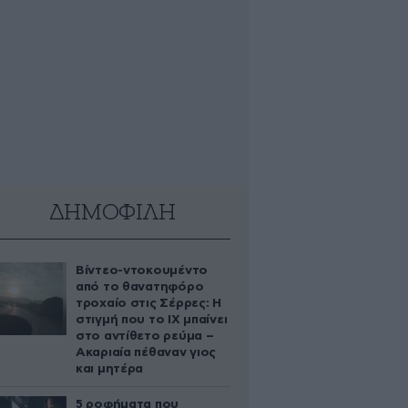
ΔΗΜΟΦΙΛΗ
Βίντεο-ντοκουμέντο
από το θανατηφόρο
τροχαίο στις Σέρρες: Η
στιγμή που το ΙΧ μπαίνει
στο αντίθετο ρεύμα –
Ακαριαία πέθαναν γιος
και μητέρα
5 ροφήματα που