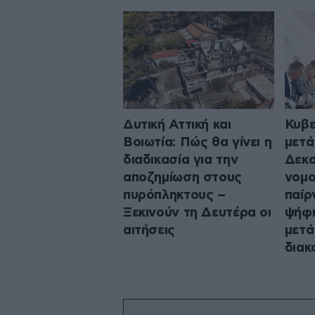
Δυτική Αττική και
Κυβε
Βοιωτία: Πώς θα γίνει η
μετά
διαδικασία για την
Δεκα
αποζημίωση στους
νομο
πυρόπληκτους –
παίρ
Ξεκινούν τη Δευτέρα οι
ψήφι
αιτήσεις
μετά
διακ