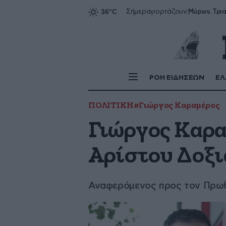
Σήμερα
γιορτάζουν:
ΡΟΗ ΕΙΔΗΣΕΩΝ
ΕΛ
ΠΟΛΙΤΙΚΗ
#Γιώργος Καραμέρος
Γιώργος Καρα
Αρίστου Δοξι
Αναφερόμενος προς τον Πρωθ