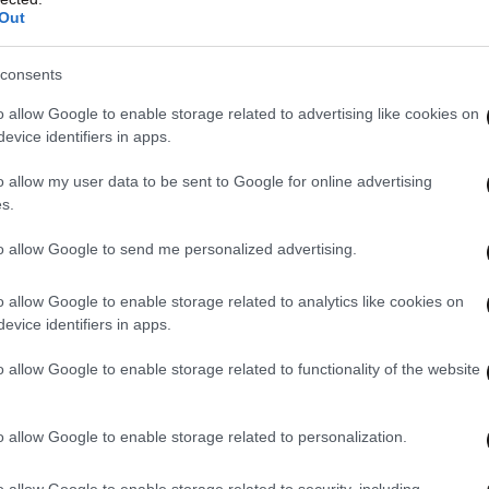
Out
consents
o allow Google to enable storage related to advertising like cookies on
evice identifiers in apps.
o allow my user data to be sent to Google for online advertising
s.
to allow Google to send me personalized advertising.
o allow Google to enable storage related to analytics like cookies on
evice identifiers in apps.
o allow Google to enable storage related to functionality of the website
o allow Google to enable storage related to personalization.
o allow Google to enable storage related to security, including