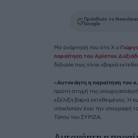
Πρόσθεσε το Newsbeast
Google
Με ανάρτησή του στο Χ ο
Γιώργ
παραίτηση του Αρίστου Δοξιάδ
δήλωσε πως είναι «βαριά εκτεθε
«
Αυτονόητη η παραίτηση του κ
πρώτη στιγμή της υπουργοποίησής
εξέλιξη βαριά εκτεθειμένος. Η 
υποκλοπών έχει την υπογραφή τ
Τύπου του ΣΥΡΙΖΑ.
Αυτονόητη η παραίτ