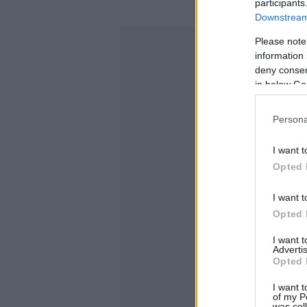
participants
Downstream 
Please note
information 
deny consent
in below Go
Persona
I want t
Opted 
I want t
Opted 
I want 
Advertis
Opted 
I want t
of my P
was col