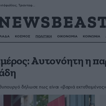
Μύρων, Τριαντάφυλλος, Τριανταφυλλιά, Φυλλιώ, Ρόζα
ΛΑΔΑ
ΚΟΣΜΟΣ
ΠΟΛΙΤΙΚΗ
ΟΙΚΟΝΟΜΙΑ
ΚΟΙΝΩΝΙΑ
μέρος: Αυτονόητη η πα
άδη
υπουργό δήλωσε πως είναι «βαριά εκτεθειμένος