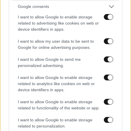
Google consents
I want to allow Google to enable storage
related to advertising like cookies on web or
device identifiers in apps.
LIFESTYLE
2 ω. πριν
I want to allow my user data to be sent to
Ξεσπά ο Χρήστος Δάντης: «Δεν περίμενα την
Google for online advertising purposes.
αχαριστία των ανθρώπων του χώρου»
I want to allow Google to send me
personalized advertising.
I want to allow Google to enable storage
related to analytics like cookies on web or
device identifiers in apps.
I want to allow Google to enable storage
related to functionality of the website or app.
I want to allow Google to enable storage
related to personalization.