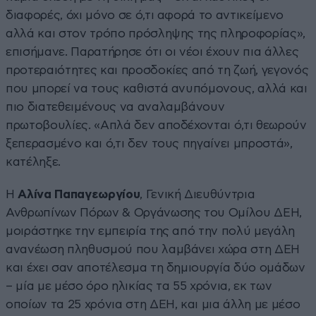
διαφορές, όχι μόνο σε ό,τι αφορά το αντικείμενο
αλλά και στον τρόπο πρόσληψης της πληροφορίας»,
επισήμανε. Παρατήρησε ότι οι νέοι έχουν πια άλλες
προτεραιότητες και προσδοκίες από τη ζωή, γεγονός
που μπορεί να τους καθιστά ανυπόμονους, αλλά και
πιο διατεθειμένους να αναλαμβάνουν
πρωτοβουλίες. «Απλά δεν αποδέχονται ό,τι θεωρούν
ξεπερασμένο και ό,τι δεν τους πηγαίνει μπροστά»,
κατέληξε.
Η
Αλίνα Παπαγεωργίου
, Γενική Διευθύντρια
Ανθρωπίνων Πόρων & Οργάνωσης του Ομίλου ΔΕΗ,
μοιράστηκε την εμπειρία της από την πολύ μεγάλη
ανανέωση πληθυσμού που λαμβάνει χώρα στη ΔΕΗ
και έχει σαν αποτέλεσμα τη δημιουργία δύο ομάδων
– μία με μέσο όρο ηλικίας τα 55 χρόνια, εκ των
οποίων τα 25 χρόνια στη ΔΕΗ, και μια άλλη με μέσο