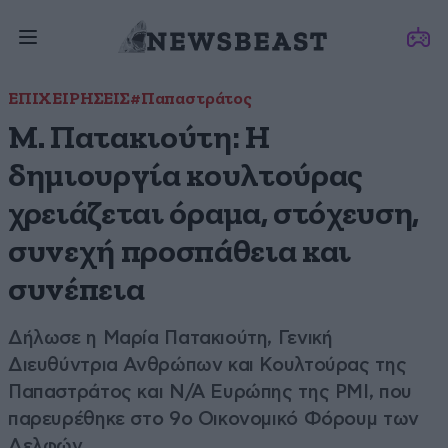
ΕΠΙΧΕΙΡΗΣΕΙΣ
#Παπαστράτος
Μ. Πατακιούτη: Η
δημιουργία κουλτούρας
χρειάζεται όραμα, στόχευση,
συνεχή προσπάθεια και
συνέπεια
Δήλωσε η Μαρία Πατακιούτη, Γενική
Διευθύντρια Ανθρώπων και Κουλτούρας της
Παπαστράτος και Ν/Α Ευρώπης της PMI, που
παρευρέθηκε στο 9o Οικονομικό Φόρουμ των
Δελφών