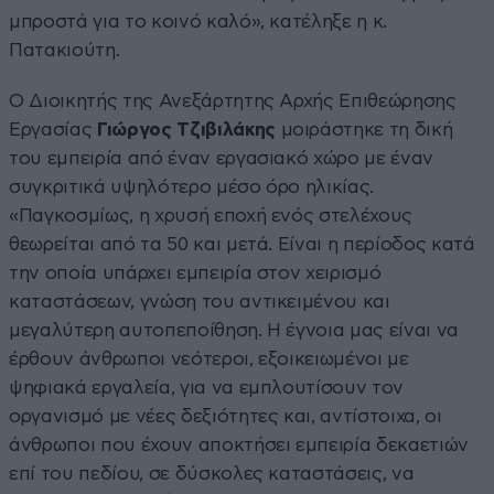
μπροστά για το κοινό καλό», κατέληξε η κ.
Πατακιούτη.
Ο Διοικητής της Ανεξάρτητης Αρχής Επιθεώρησης
Εργασίας
Γιώργος Τζιβιλάκης
μοιράστηκε τη δική
του εμπειρία από έναν εργασιακό χώρο με έναν
συγκριτικά υψηλότερο μέσο όρο ηλικίας.
«Παγκοσμίως, η χρυσή εποχή ενός στελέχους
θεωρείται από τα 50 και μετά. Είναι η περίοδος κατά
την οποία υπάρχει εμπειρία στον χειρισμό
καταστάσεων, γνώση του αντικειμένου και
μεγαλύτερη αυτοπεποίθηση. Η έγνοια μας είναι να
έρθουν άνθρωποι νεότεροι, εξοικειωμένοι με
ψηφιακά εργαλεία, για να εμπλουτίσουν τον
οργανισμό με νέες δεξιότητες και, αντίστοιχα, οι
άνθρωποι που έχουν αποκτήσει εμπειρία δεκαετιών
επί του πεδίου, σε δύσκολες καταστάσεις, να