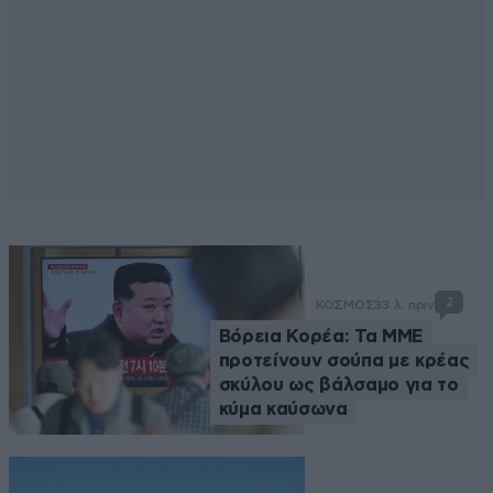
2
ΚΟΣΜΟΣ
33 λ. πριν
Βόρεια Κορέα: Τα ΜΜΕ
προτείνουν σούπα με κρέας
σκύλου ως βάλσαμο για το
κύμα καύσωνα