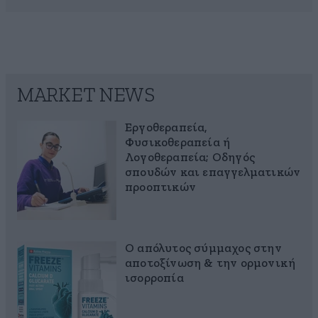
MARKET NEWS
Εργοθεραπεία,
Φυσικοθεραπεία ή
Λογοθεραπεία; Οδηγός
σπουδών και επαγγελματικών
προοπτικών
Ο απόλυτος σύμμαχος στην
αποτοξίνωση & την ορμονική
ισορροπία