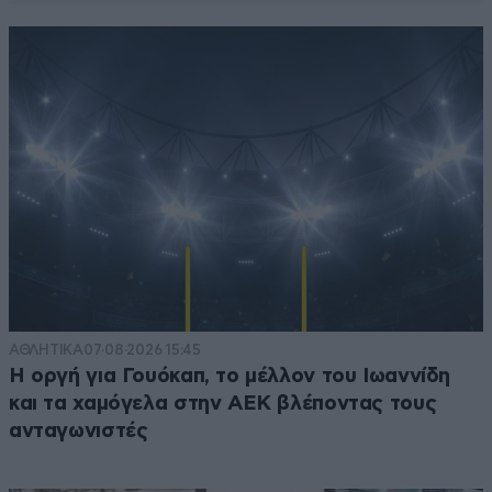
ΑΘΛΗΤΙΚΑ
07·08·2026 15:45
Η οργή για Γουόκαπ, το μέλλον του Ιωαννίδη
και τα χαμόγελα στην ΑΕΚ βλέποντας τους
ανταγωνιστές