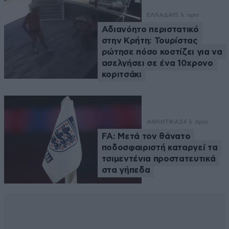
ΕΛΛΑΔΑ
15 λ. πριν
Αδιανόητο περιστατικό
στην Κρήτη: Τουρίστας
ρώτησε πόσο κοστίζει για να
ασελγήσει σε ένα 10χρονο
κοριτσάκι
ΑΘΛΗΤΙΚΑ
24 λ. πριν
FA: Μετά τον θάνατο
ποδοσφαιριστή καταργεί τα
τσιμεντένια προστατευτικά
στα γήπεδα