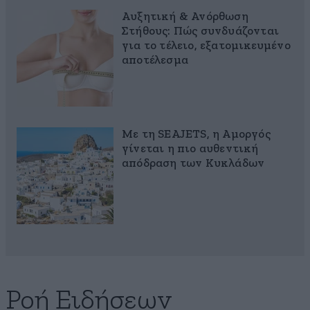
Αυξητική & Ανόρθωση
Στήθους: Πώς συνδυάζονται
για το τέλειο, εξατομικευμένο
αποτέλεσμα
Με τη SEAJETS, η Αμοργός
γίνεται η πιο αυθεντική
απόδραση των Κυκλάδων
Ροή Ειδήσεων