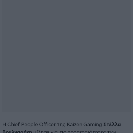
Η Chief People Officer της Kaizen Gaming
Στέλλα
Βουλγαράκη
μίλησε για τις προτεραιότητες των