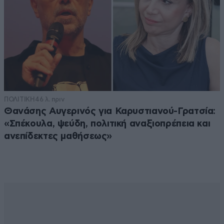
ΠΟΛΙΤΙΚΗ
46 λ. πριν
Θανάσης Αυγερινός για Καρυστιανού-Γρατσία:
«Σπέκουλα, ψεύδη, πολιτική αναξιοπρέπεια και
ανεπίδεκτες μαθήσεως»