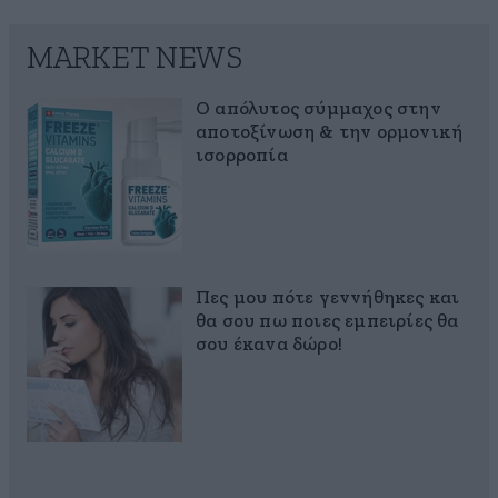
MARKET NEWS
Ο απόλυτος σύμμαχος στην
αποτοξίνωση & την ορμονική
ισορροπία
Πες μου πότε γεννήθηκες και
θα σου πω ποιες εμπειρίες θα
σου έκανα δώρο!