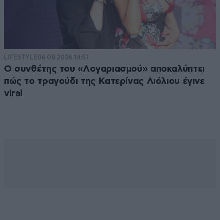
LIFESTYLE
06·08·2026 14:51
Ο συνθέτης του «Λογαριασμού» αποκαλύπτει
πώς το τραγούδι της Κατερίνας Λιόλιου έγινε
viral