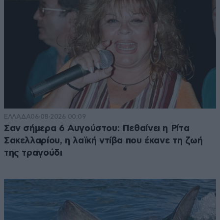
ΕΛΛΑΔΑ
06·08·2026 00:09
Σαν σήμερα 6 Αυγούστου: Πεθαίνει η Ρίτα
Σακελλαρίου, η λαϊκή ντίβα που έκανε τη ζωή
της τραγούδι