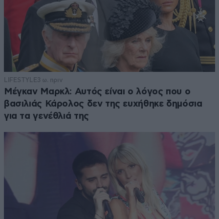
LIFESTYLE
3 ω. πριν
Μέγκαν Μαρκλ: Αυτός είναι ο λόγος που ο
βασιλιάς Κάρολος δεν της ευχήθηκε δημόσια
για τα γενέθλιά της