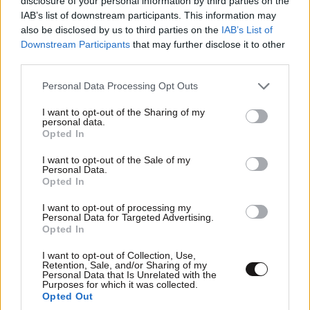
disclosure of your personal information by third parties on the
IAB’s list of downstream participants. This information may
also be disclosed by us to third parties on the
IAB’s List of
Downstream Participants
that may further disclose it to other
third parties.
Ακολουθήστε
το
Newsbeast
στο Viber και
μάθετε
πρώτοι
τα
σημαντικότερα νέα
Please note that this website/app uses one or more Google
Personal Data Processing Opt Outs
services and may gather and store information including but
not limited to your visit or usage behaviour. You may click to
I want to opt-out of the Sharing of my
personal data.
grant or deny consent to Google and its third-party tags to
Opted In
use your data for below specified purposes in below Google
consent section.
ΠΕΡΙΣΣΟΤΕΡΑ ΑΠΟ ΤΟΝ ΚΟΣΜΟ
I want to opt-out of the Sale of my
Personal Data.
Opted In
I want to opt-out of processing my
Personal Data for Targeted Advertising.
Opted In
I want to opt-out of Collection, Use,
Retention, Sale, and/or Sharing of my
Personal Data that Is Unrelated with the
Purposes for which it was collected.
Opted Out