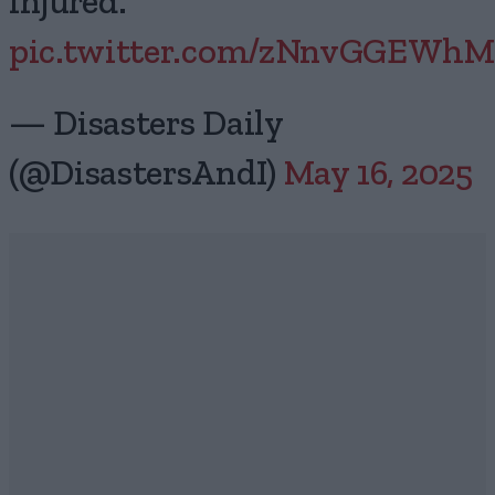
injured.
pic.twitter.com/zNnvGGEWhM
— Disasters Daily
(@DisastersAndI)
May 16, 2025