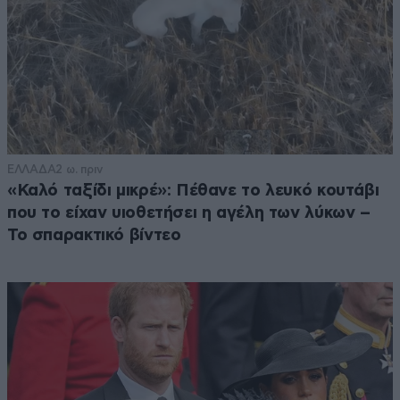
ΕΛΛΑΔΑ
2 ω. πριν
«Καλό ταξίδι μικρέ»: Πέθανε το λευκό κουτάβι
που το είχαν υιοθετήσει η αγέλη των λύκων –
Το σπαρακτικό βίντεο