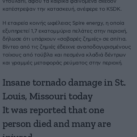
ντουλάπι, αφού τα καιρικά φαινόμενα σχεδόν
κατέστρεψαν την κατασκευή, ανέφερε το KSDK.
Η εταιρεία κοινής ωφέλειας Spire energy, η οποία
εξυπηρετεί 1,7 εκατομμύρια πελάτες στην περιοχή,
δήλωσε ότι υπάρχουν «σοβαρές ζημιές» σε σπίτια.
Βίντεο από τις ζημιές έδειχνε αναποδογυρισμένους
τοίχους από τούβλα και πεσμένα κλαδιά δέντρων
και γραμμές μεταφοράς ρεύματος στην περιοχή.
Insane tornado damage in St.
Louis, Missouri today
It was reported that one
person died and many are