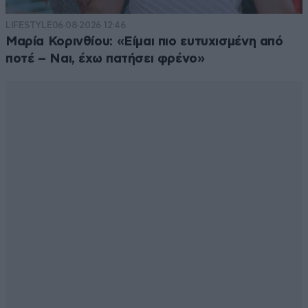
LIFESTYLE
06·08·2026 12:46
Μαρία Κορινθίου: «Είμαι πιο ευτυχισμένη από
ποτέ – Ναι, έχω πατήσει φρένο»