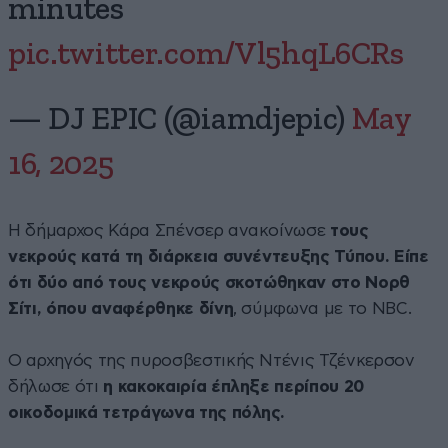
minutes
pic.twitter.com/Vl5hqL6CRs
— DJ EPIC (@iamdjepic)
May
16, 2025
Η δήμαρχος Κάρα Σπένσερ ανακοίνωσε
τους
νεκρούς κατά τη διάρκεια συνέντευξης Τύπου. Είπε
ότι δύο από τους νεκρούς σκοτώθηκαν στο Νορθ
Σίτι, όπου αναφέρθηκε δίνη
, σύμφωνα με το NBC.
Ο αρχηγός της πυροσβεστικής Ντένις Τζένκερσον
δήλωσε ότι
η κακοκαιρία έπληξε περίπου 20
οικοδομικά τετράγωνα της πόλης.