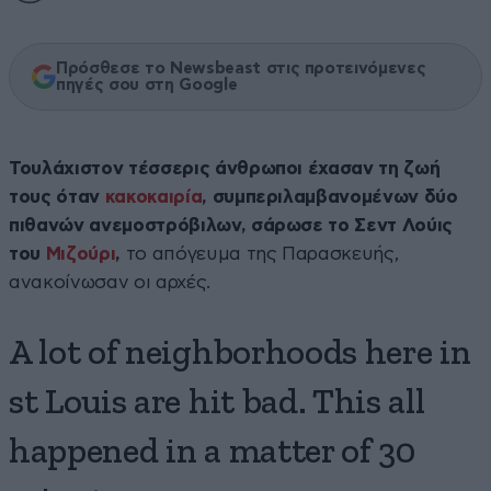
Πρόσθεσε το Newsbeast στις προτεινόμενες
πηγές σου στη Google
Τουλάχιστον τέσσερις άνθρωποι έχασαν τη ζωή
τους όταν
κακοκαιρία
, συμπεριλαμβανομένων δύο
πιθανών ανεμοστρόβιλων, σάρωσε το Σεντ Λούις
του
Μιζούρι
,
το απόγευμα της Παρασκευής,
ανακοίνωσαν οι αρχές.
A lot of neighborhoods here in
st Louis are hit bad. This all
happened in a matter of 30