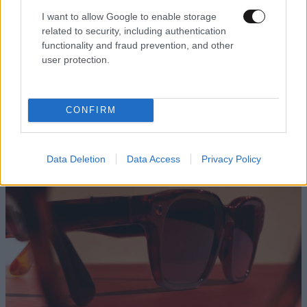
I want to allow Google to enable storage
related to security, including authentication
functionality and fraud prevention, and other
Δούναβης: Η ξηρασία αποκάλυψε τα θεμέλια
user protection.
της αρχαίας γέφυρας του Μεγάλου
Κωνσταντίνου
CONFIRM
Data Deletion
Data Access
Privacy Policy