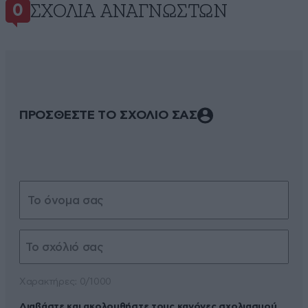
ΣΧΌΛΙΑ ΑΝΑΓΝΩΣΤΏΝ
0
ΠΡΟΣΘΕΣΤΕ ΤΟ ΣΧΟΛΙΟ ΣΑΣ
Xαρακτήρες: 0/1000
Διαβάστε και ακολουθήστε τους κανόνες σχολιασμού