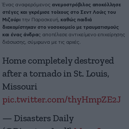
Ένας αναφερόμενος
ανεμοστρόβιλος αποκόλλησε
στέγες και γκρέμισε τοίχους στο Σεντ Λούις του
Μιζούρι
την Παρασκευή,
καθώς παιδιά
διακομίστηκαν στο νοσοκομείο με τραυματισμούς
και ένας άνδρα
ς αποτέλεσε αντικείμενο επιχείρησης
διάσωσης, σύμφωνα με τις αρχές.
Home completely destroyed
after a tornado in St. Louis,
Missouri
pic.twitter.com/thyHmpZE2J
— Disasters Daily