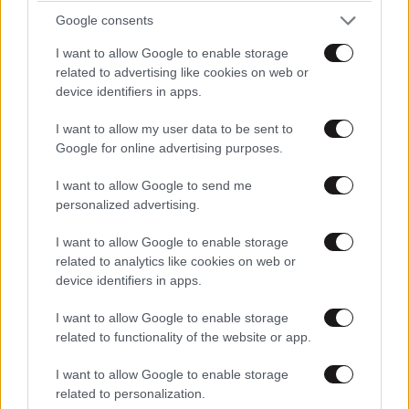
Google consents
I want to allow Google to enable storage
related to advertising like cookies on web or
device identifiers in apps.
I want to allow my user data to be sent to
Μυστήριο με τους «πολύ ασυνήθιστους»
Google for online advertising purposes.
θανάτους ταράνδων στο αρχιπέλαγος
Σβάλμπαρντ στην Αρκτική
I want to allow Google to send me
personalized advertising.
I want to allow Google to enable storage
related to analytics like cookies on web or
device identifiers in apps.
I want to allow Google to enable storage
related to functionality of the website or app.
I want to allow Google to enable storage
related to personalization.