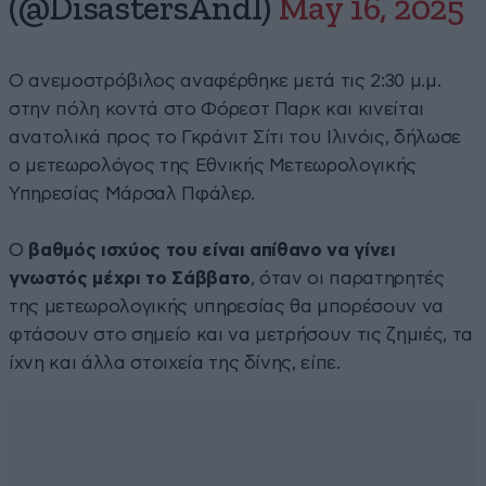
(@DisastersAndI)
May 16, 2025
Ο ανεμοστρόβιλος αναφέρθηκε μετά τις 2:30 μ.μ.
στην πόλη κοντά στο Φόρεστ Παρκ και κινείται
ανατολικά προς το Γκράνιτ Σίτι του Ιλινόις, δήλωσε
ο μετεωρολόγος της Εθνικής Μετεωρολογικής
Υπηρεσίας Μάρσαλ Πφάλερ.
Ο
βαθμός ισχύος του είναι απίθανο να γίνει
γνωστός μέχρι το Σάββατο
, όταν οι παρατηρητές
της μετεωρολογικής υπηρεσίας θα μπορέσουν να
φτάσουν στο σημείο και να μετρήσουν τις ζημιές, τα
ίχνη και άλλα στοιχεία της δίνης, είπε.