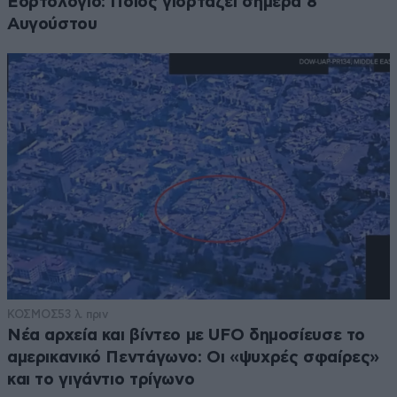
Εορτολόγιο: Ποιος γιορτάζει σήμερα 8
Αυγούστου
ΚΟΣΜΟΣ
53 λ. πριν
Νέα αρχεία και βίντεο με UFO δημοσίευσε το
αμερικανικό Πεντάγωνο: Οι «ψυχρές σφαίρες»
και το γιγάντιο τρίγωνο