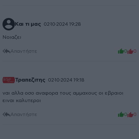
Και τι μας
02·10·2024 19:28
Νοιαζει
Απαντήστε
0
0
Τραπεζιτης
02·10·2024 19:18
ναι αλλα οσο αναφορα τους αμμαχους οι εβραιοι
ειναι καλυτεροι
Απαντήστε
0
0