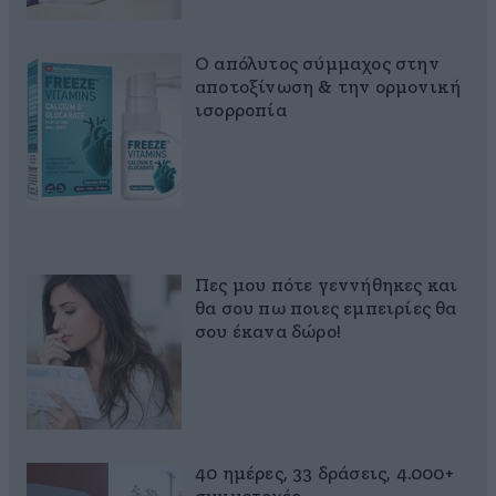
Ο απόλυτος σύμμαχος στην
αποτοξίνωση & την ορμονική
ισορροπία
Πες μου πότε γεννήθηκες και
θα σου πω ποιες εμπειρίες θα
σου έκανα δώρο!
40 ημέρες, 33 δράσεις, 4.000+