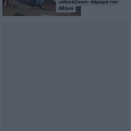
«αδειάζουν» σήμερα την
Αθήνα