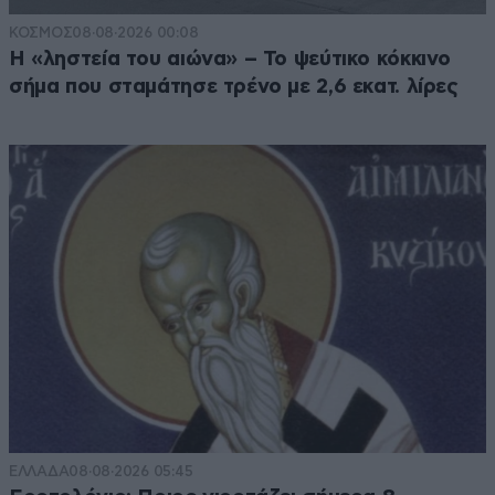
ΚΟΣΜΟΣ
08·08·2026 00:08
Η «ληστεία του αιώνα» – Το ψεύτικο κόκκινο
σήμα που σταμάτησε τρένο με 2,6 εκατ. λίρες
ΕΛΛΑΔΑ
08·08·2026 05:45