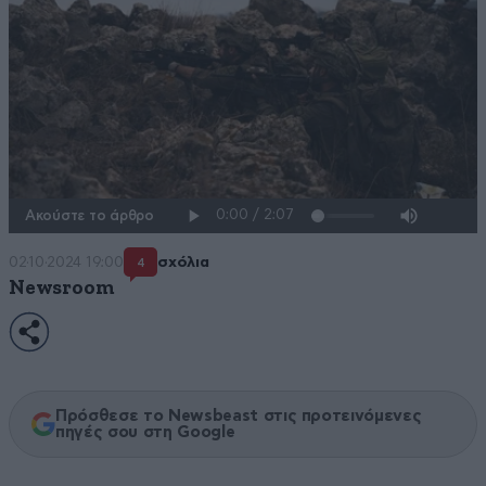
Ακούστε το άρθρο
02·10·2024 19:00
σχόλια
4
Newsroom
Πρόσθεσε το Newsbeast στις προτεινόμενες
πηγές σου στη Google