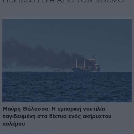
Μαύρη Θάλασσα: Η εμπορική ναυτιλία
παγιδευμένη στα δίχτυα ενός ακήρυχτου
πολέμου