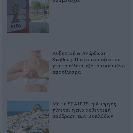
συμμετοχές
Αυξητική & Ανόρθωση
Στήθους: Πώς συνδυάζονται
για το τέλειο, εξατομικευμένο
αποτέλεσμα
Με τη SEAJETS, η Αμοργός
γίνεται η πιο αυθεντική
απόδραση των Κυκλάδων