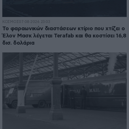
ΚΟΣΜΟΣ
07·08·2026 23:03
Το φαραωνικών διαστάσεων κτίριο που χτίζει ο
Έλον Μασκ λέγεται Terafab και θα κοστίσει 16,8
δισ. δολάρια