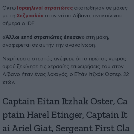
Οκτώ
Ισραηλινοί στρατιώτες
σκοτώθηκαν σε μάχες
με τη
Χεζμπολάχ
στον νότιο Λίβανο, ανακοίνωσε
σήμερα ο IDF
«Άλλοι επτά στρατιώτες έπεσαν»
στη μάχη,
αναφέρεται σε αυτήν την ανακοίνωση.
Νωρίτερα ο στρατός ανέφερε ότι ο πρώτος νεκρός
αφού ξεκίνησε τις χερσαίες επιχειρήσεις του στον
Λίβανο ήταν ένας λοχαγός, ο Εϊτάν Ιτζχάκ Όστερ, 22
ετών.
Captain Eitan Itzhak Oster, Ca
ptain Harel Etinger, Captain It
ai Ariel Giat, Sergeant First Cla