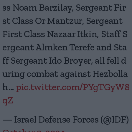
ss Noam Barzilay, Sergeant Fir
st Class Or Mantzur, Sergeant
First Class Nazaar Itkin, Staff S
ergeant Almken Terefe and Sta
ff Sergeant Ido Broyer, all fell d
uring combat against Hezbolla
h…
pic.twitter.com/PYgTGyW8
qZ
— Israel Defense Forces (@IDF)