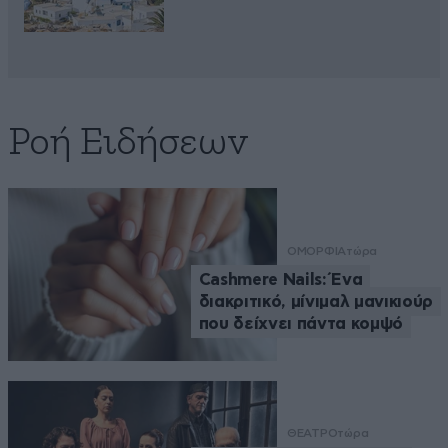
Ροή Ειδήσεων
ΟΜΟΡΦΙΑ
τώρα
Cashmere Nails: Ένα
διακριτικό, μίνιμαλ μανικιούρ
που δείχνει πάντα κομψό
ΘΕΑΤΡΟ
τώρα