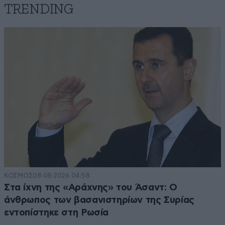
TRENDING
ΚΟΣΜΟΣ
08·08·2026 04:58
Στα ίχνη της «Αράχνης» του Άσαντ: Ο
άνθρωπος των βασανιστηρίων της Συρίας
εντοπίστηκε στη Ρωσία