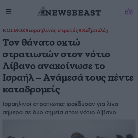
ΚΟΣΜΟΣ
#ισραηλινός στρατός
#Χεζμπολάχ
Τον θάνατο οκτώ
στρατιωτών στον νότιο
Λίβανο ανακοίνωσε το
Ισραήλ – Ανάμεσά τους πέντε
καταδρομείς
Ισραηλινοί στρατιώτες εισέδυσαν για λίγο
σήμερα σε δύο σημεία στον νότιο Λίβανο