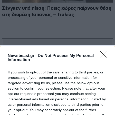
Σένγκεν υπό πίεση: Ποιες χώρες παίρνουν θέση
στη διαμάχη Ισπανίας – Ιταλίας
Ακολουθήστε το
NEWSBEAST
στο
Google News
και μάθετε πρώτοι όλες τις ειδήσεις
Newsbeast.gr -
Do Not Process My Personal
Information
If you wish to opt-out of the sale, sharing to third parties, or
processing of your personal or sensitive information for
targeted advertising by us, please use the below opt-out
section to confirm your selection. Please note that after your
opt-out request is processed you may continue seeing
interest-based ads based on personal information utilized by
us or personal information disclosed to third parties prior to
your opt-out. You may separately opt-out of the further