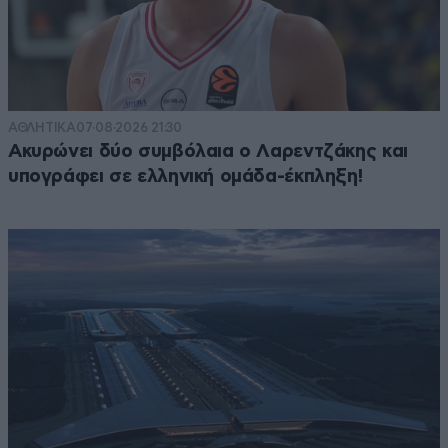
ΑΘΛΗΤΙΚΑ
07·08·2026 21:30
Ακυρώνει δύο συμβόλαια ο Λαρεντζάκης και
υπογράφει σε ελληνική ομάδα-έκπληξη!