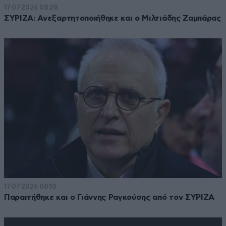
17·07·2026 08:28
ΣΥΡΙΖΑ: Ανεξαρτητοποιήθηκε και ο Μιλτιάδης Ζαμπάρας
17·07·2026 08:10
Παραιτήθηκε και ο Γιάννης Ραγκούσης από τον ΣΥΡΙΖΑ