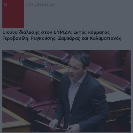
17·07·2026 13:20
Εικόνα διάλυσης στον ΣΥΡΙΖΑ: Εκτός κόμματος
Γεροβασίλη, Ραγκούσης, Ζαμπάρας και Καλαματιανός