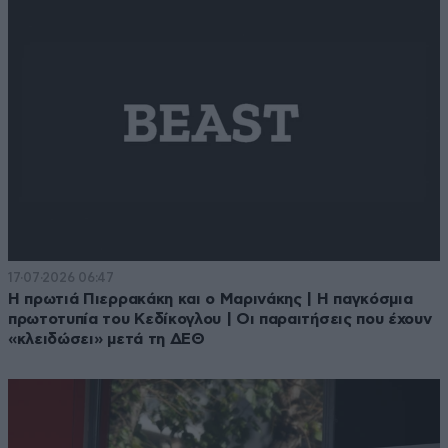
17·07·2026 06:47
Η πρωτιά Πιερρακάκη και ο Μαρινάκης | Η παγκόσμια
πρωτοτυπία του Κεδίκογλου | Οι παραιτήσεις που έχουν
«κλειδώσει» μετά τη ΔΕΘ