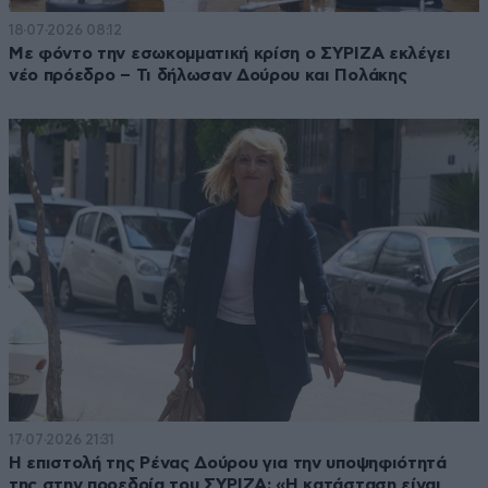
18·07·2026 08:12
Με φόντο την εσωκομματική κρίση ο ΣΥΡΙΖΑ εκλέγει
νέο πρόεδρο – Τι δήλωσαν Δούρου και Πολάκης
17·07·2026 21:31
Η επιστολή της Ρένας Δούρου για την υποψηφιότητά
της στην προεδρία του ΣΥΡΙΖΑ: «Η κατάσταση είναι