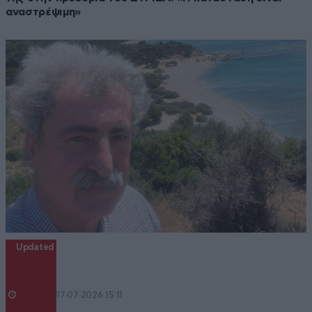
αναστρέψιμη»
Updated
17·07·2026 15:11