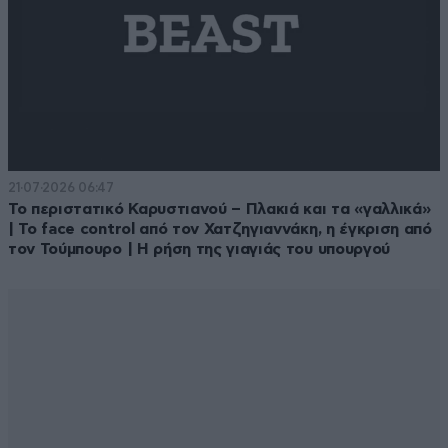
21·07·2026 06:47
Το περιστατικό Καρυστιανού – Πλακιά και τα «γαλλικά»
| Το face control από τον Χατζηγιαννάκη, η έγκριση από
τον Τούμπουρο | Η ρήση της γιαγιάς του υπουργού