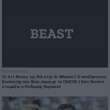
20·07·2026 06:47
Οι 6+1 θέσεις της ΝΔ στην Α’ Αθηνών | Ο ανεξάρτητος
βουλευτής που δίνει χέρια με το ΠΑΣΟΚ | Κάτι δυνατό
ετοιμάζει ο Θοδωρής Κυριακού