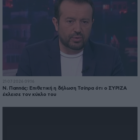
21·07·2026 09:16
N. Παππάς: Επιθετική η δήλωση Τσίπρα ότι ο ΣΥΡΙΖΑ
έκλεισε τον κύκλο του