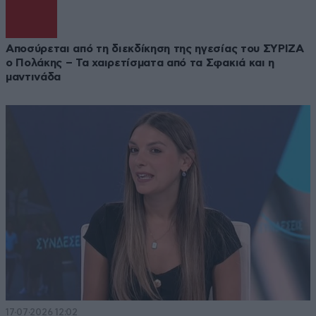
Αποσύρεται από τη διεκδίκηση της ηγεσίας του ΣΥΡΙΖΑ
ο Πολάκης – Τα χαιρετίσματα από τα Σφακιά και η
μαντινάδα
17·07·2026 12:02