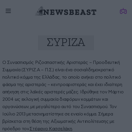
ΣΥΡΙΖΑ
Ο Συνασπισμός Ριζοσπαστικής Αριστεράς – Προοδευτική
Συμμαχία (ΣΥ.ΡΙΖ.Α – Π.Σ.) είναι ένα σοσιαλδημοκρατικό
πολιτικό κόμμα της Ελλάδας, το οποίο ανήκει στο πολιτικό
φάσμα της αριστεράς – κεντροαριστεράς και έχει ιδιαίτερη
απήχηση στις λαϊκές αριστερές μάζες. Ιδρύθηκε τον Μάρτιο
2004 ως εκλογική συμμαχία διαφόρων κομμάτων και
οργανώσεων, με μεγαλύτερο αυτό του Συνασπισμού. Τον
Ιούλιο 2013 μετασχηματίστηκε σε ενιαίο κόμμα. Σήμερα
βρίσκεται στη θέση της Αξιωματικής Αντιπολίτευσης με
πρόεδρο τον
Στέφανο Κασσελάκη
.