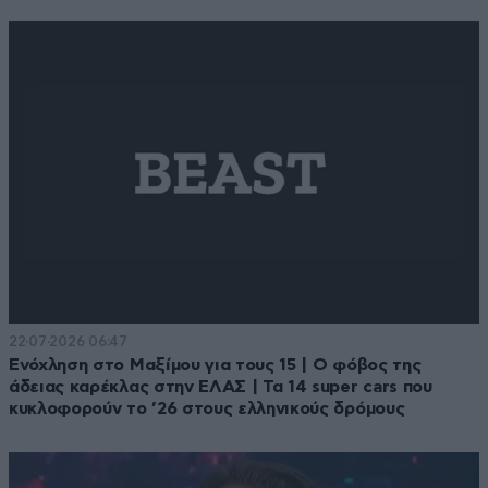
22·07·2026 06:47
Ενόχληση στο Μαξίμου για τους 15 | Ο φόβος της
άδειας καρέκλας στην ΕΛΑΣ | Τα 14 super cars που
κυκλοφορούν το ’26 στους ελληνικούς δρόμους