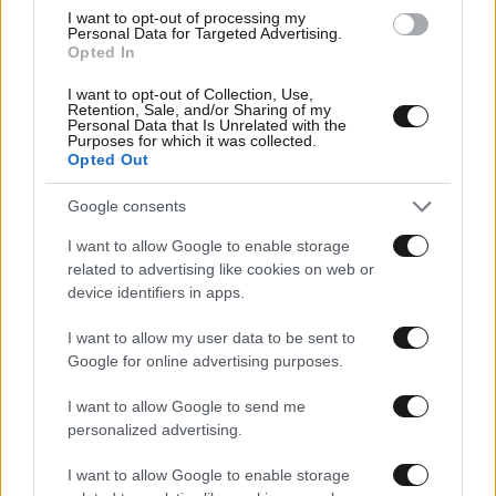
I want to opt-out of processing my
Personal Data for Targeted Advertising.
Opted In
18·07·2026 14:10
I want to opt-out of Collection, Use,
Retention, Sale, and/or Sharing of my
Π. Πολάκης κατά Αλ. Τσίπρα: Σχέδιο διάλυσης του
Personal Data that Is Unrelated with the
ΣΥΡΙΖΑ
Purposes for which it was collected.
Opted Out
Google consents
I want to allow Google to enable storage
related to advertising like cookies on web or
device identifiers in apps.
I want to allow my user data to be sent to
Google for online advertising purposes.
I want to allow Google to send me
personalized advertising.
I want to allow Google to enable storage