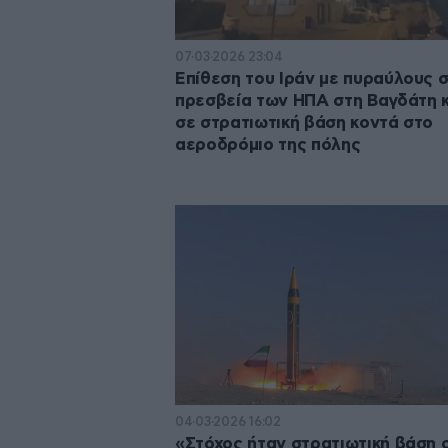
07·03·2026 23:04
Επίθεση του Ιράν με πυραύλους 
πρεσβεία των ΗΠΑ στη Βαγδάτη κ
σε στρατιωτική βάση κοντά στο
αεροδρόμιο της πόλης
04·03·2026 16:02
«Στόχος ήταν στρατιωτική βάση 