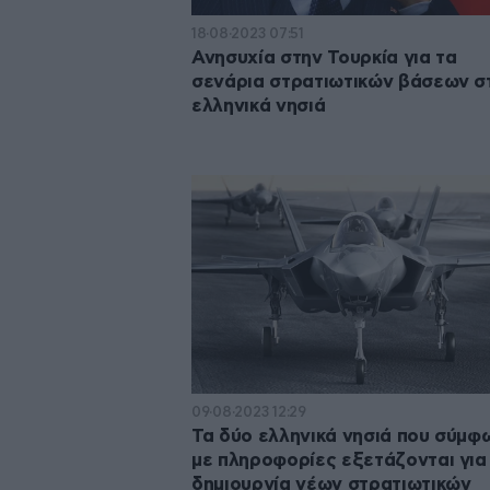
18·08·2023 07:51
Ανησυχία στην Τουρκία για τα
σενάρια στρατιωτικών βάσεων σ
ελληνικά νησιά
09·08·2023 12:29
Τα δύο ελληνικά νησιά που σύμφ
με πληροφορίες εξετάζονται για
δημιουργία νέων στρατιωτικών