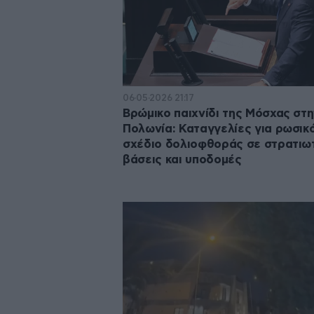
06·05·2026 21:17
Βρώμικο παιχνίδι της Μόσχας στ
Πολωνία: Καταγγελίες για ρωσικ
σχέδιο δολιοφθοράς σε στρατιω
βάσεις και υποδομές