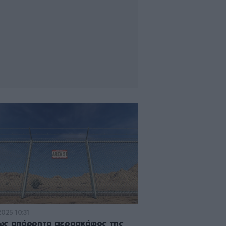
2025 10:31
ως απόρρητο αεροσκάφος της