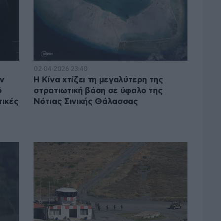
02·04·2026 23:40
ην
Η Κίνα χτίζει τη μεγαλύτερη της
ό
στρατιωτική βάση σε ύφαλο της
τικές
Νότιας Σινικής Θάλασσας