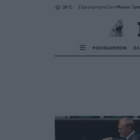
Σήμερα
γιορτάζουν:
ΡΟΗ ΕΙΔΗΣΕΩΝ
ΕΛ