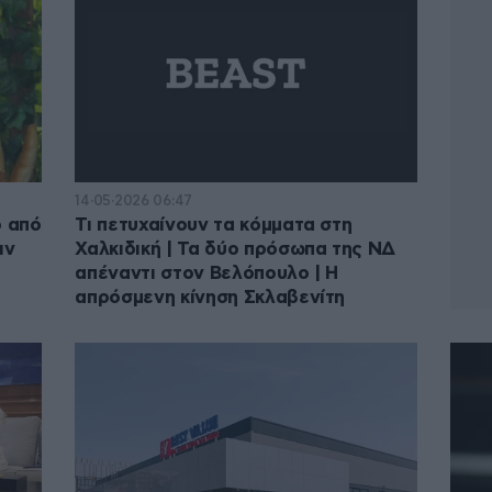
14·05·2026 06:47
ο από
Τι πετυχαίνουν τα κόμματα στη
ιν
Χαλκιδική | Τα δύο πρόσωπα της ΝΔ
απέναντι στον Βελόπουλο | Η
απρόσμενη κίνηση Σκλαβενίτη