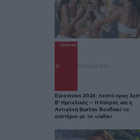
Updated
15·05·2026 12:10
Eurovision 2026: Λεπτό προς λεπ
Β’ Ημιτελικός – Η Κύπρος και η
Αντιγόνη Buxton διεκδικεί το
εισιτήριο με το «Jalla»