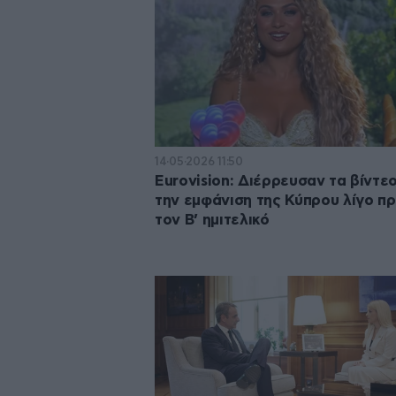
14·05·2026 11:50
Eurovision: Διέρρευσαν τα βίντε
την εμφάνιση της Κύπρου λίγο πρ
τον Β’ ημιτελικό