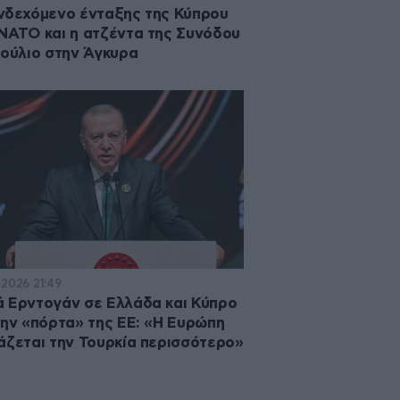
νδεχόμενο ένταξης της Κύπρου
ΝΑΤΟ και η ατζέντα της Συνόδου
Ιούλιο στην Άγκυρα
·2026 21:49
 Ερντογάν σε Ελλάδα και Κύπρο
την «πόρτα» της ΕΕ: «Η Ευρώπη
άζεται την Τουρκία περισσότερο»