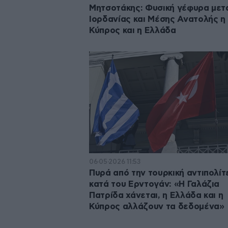
Μητσοτάκης: Φυσική γέφυρα μετ
Ιορδανίας και Μέσης Ανατολής η
Κύπρος και η Ελλάδα
06·05·2026 11:53
Πυρά από την τουρκική αντιπολίτ
κατά του Ερντογάν: «Η Γαλάζια
Πατρίδα χάνεται, η Ελλάδα και η
Κύπρος αλλάζουν τα δεδομένα»