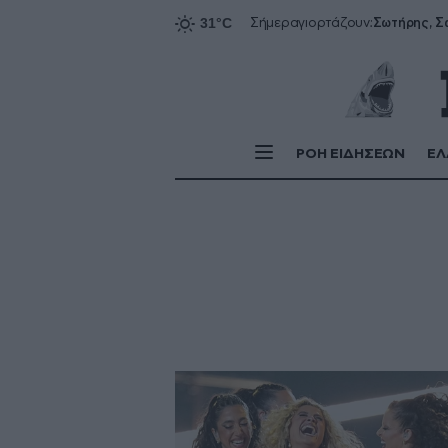
Σήμερα
γιορτάζουν:
ΡΟΗ ΕΙΔΗΣΕΩΝ
ΕΛ