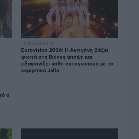
14·05·2026 20:10
Eurovision 2026: Η Αντιγόνη βάζει
φωτιά στη Βιέννη απόψε και
εξαφανίζει κάθε ανταγωνισμό με το
εκρηκτικό Jalla
τό ο