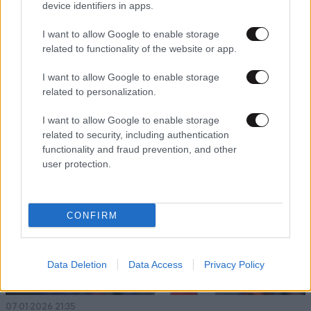
device identifiers in apps.
I want to allow Google to enable storage
13·01·2026 23:53
related to functionality of the website or app.
Eurocup: Αποκλείστηκε ο Πανιώνιος μετά την ήττα από
την Τρέντο
I want to allow Google to enable storage
related to personalization.
I want to allow Google to enable storage
related to security, including authentication
functionality and fraud prevention, and other
user protection.
CONFIRM
Data Deletion
Data Access
Privacy Policy
07·01·2026 21:35