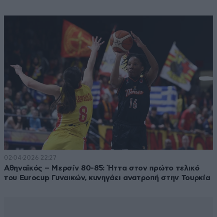
02·04·2026 22:27
Αθηναϊκός – Μερσίν 80-85: Ήττα στον πρώτο τελικό
του Eurocup Γυναικών, κυνηγάει ανατροπή στην Τουρκία