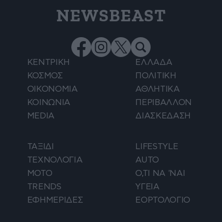
NEWSBEAST
ΚΕΝΤΡΙΚΗ
ΕΛΛΑΔΑ
ΚΟΣΜΟΣ
ΠΟΛΙΤΙΚΗ
ΟΙΚΟΝΟΜΙΑ
ΑΘΛΗΤΙΚΑ
ΚΟΙΝΩΝΙΑ
ΠΕΡΙΒΑΛΛΟΝ
MEDIA
ΔΙΑΣΚΕΔΑΣΗ
ΤΑΞΙΔΙ
LIFESTYLE
ΤΕΧΝΟΛΟΓΙΑ
AUTO
ΜΟΤΟ
Ο,ΤΙ ΝΑ 'ΝΑΙ
TRENDS
ΥΓΕΙΑ
ΕΦΗΜΕΡΙΔΕΣ
ΕΟΡΤΟΛΟΓΙΟ