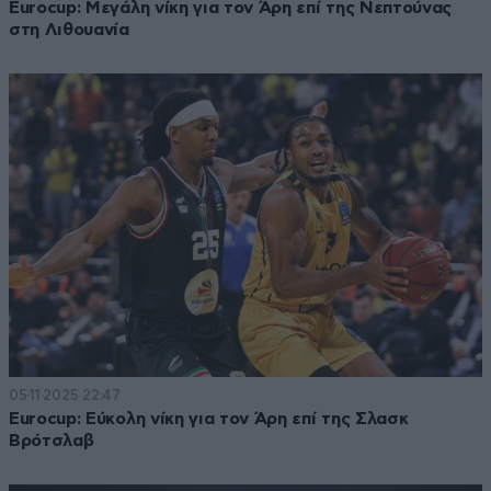
Eurocup: Μεγάλη νίκη για τον Άρη επί της Νεπτούνας
στη Λιθουανία
05·11·2025 22:47
Eurocup: Εύκολη νίκη για τον Άρη επί της Σλασκ
Βρότσλαβ