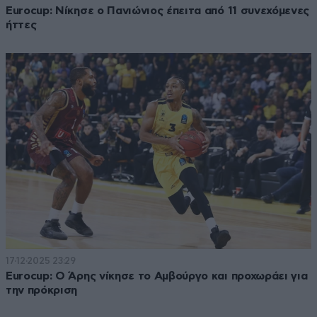
Eurocup: Νίκησε ο Πανιώνιος έπειτα από 11 συνεχόμενες
ήττες
17·12·2025 23:29
Eurocup: Ο Άρης νίκησε το Αμβούργο και προχωράει για
την πρόκριση