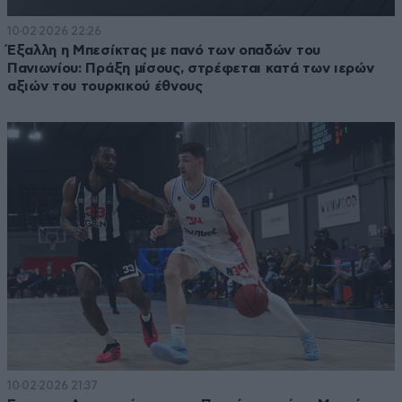
10·02·2026 22:26
Έξαλλη η Μπεσίκτας με πανό των οπαδών του
Πανιωνίου: Πράξη μίσους, στρέφεται κατά των ιερών
αξιών του τουρκικού έθνους
10·02·2026 21:37