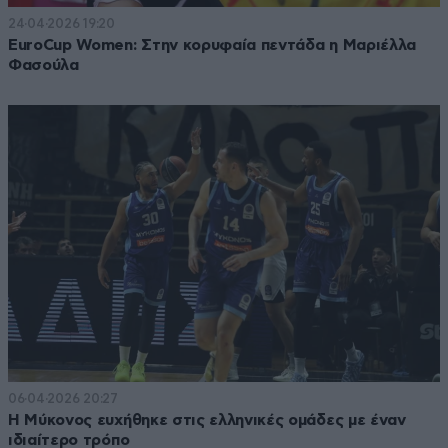
24·04·2026 19:20
EuroCup Women: Στην κορυφαία πεντάδα η Μαριέλλα
Φασούλα
06·04·2026 20:27
Η Μύκονος ευχήθηκε στις ελληνικές ομάδες με έναν
ιδιαίτερο τρόπο