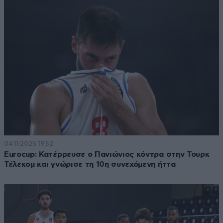
04·11·2025 19:52
Eurocup: Κατέρρευσε ο Πανιώνιος κόντρα στην Τουρκ
Τέλεκομ και γνώρισε τη 10η συνεχόμενη ήττα