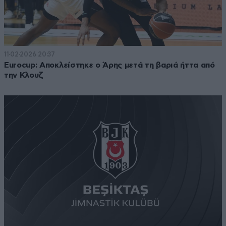
11·02·2026 20:37
Eurocup: Αποκλείστηκε ο Άρης μετά τη βαριά ήττα από
την Κλουζ