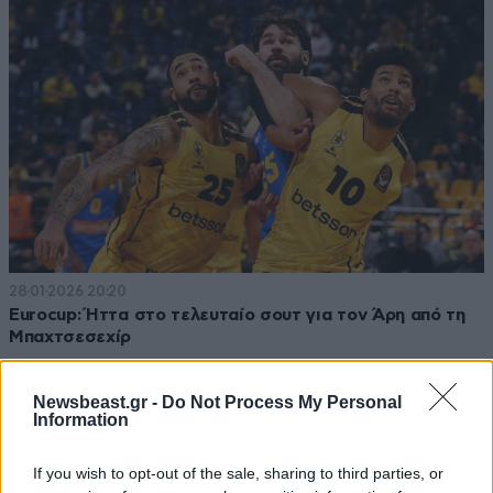
28·01·2026 20:20
Eurocup: Ήττα στο τελευταίο σουτ για τον Άρη από τη
Μπαχτσεσεχίρ
Newsbeast.gr -
Do Not Process My Personal
Information
If you wish to opt-out of the sale, sharing to third parties, or