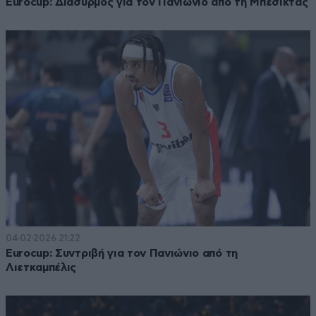
Eurocup: Διασυρμός για τον Πανιώνιο από τη Μπεσίκτας
04·02·2026 21:22
Eurocup: Συντριβή για τον Πανιώνιο από τη
Λιετκαμπέλις