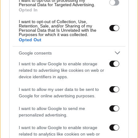
I want to opt-out of processing my
Personal Data for Targeted Advertising.
Opted In
I want to opt-out of Collection, Use,
Retention, Sale, and/or Sharing of my
Personal Data that Is Unrelated with the
Purposes for which it was collected.
Opted Out
14·01·2026 21:59
Eurocup: Συντριβή εντός έδρας για τον Άρη από τη
Google consents
Χάποελ Ιερουσαλήμ
I want to allow Google to enable storage
related to advertising like cookies on web or
device identifiers in apps.
I want to allow my user data to be sent to
Google for online advertising purposes.
I want to allow Google to send me
personalized advertising.
I want to allow Google to enable storage
related to analytics like cookies on web or