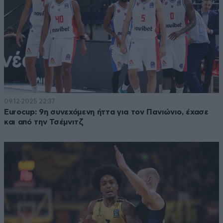
09·12·2025 22:37
Eurocup: 9η συνεχόμενη ήττα για τον Πανιώνιο, έχασε
και από την Τσέμνιτζ