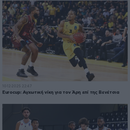
10·12·2025 22:47
Eurocup: Αγχωτική νίκη για τον Άρη επί της Βενέτσια