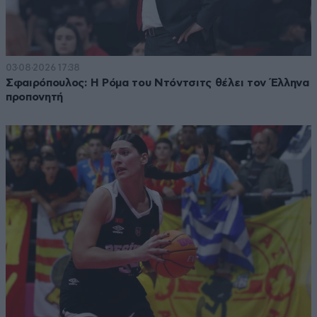
03·08·2026 17:38
Σφαιρόπουλος: Η Ρόμα του Ντόντσιτς θέλει τον Έλληνα
προπονητή