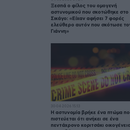
Ξεσπά ο φίλος του ομογενή
αστυνομικού που σκοτώθηκε στο
Σικάγο: «Είχαν αφήσει 7 φορές
ελεύθερο αυτόν που σκότωσε το
Γιάννη»
30·04·2026 15:13
Η αστυνομία βρήκε ένα πτώμα πο
πιστεύεται ότι ανήκει σε ένα
πεντάχρονο κοριτσάκι οικογένει