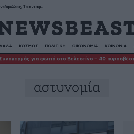
Μύρων, Τριαντάφυλλος, Τριανταφυλλιά, Φυλλιώ, Ρόζα
ΛΑΔΑ
ΚΟΣΜΟΣ
ΠΟΛΙΤΙΚΗ
ΟΙΚΟΝΟΜΙΑ
ΚΟΙΝΩΝΙΑ
Συναγερμός για φωτιά στο Βελεστίνο – 40 πυροσβέστ
αστυνομία