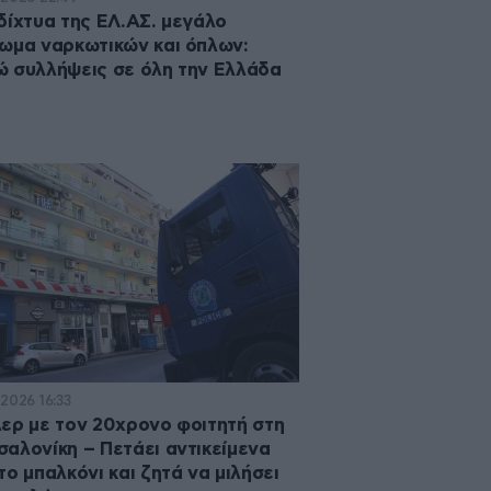
δίχτυα της ΕΛ.ΑΣ. μεγάλο
ωμα ναρκωτικών και όπλων:
 συλλήψεις σε όλη την Ελλάδα
·2026 16:33
ερ με τον 20χρονο φοιτητή στη
αλονίκη – Πετάει αντικείμενα
το μπαλκόνι και ζητά να μιλήσει