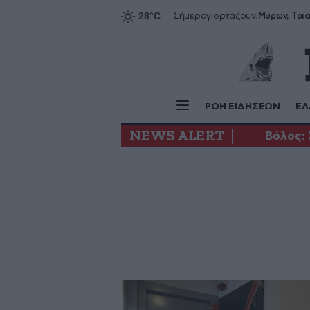
Σήμερα
γιορτάζουν:
ΡΟΗ ΕΙΔΗΣΕΩΝ
ΕΛ
NEWS ALERT
Βόλος: 