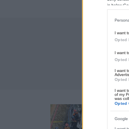
in below Go
Persona
I want t
Opted 
I want t
Opted 
I want 
Advertis
Opted 
I want t
of my P
was col
Opted 
Google 
I want t