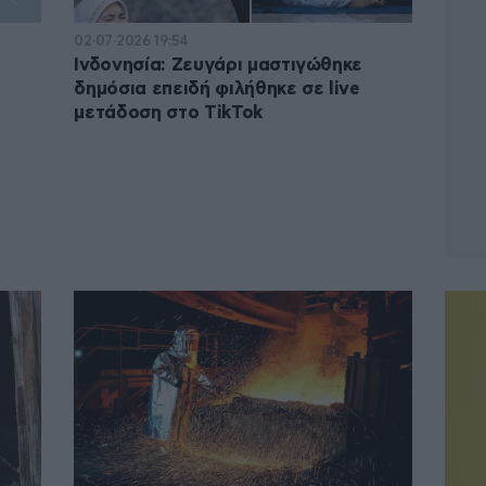
02·07·2026 19:54
Ινδονησία: Ζευγάρι μαστιγώθηκε
δημόσια επειδή φιλήθηκε σε live
μετάδοση στο TikTok