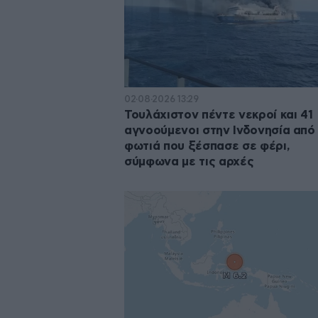
02·08·2026 13:29
Τουλάχιστον πέντε νεκροί και 41
αγνοούμενοι στην Ινδονησία από
φωτιά που ξέσπασε σε φέρι,
σύμφωνα με τις αρχές