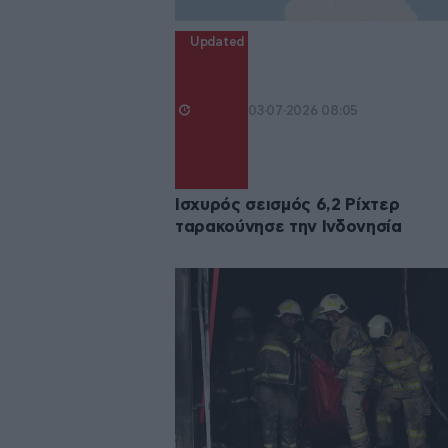
Updated
03·07·2026 08:05
Ισχυρός σεισμός 6,2 Ρίχτερ
ταρακούνησε την Ινδονησία