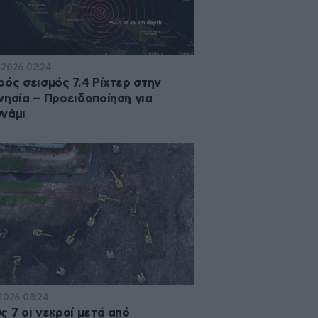
·2026 02:24
ρός σεισμός 7,4 Ρίχτερ στην
νησία – Προειδοποίηση για
νάμι
·2026 08:24
ς 7 οι νεκροί μετά από