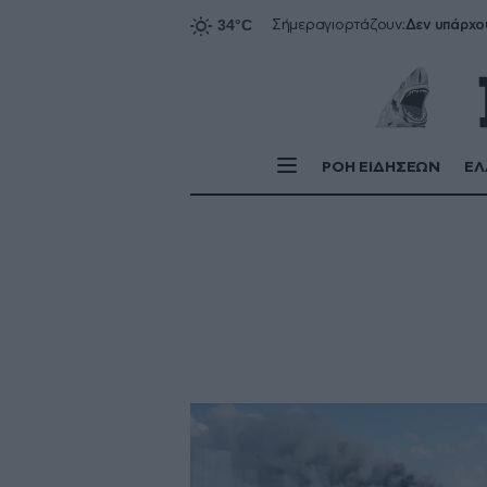
Δεν υπάρχο
Σήμερα
γιορτάζουν:
ΡΟΗ ΕΙΔΗΣΕΩΝ
ΕΛ