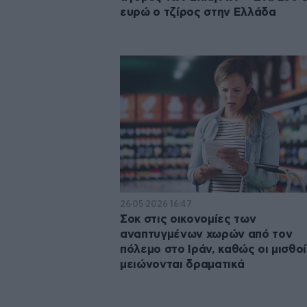
ευρώ ο τζίρος στην Ελλάδα
26·05·2026 16:47
Σοκ στις οικονομίες των
αναπτυγμένων χωρών από τον
πόλεμο στο Ιράν, καθώς οι μισθοί
μειώνονται δραματικά