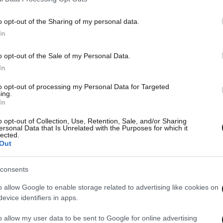
o opt-out of the Sharing of my personal data.
In
o opt-out of the Sale of my Personal Data.
In
to opt-out of processing my Personal Data for Targeted
ing.
In
o opt-out of Collection, Use, Retention, Sale, and/or Sharing
ersonal Data that Is Unrelated with the Purposes for which it
lected.
Out
consents
o allow Google to enable storage related to advertising like cookies on
evice identifiers in apps.
o allow my user data to be sent to Google for online advertising