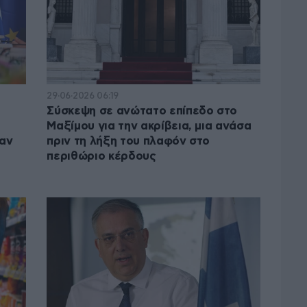
29·06·2026 06:19
Σύσκεψη σε ανώτατο επίπεδο στο
Μαξίμου για την ακρίβεια, μια ανάσα
χαν
πριν τη λήξη του πλαφόν στο
περιθώριο κέρδους