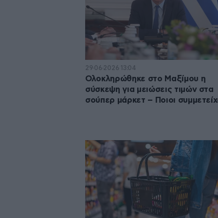
29·06·2026 13:04
Ολοκληρώθηκε στο Μαξίμου η
σύσκεψη για μειώσεις τιμών στα
σούπερ μάρκετ – Ποιοι συμμετεί