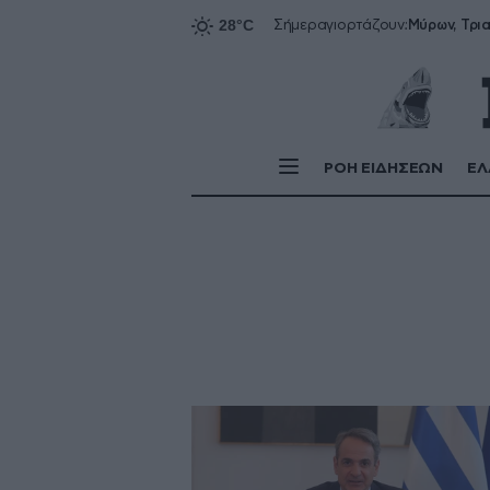
Σήμερα
γιορτάζουν:
ΡΟΗ ΕΙΔΗΣΕΩΝ
ΕΛ