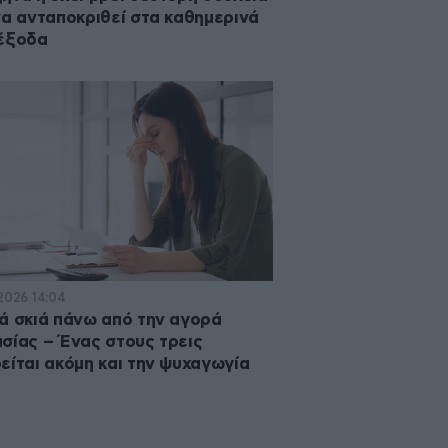
να ανταποκριθεί στα καθημερινά
έξοδα
·2026 14:04
ά σκιά πάνω από την αγορά
σίας – Ένας στους τρεις
είται ακόμη και την ψυχαγωγία