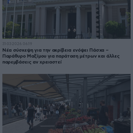
31·03·2026 06:19
Νέα σύσκεψη για την ακρίβεια ενόψει Πάσχα –
Παράθυρο Μαξίμου για παράταση μέτρων και άλλες
παρεμβάσεις αν χρειαστεί