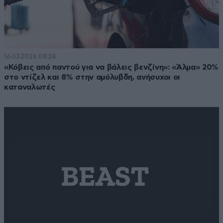
16·03·2026 08:34
«Κόβεις από παντού για να βάλεις βενζίνη»: «Άλμα» 20%
στο ντίζελ και 8% στην αμόλυβδη, ανήσυχοι οι
καταναλωτές