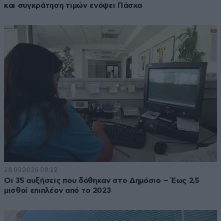
και συγκράτηση τιμών ενόψει Πάσχα
28·03·2026 08:22
Οι 35 αυξήσεις που δόθηκαν στο Δημόσιο – Έως 2,5
μισθοί επιπλέον από το 2023