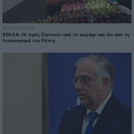
30·03·2026 14:45
ΣΕΚΛΑ: Οι τιμές ξεκινούν από το χωράφι και όχι από τη
Λαχαναγορά του Ρέντη