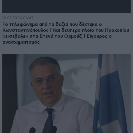
16·03·2026 06:47
Το τηλεφώνημα από τα δεξιά που δέχτηκε ο
Κωνσταντινόπουλος | Και δεύτερο πλοίο του Προκοπίου
«εισέβαλε» στα Στενά του Ορμούζ | Σίγουρος ο
ανασχηματισμός