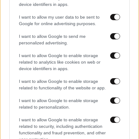
device identifiers in apps.
I want to allow my user data to be sent to
Google for online advertising purposes.
I want to allow Google to send me
personalized advertising.
I want to allow Google to enable storage
related to analytics like cookies on web or
device identifiers in apps.
I want to allow Google to enable storage
related to functionality of the website or app.
22·03·2026 06:53
Νέα μέτρα στο τραπέζι: Επιδότηση καυσίμων, Market
I want to allow Google to enable storage
Pass, στήριξη ρεύματος και παρεμβάσεις στις
related to personalization.
μεταφορές
I want to allow Google to enable storage
related to security, including authentication
functionality and fraud prevention, and other