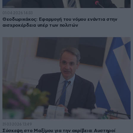
01·04·2026 14:33
Θεοδωρικάκος: Εφαρμογή του νόμου ενάντια στην
αισχροκέρδεια υπέρ των πολιτών
31·03·2026 13:49
Σύσκεψη στο Μαξίμου για την ακρίβεια: Αυστηροί