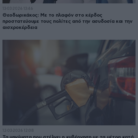
13·03·2026 13:46
Θεοδωρικάκος: Με το πλαφόν στο κέρδος
προστατεύουμε τους πολίτες από την ασυδοσία και την
αισχροκέρδεια
12·03·2026 12:08
Τα μηνύματα που στέλνει η κυβέρνηση με τα μέτρα κατά