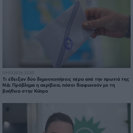
09·03·2026 22:30
Τι έδειξαν δύο δημοσκοπήσεις πέρα από την πρωτιά της
ΝΔ: Πρόβλημα η ακρίβεια, πόσοι διαφωνούν με τη
βοήθεια στην Κύπρο