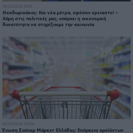
30·03·2026 13:36
Θεοδωρικάκος: Και νέα μέτρα, εφόσον χρειαστεί –
Χάρη στις πολιτικές μας, υπάρχει η οικονομική
δυνατότητα να στηρίξουμε την κοινωνία
30·03·2026 09:24
Ένωση Σούπερ Μάρκετ Ελλάδας: Επάρκεια προϊόντων