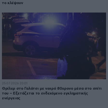
το κλέψουν
25·07·2026 20:01
Θρίλερ στο Γαλάτσι με νεκρό 80χρονο μέσα στο σπίτι
του – Εξετάζεται το ενδεχόμενο εγκληματικής
ενέργειας