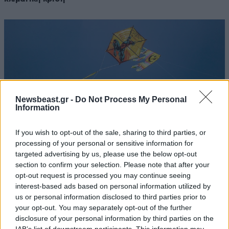
Newsbeast.gr -
Do Not Process My Personal
Information
If you wish to opt-out of the sale, sharing to third parties, or
processing of your personal or sensitive information for
targeted advertising by us, please use the below opt-out
section to confirm your selection. Please note that after your
23·02·2026 19:05
opt-out request is processed you may continue seeing
Τουρκοβούνια: Άνδρας έπεσε σε γκρεμό 7 μέτρων –
interest-based ads based on personal information utilized by
Προσπαθούσε να πετάξει χαρταετό
us or personal information disclosed to third parties prior to
your opt-out. You may separately opt-out of the further
disclosure of your personal information by third parties on the
IAB’s list of downstream participants. This information may