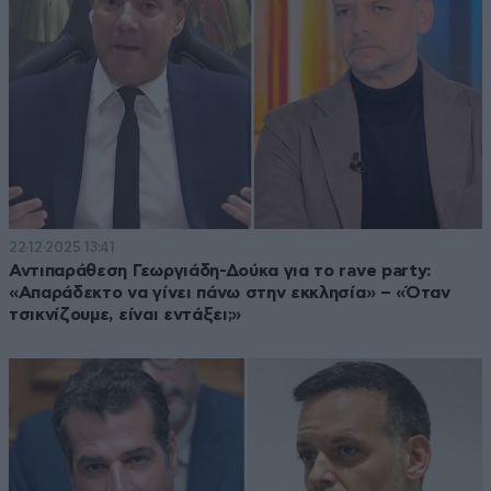
22·12·2025 13:41
Αντιπαράθεση Γεωργιάδη-Δούκα για το rave party:
«Απαράδεκτο να γίνει πάνω στην εκκλησία» – «Όταν
τσικνίζουμε, είναι εντάξει;»