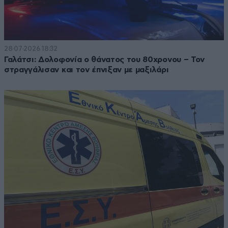
28·07·2026 18:32
Γαλάτσι: Δολοφονία ο θάνατος του 80χρονου – Τον
στραγγάλισαν και τον έπνιξαν με μαξιλάρι