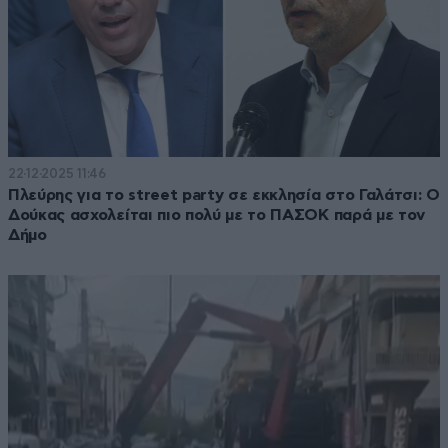
22·12·2025 11:46
Πλεύρης για το street party σε εκκλησία στο Γαλάτσι: Ο
Δούκας ασχολείται πιο πολύ με το ΠΑΣΟΚ παρά με τον
Δήμο