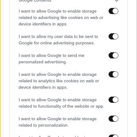
Google consents
I want to allow Google to enable storage
related to advertising like cookies on web or
device identifiers in apps.
I want to allow my user data to be sent to
Google for online advertising purposes.
I want to allow Google to send me
personalized advertising.
Updated
I want to allow Google to enable storage
related to analytics like cookies on web or
device identifiers in apps.
08·02·2026 00:58
I want to allow Google to enable storage
related to functionality of the website or app.
I want to allow Google to enable storage
Δύο άτομα μαχαιρώθηκαν στο Γαλάτσι από αγνώστους –
related to personalization.
Οπαδικές διαφορές βλέπει η Αστυνομία