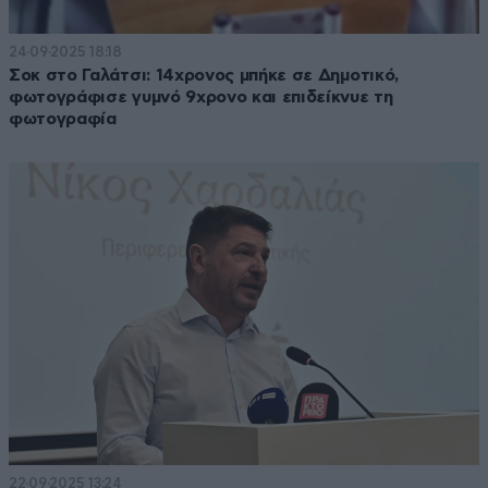
24·09·2025 18:18
Σοκ στο Γαλάτσι: 14χρονος μπήκε σε Δημοτικό,
φωτογράφισε γυμνό 9χρονο και επιδείκνυε τη
φωτογραφία
22·09·2025 13:24