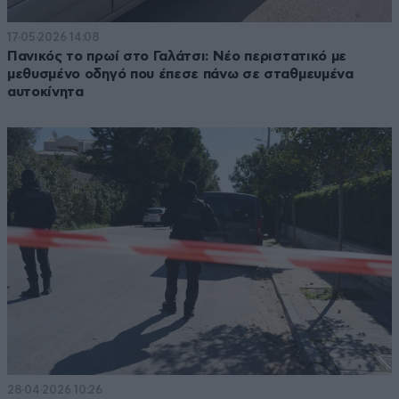
17·05·2026 14:08
Πανικός το πρωί στο Γαλάτσι: Νέο περιστατικό με
μεθυσμένο οδηγό που έπεσε πάνω σε σταθμευμένα
αυτοκίνητα
28·04·2026 10:26