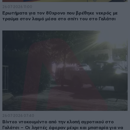
26·07·2026 11:00
Ερωτήματα για τον 80χρονο που βρέθηκε νεκρός με
τραύμα στον λαιμό μέσα στο σπίτι του στο Γαλάτσι
26·07·2026 07:40
Βίντεο ντοκουμέντο από την κλοπή αγροτικού στο
Γαλάτσι – Οι ληστές έφεραν μέχρι και μπαταρία για να