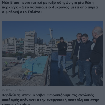
Νέο βίαιο περιστατικό μεταξύ οδηγών για μία θέση
πάρκινγκ – Στο νοσοκομείο 45χρονος μετά από άγρια
συμπλοκή στο Γαλάτσι
27·02·2026 16:25
Χαρδαλιάς στην Γκράβα: Θωρακίζουμε τις σχολικές
υποδομές απέναντι στην ενεργειακή σπατάλη και στην
κλιματική κρίση