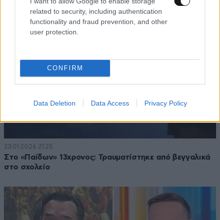
I want to allow Google to enable storage
related to security, including authentication
functionality and fraud prevention, and other
user protection.
CONFIRM
Data Deletion
Data Access
Privacy Policy
23·01·2026 21:25
Στο «Παίδων» 13χρονος: Τραυματίστηκε από βεγγαλικά
στο σχολείο