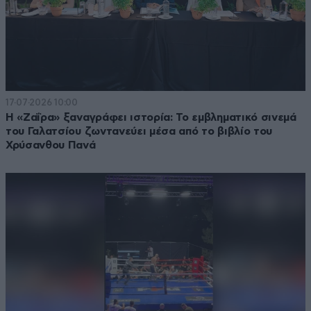
17·07·2026 10:00
Η «Ζαΐρα» ξαναγράφει ιστορία: Το εμβληματικό σινεμά
του Γαλατσίου ζωντανεύει μέσα από το βιβλίο του
Χρύσανθου Πανά