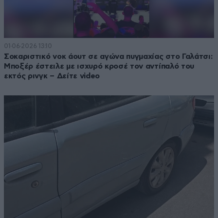
01·06·2026 13:10
Σοκαριστικό νοκ άουτ σε αγώνα πυγμαχίας στο Γαλάτσι:
Μποξέρ έστειλε με ισχυρό κροσέ τον αντίπαλό του
εκτός ρινγκ – Δείτε video