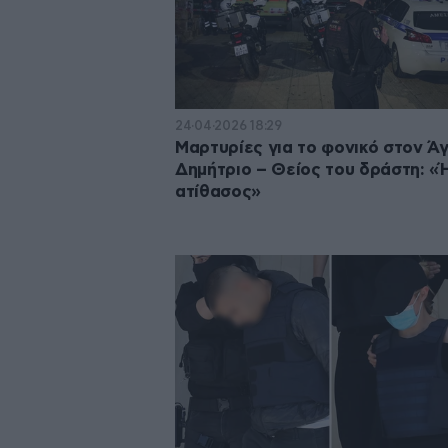
24·04·2026 18:29
Μαρτυρίες για το φονικό στον Άγ
Δημήτριο – Θείος του δράστη: «
ατίθασος»