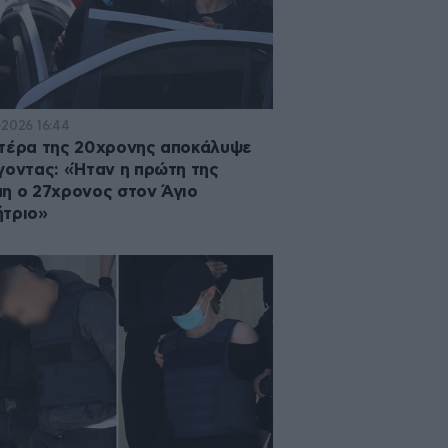
·2026 16:44
τέρα της 20χρονης αποκάλυψε
γοντας: «Ήταν η πρώτη της
η ο 27χρονος στον Άγιο
τριο»