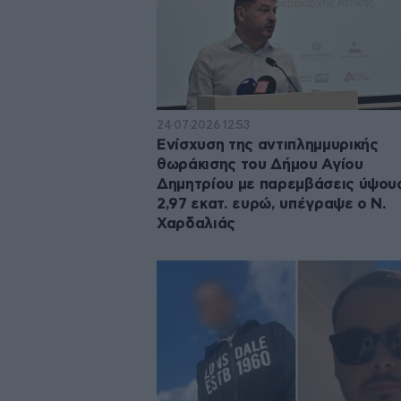
24·07·2026 12:53
Ενίσχυση της αντιπλημμυρικής
θωράκισης του Δήμου Αγίου
Δημητρίου με παρεμβάσεις ύψου
2,97 εκατ. ευρώ, υπέγραψε ο Ν.
Χαρδαλιάς