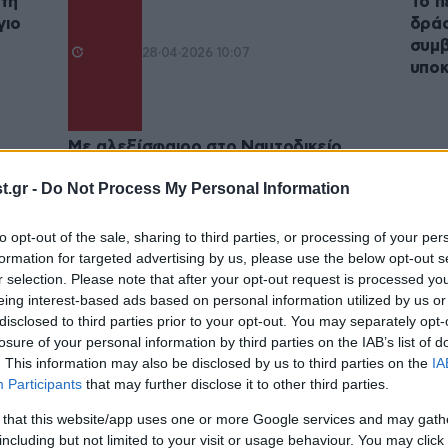
τη
Το π
γιο
δράσ
συμβ
28·04·2026 10:07
υπο
Με αλεξίσφαιρο στο Ναυτοδικείο
Πειραιά ο 20χρονος που σκότωσε τον
.gr -
Do Not Process My Personal Information
27χρονο στον Άγιο Δημήτριο – Το
περίεργο τατουάζ και όσα αποκάλυψε
η πρώην του
to opt-out of the sale, sharing to third parties, or processing of your per
formation for targeted advertising by us, please use the below opt-out s
r selection. Please note that after your opt-out request is processed y
eing interest-based ads based on personal information utilized by us or
disclosed to third parties prior to your opt-out. You may separately opt-
losure of your personal information by third parties on the IAB’s list of
. This information may also be disclosed by us to third parties on the
IA
Participants
that may further disclose it to other third parties.
 that this website/app uses one or more Google services and may gath
including but not limited to your visit or usage behaviour. You may click 