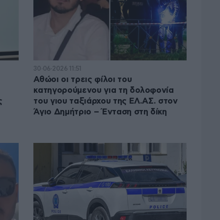
30·06·2026 11:51
Αθώοι οι τρεις φίλοι του
κατηγορούμενου για τη δολοφονία
ς
του γιου ταξιάρχου της ΕΛ.ΑΣ. στον
Άγιο Δημήτριο – Ένταση στη δίκη