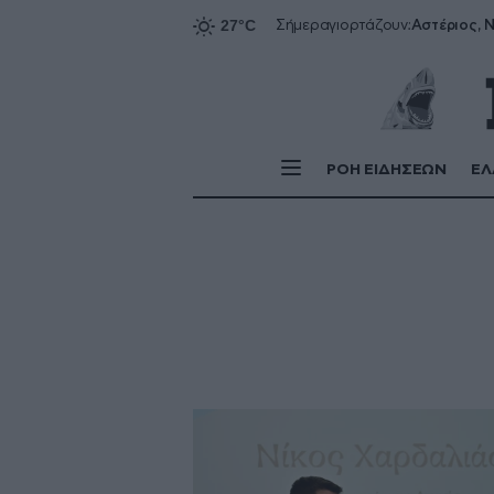
Αστέριος, Ν
Σήμερα
γιορτάζουν:
ΡΟΗ ΕΙΔΗΣΕΩΝ
ΕΛ