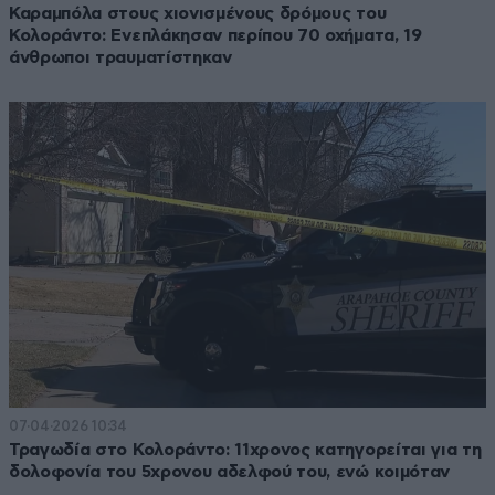
Καραμπόλα στους χιονισμένους δρόμους του
Κολοράντο: Ενεπλάκησαν περίπου 70 οχήματα, 19
άνθρωποι τραυματίστηκαν
07·04·2026 10:34
Τραγωδία στο Κολοράντο: 11χρονος κατηγορείται για τη
δολοφονία του 5χρονου αδελφού του, ενώ κοιμόταν