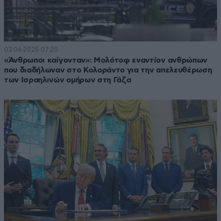
02·06·2025 07:20
«Άνθρωποι καίγονταν»: Μολότοφ εναντίον ανθρώπων
που διαδήλωναν στο Κολοράντο για την απελευθέρωση
των Ισραηλινών ομήρων στη Γάζα