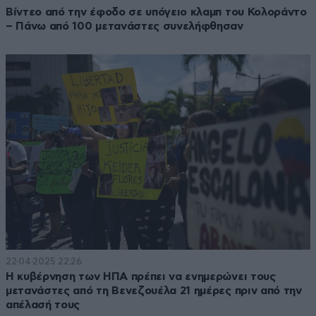
Βίντεο από την έφοδο σε υπόγειο κλαμπ του Κολοράντο
– Πάνω από 100 μετανάστες συνελήφθησαν
22·04·2025 22:26
Η κυβέρνηση των ΗΠΑ πρέπει να ενημερώνει τους
μετανάστες από τη Βενεζουέλα 21 ημέρες πριν από την
απέλασή τους