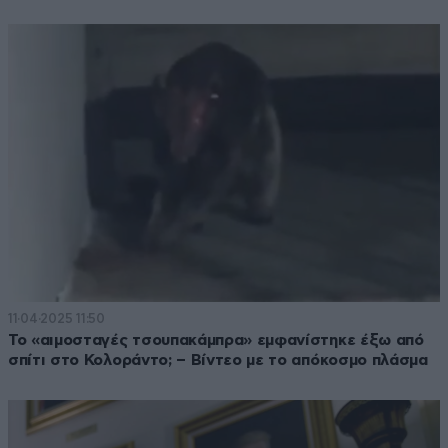
11·04·2025 11:50
Το «αιμοσταγές τσουπακάμπρα» εμφανίστηκε έξω από
σπίτι στο Κολοράντο; – Βίντεο με το απόκοσμο πλάσμα