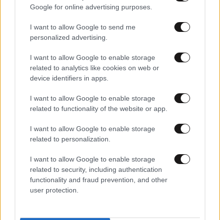
Google for online advertising purposes.
I want to allow Google to send me
personalized advertising.
I want to allow Google to enable storage
related to analytics like cookies on web or
device identifiers in apps.
I want to allow Google to enable storage
03·06·2025 03:59
related to functionality of the website or app.
Κατηγορίες για 16 απόπειρες ανθρωποκτονίας στον
δράστη της επίθεσης με βόμβες μολότοφ στο
I want to allow Google to enable storage
Κολοράντο
related to personalization.
I want to allow Google to enable storage
related to security, including authentication
functionality and fraud prevention, and other
user protection.