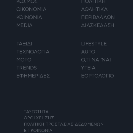
ΚΟΣΜΟΣ
ΠΟΛΙΤΙΚΗ
ΟΙΚΟΝΟΜΙΑ
ΑΘΛΗΤΙΚΑ
ΚΟΙΝΩΝΙΑ
ΠΕΡΙΒΑΛΛΟΝ
MEDIA
ΔΙΑΣΚΕΔΑΣΗ
ΤΑΞΙΔΙ
LIFESTYLE
ΤΕΧΝΟΛΟΓΙΑ
AUTO
ΜΟΤΟ
Ο,ΤΙ ΝΑ 'ΝΑΙ
TRENDS
ΥΓΕΙΑ
ΕΦΗΜΕΡΙΔΕΣ
ΕΟΡΤΟΛΟΓΙΟ
ΤΑΥΤΟΤΗΤΑ
ΟΡΟΙ ΧΡΗΣΗΣ
ΠΟΛΙΤΙΚΗ ΠΡΟΣΤΑΣΙΑΣ ΔΕΔΟΜΕΝΩΝ
ΕΠΙΚΟΙΝΩΝΙΑ