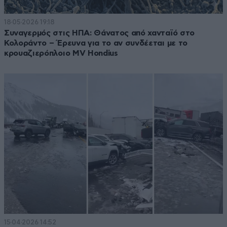
18·05·2026 19:18
Συναγερμός στις ΗΠΑ: Θάνατος από χανταϊό στο
Κολοράντο – Έρευνα για το αν συνδέεται με το
κρουαζιερόπλοιο MV Hondius
15·04·2026 14:52