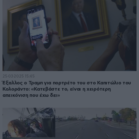
25·03·2025 15:45
Έξαλλος ο Τραμπ για πορτρέτο του στο Καπιτώλιο του
Κολοράντο: «Κατεβάστε το, είναι η χειρότερη
απεικόνιση που έχω δει»