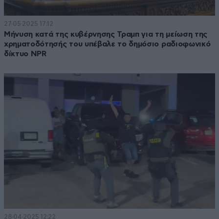
27·05·2025 17:12
Μήνυση κατά της κυβέρνησης Τραμπ για τη μείωση της
χρηματοδότησής του υπέβαλε το δημόσιο ραδιοφωνικό
δίκτυο NPR
28·04·2025 12:22