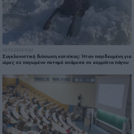
02·02·2026 11:42
Συγκλονιστική διάσωση κατσίκας: Ήταν παγιδευμένη για
ώρες σε παγωμένο ποταμό ανάμεσα σε κομμάτια πάγου