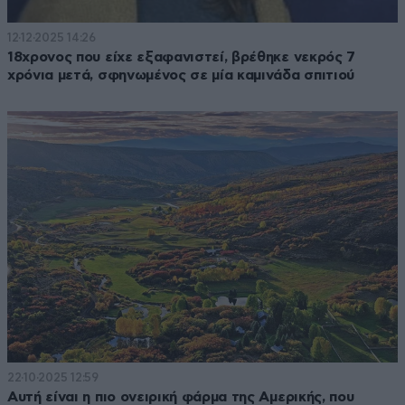
12·12·2025 14:26
18χρονος που είχε εξαφανιστεί, βρέθηκε νεκρός 7
χρόνια μετά, σφηνωμένος σε μία καμινάδα σπιτιού
22·10·2025 12:59
Αυτή είναι η πιο ονειρική φάρμα της Αμερικής, που