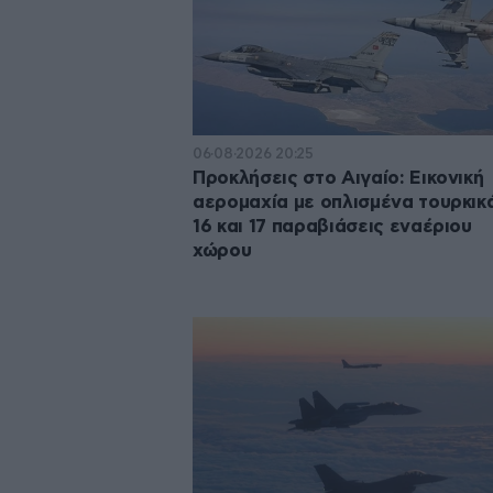
06·08·2026 20:25
Προκλήσεις στο Αιγαίο: Εικονική
αερομαχία με οπλισμένα τουρκικά
16 και 17 παραβιάσεις εναέριου
χώρου