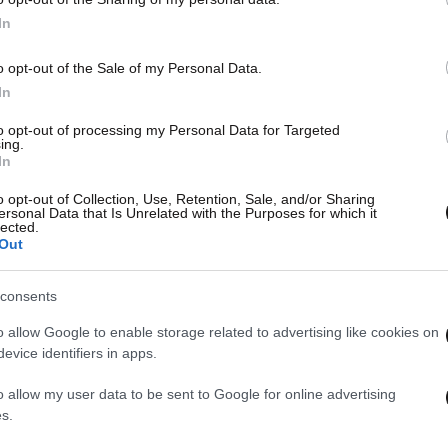
In
o opt-out of the Sale of my Personal Data.
In
to opt-out of processing my Personal Data for Targeted
ing.
In
o opt-out of Collection, Use, Retention, Sale, and/or Sharing
ersonal Data that Is Unrelated with the Purposes for which it
lected.
Out
consents
o allow Google to enable storage related to advertising like cookies on
evice identifiers in apps.
o allow my user data to be sent to Google for online advertising
s.