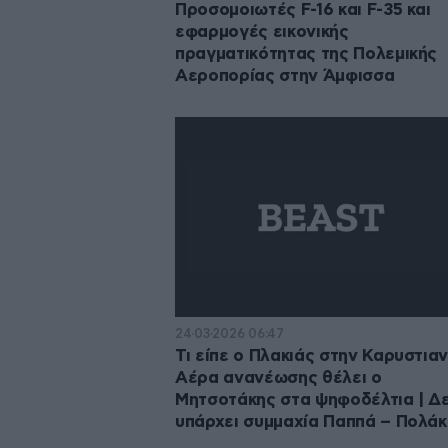
Προσομοιωτές F-16 και F-35 και
εφαρμογές εικονικής
πραγματικότητας της Πολεμικής
Αεροπορίας στην Άμφισσα
24·03·2026 06:47
Τι είπε ο Πλακιάς στην Καρυστιαν
Αέρα ανανέωσης θέλει ο
Μητσοτάκης στα ψηφοδέλτια | Δ
υπάρχει συμμαχία Παππά – Πολάκ