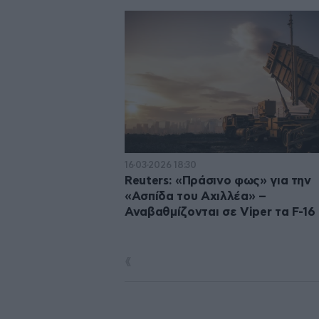
16·03·2026 18:30
Reuters: «Πράσινο φως» για την
«Ασπίδα του Αχιλλέα» –
Αναβαθμίζονται σε Viper τα F-16