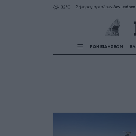
Δεν υπάρχο
Σήμερα
γιορτάζουν:
ΡΟΗ ΕΙΔΗΣΕΩΝ
ΕΛ