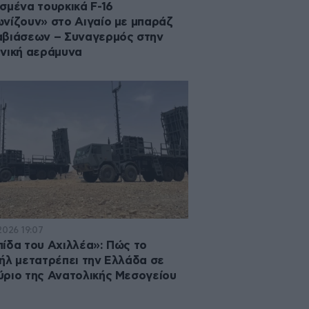
σμένα τουρκικά F-16
νίζουν» στο Αιγαίο με μπαράζ
βιάσεων – Συναγερμός στην
νική αεράμυνα
2026 19:07
ίδα του Αχιλλέα»: Πώς το
ήλ μετατρέπει την Ελλάδα σε
ριο της Ανατολικής Μεσογείου