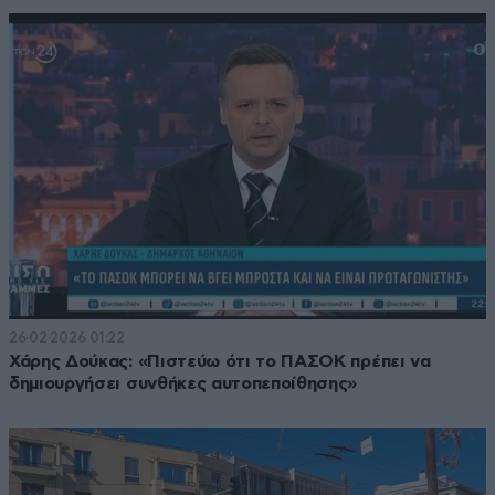
26·02·2026 01:22
Χάρης Δούκας: «Πιστεύω ότι το ΠΑΣΟΚ πρέπει να
δημιουργήσει συνθήκες αυτοπεποίθησης»