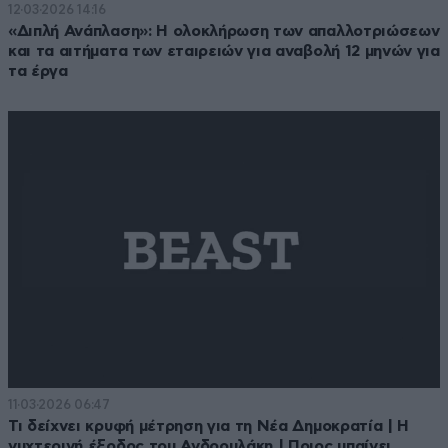
12·03·2026 14:16
«Διπλή Ανάπλαση»: Η ολοκλήρωση των απαλλοτριώσεων
και τα αιτήματα των εταιρειών για αναβολή 12 μηνών για
τα έργα
11·03·2026 06:47
Τι δείχνει κρυφή μέτρηση για τη Νέα Δημοκρατία | Η
νυχτερινή έξοδος του Ανδρουλάκη | Ποιος μπαίνει