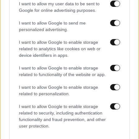
I want to allow my user data to be sent to
Google for online advertising purposes.
I want to allow Google to send me
personalized advertising.
I want to allow Google to enable storage
related to analytics like cookies on web or
device identifiers in apps.
I want to allow Google to enable storage
related to functionality of the website or app.
10·03·2026 12:10
Δούκας για «διεύρυνση» του ΠΑΣΟΚ: Φύρδην μίγδην
I want to allow Google to enable storage
επιλογές – Αυτοί που του πέταγαν νεράντζια θα έχουν
related to personalization.
λόγο στο συνέδριο;
I want to allow Google to enable storage
related to security, including authentication
functionality and fraud prevention, and other
user protection.