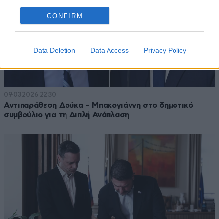
CONFIRM
Data Deletion
Data Access
Privacy Policy
09·03·2026 22:30
Αντιπαράθεση Δούκα – Μπακογιάννη στο δημοτικό
συμβούλιο για τη Διπλή Ανάπλαση