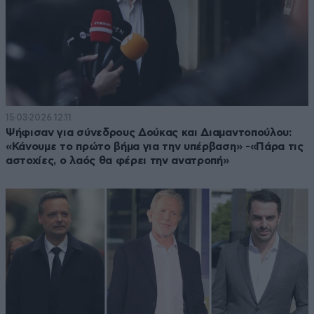
15·03·2026 12:11
Ψήφισαν για σύνεδρους Δούκας και Διαμαντοπούλου:
«Κάνουμε το πρώτο βήμα για την υπέρβαση» -«Πάρα τις
αστοχίες, ο λαός θα φέρει την ανατροπή»