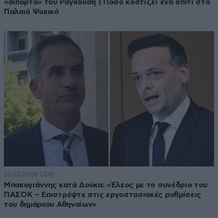
«δίπορτο» του Ραγκούση | Πόσο κοστίζει ένα σπίτι στο
Παλαιό Ψυχικό
26·02·2026 22:15
Μπακογιάννης κατά Δούκα: «Έλεος με το συνέδριο του
ΠΑΣΟΚ – Επιστρέψτε στις εργοστασιακές ρυθμίσεις
του δημάρχου Αθηναίων»