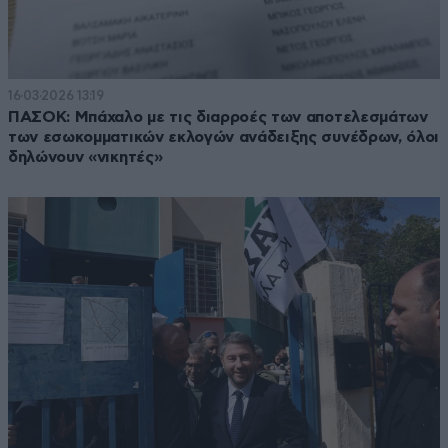
16·03·2026 13:19
ΠΑΣΟΚ: Μπάχαλο με τις διαρροές των αποτελεσμάτων
των εσωκομματικών εκλογών ανάδειξης συνέδρων, όλοι
δηλώνουν «νικητές»