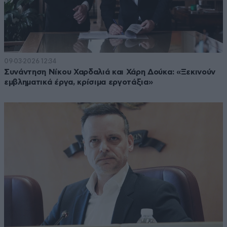
09·03·2026 12:34
Συνάντηση Νίκου Χαρδαλιά και Χάρη Δούκα: «Ξεκινούν
εμβληματικά έργα, κρίσιμα εργοτάξια»