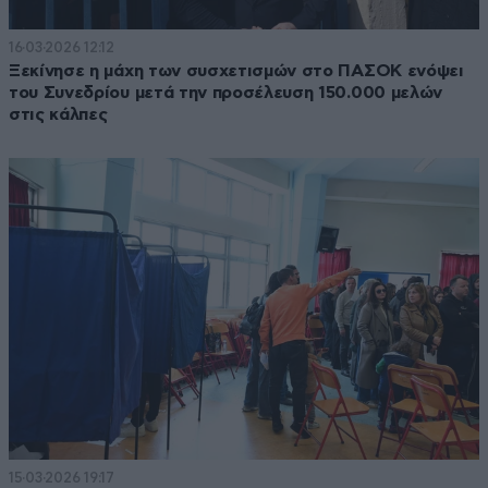
16·03·2026 12:12
Ξεκίνησε η μάχη των συσχετισμών στο ΠΑΣΟΚ ενόψει
του Συνεδρίου μετά την προσέλευση 150.000 μελών
στις κάλπες
15·03·2026 19:17