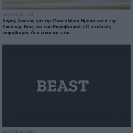
06·03·2026 15:38
Χάρης Δούκας για την Πανελλήνια Ημέρα κατά της
Σχολικής Βίας και του Εκφοβισμού: «Ο σχολικός
εκφοβισμός δεν είναι αστείο»
06·03·2026 06:47