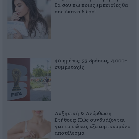
θα σου πω ποιες εμπειρίες θα
σου έκανα δώρο!
40 ημέρες, 33 δράσεις, 4.000+
συμμετοχές
Αυξητική & Ανόρθωση
Στήθους: Πώς συνδυάζονται
για το τέλειο, εξατομικευμένο
αποτέλεσμα