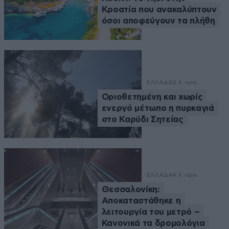
Κροατία που ανακαλύπτουν
όσοι αποφεύγουν τα πλήθη
ΕΛΛΑΔΑ
2 λ. πριν
Οριοθετημένη και χωρίς
ενεργό μέτωπο η πυρκαγιά
στο Καρύδι Σητείας
ΕΛΛΑΔΑ
4 λ. πριν
Θεσσαλονίκη:
Αποκαταστάθηκε η
λειτουργία του μετρό –
Κανονικά τα δρομολόγια