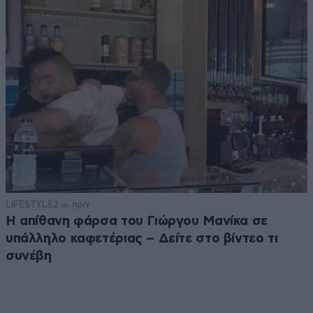
LIFESTYLE
2 ω. πριν
Η απίθανη φάρσα του Γιώργου Μανίκα σε
υπάλληλο καφετέριας – Δείτε στο βίντεο τι
συνέβη