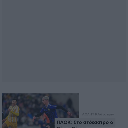
ΑΘΛΗΤΙΚΑ
6 λ. πριν
ΠΑΟΚ: Στο στόχαστρο ο