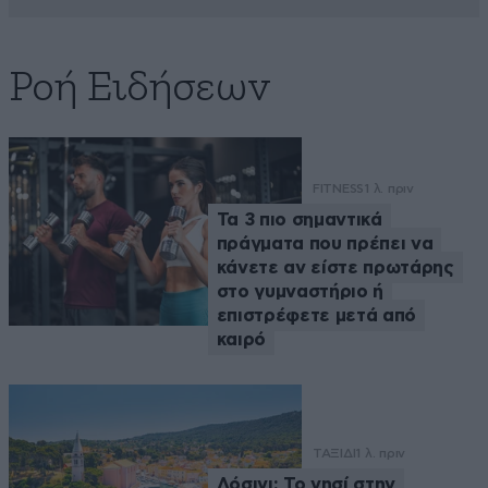
Ροή Ειδήσεων
FITNESS
1 λ. πριν
Τα 3 πιο σημαντικά
πράγματα που πρέπει να
κάνετε αν είστε πρωτάρης
στο γυμναστήριο ή
επιστρέφετε μετά από
καιρό
ΤΑΞΙΔΙ
1 λ. πριν
Λόσινι: Το νησί στην