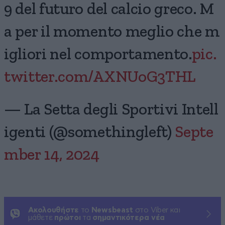
9 del futuro del calcio greco. M
a per il momento meglio che m
igliori nel comportamento.
pic.
twitter.com/AXNUoG3THL
— La Setta degli Sportivi Intell
igenti (@somethingleft)
Septe
mber 14, 2024
Ακολουθήστε
το
Newsbeast
στο Viber και
μάθετε
πρώτοι
τα
σημαντικότερα νέα