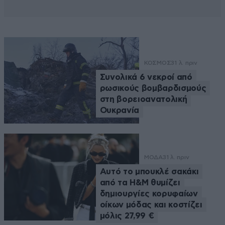
ΚΟΣΜΟΣ
31 λ. πριν
Συνολικά 6 νεκροί από
ρωσικούς βομβαρδισμούς
στη βορειοανατολική
Ουκρανία
ΜΟΔΑ
31 λ. πριν
Αυτό το μπουκλέ σακάκι
από τα H&M θυμίζει
δημιουργίες κορυφαίων
οίκων μόδας και κοστίζει
μόλις 27,99 €