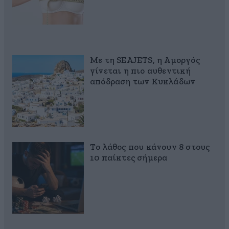
Με τη SEAJETS, η Αμοργός
γίνεται η πιο αυθεντική
απόδραση των Κυκλάδων
Το λάθος που κάνουν 8 στους
10 παίκτες σήμερα