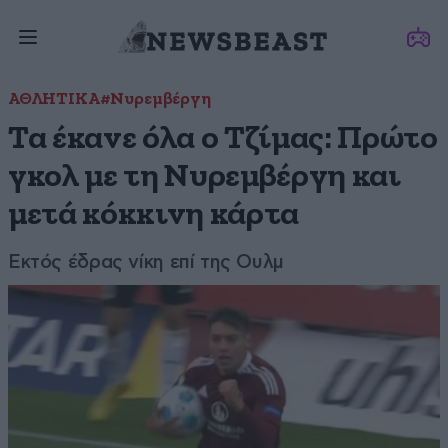
ΑΘΛΗΤΙΚΑ
#Νυρεμβέργη
Τα έκανε όλα ο Τζίμας: Πρώτο
γκολ με τη Νυρεμβέργη και
μετά κόκκινη κάρτα
Εκτός έδρας νίκη επί της Ουλμ