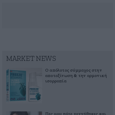
MARKET NEWS
Ο απόλυτος σύμμαχος στην
αποτοξίνωση & την ορμονική
ισορροπία
Πες μου πότε γεννήθηκες και