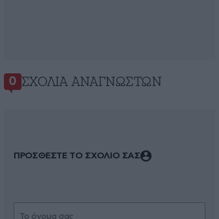
ΣΧΌΛΙΑ ΑΝΑΓΝΩΣΤΏΝ
0
ΠΡΟΣΘΕΣΤΕ ΤΟ ΣΧΟΛΙΟ ΣΑΣ