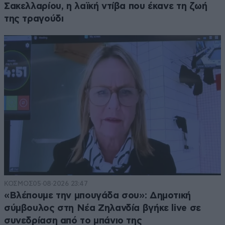
Σακελλαρίου, η λαϊκή ντίβα που έκανε τη ζωή
της τραγούδι
ΚΟΣΜΟΣ
05·08·2026 23:47
«Βλέπουμε την μπουγάδα σου»: Δημοτική
σύμβουλος στη Νέα Ζηλανδία βγήκε live σε
συνεδρίαση από το μπάνιο της