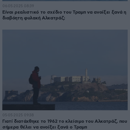
06·05·2025 08:39
Είναι ρεαλιστικό το σχέδιο του Τραμπ να ανοίξει ξανά η
διαβόητη φυλακή Αλκατράζ;
05·05·2025 09:38
Γιατί διατάχθηκε το 1962 το κλείσιμο του Αλκατράζ, που
σήμερα θέλει να ανοίξει ξανά ο Τραμπ