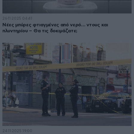
26·11·2025 04:41
Νέες μπύρες φτιαγμένες από νερό… ντους και
πλυντηρίου – Θα τις δοκιμάζατε;
24·11·2025 19:00