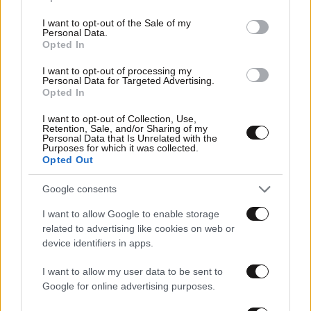
use your data for below specified purposes in below Google
consent section.
I want to opt-out of the Sale of my
Personal Data.
Opted In
I want to opt-out of processing my
Personal Data for Targeted Advertising.
Opted In
I want to opt-out of Collection, Use,
Retention, Sale, and/or Sharing of my
Personal Data that Is Unrelated with the
Purposes for which it was collected.
Opted Out
20·10·2025 01:56
ΗΠΑ: Ο Ντόναλντ Τραμπ απειλεί να αναπτύξει την
Google consents
Εθνοφρουρά στο Σαν Φρανσίσκο
I want to allow Google to enable storage
related to advertising like cookies on web or
device identifiers in apps.
I want to allow my user data to be sent to
Google for online advertising purposes.