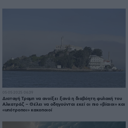
05·05·2025 06:39
Διαταγή Τραμπ να ανοίξει ξανά η διαβόητη φυλακή του
Αλκατράζ – Θέλει να οδηγούνται εκεί οι πιο «βίαιοι» και
«υπότροποι» κακοποιοί