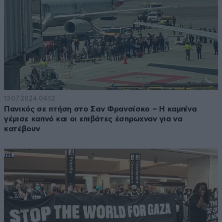
13·07·2024 04:12
Πανικός σε πτήση στο Σαν Φρανσίσκο – Η καμπίνα
γέμισε καπνό και οι επιβάτες έσπρωχναν για να
κατέβουν