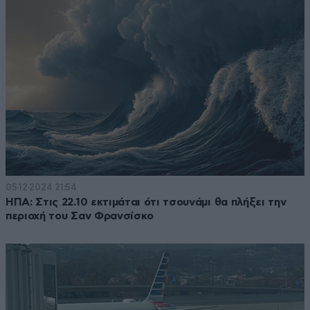
05·12·2024 21:54
ΗΠΑ: Στις 22.10 εκτιμάται ότι τσουνάμι θα πλήξει την
περιοχή του Σαν Φρανσίσκο