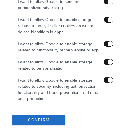
I want to allow Google to send me
personalized advertising.
I want to allow Google to enable storage
related to analytics like cookies on web or
device identifiers in apps.
I want to allow Google to enable storage
22·08·2025 21:37
related to functionality of the website or app.
Ντόναλντ Τραμπ: Απειλεί με ανάπτυξη στρατού σε Νέα
Υόρκη, Σικάγο και Σαν Φρανσίσκο
I want to allow Google to enable storage
related to personalization.
I want to allow Google to enable storage
related to security, including authentication
functionality and fraud prevention, and other
user protection.
CONFIRM