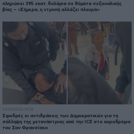
πληρώσει 395 εκατ. δολάρια σε θύματα σεξουαλικής
βίας – «Σήμερα, η ντροπή αλλάζει πλευρά»
24·03·2026 14:33
Σφοδρές οι αντιδράσεις των Δημοκρατικών για τη
σύλληψη της μετανάστριας από την ICE στο αεροδρόμιο
του Σαν Φρανσίσκο