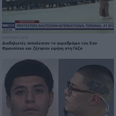
13·03·2024 22:10
Διαδηλωτές απέκλεισαν το αεροδρόμιο του Σαν
Φρανσίσκο και ζήτησαν ειρήνη στη Γάζα