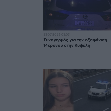
23·07·2026 03:03
Συναγερμός για την εξαφάνιση
14χρονου στην Κυψέλη