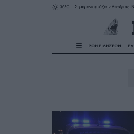
Αστέριος, Ν
Σήμερα
γιορτάζουν:
ΡΟΗ ΕΙΔΗΣΕΩΝ
ΕΛ