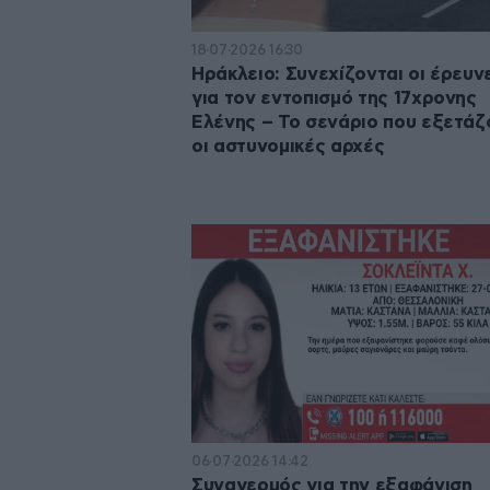
18·07·2026 16:30
Ηράκλειο: Συνεχίζονται οι έρευν
για τον εντοπισμό της 17χρονης
Ελένης – Το σενάριο που εξετάζ
οι αστυνομικές αρχές
06·07·2026 14:42
Συναγερμός για την εξαφάνιση