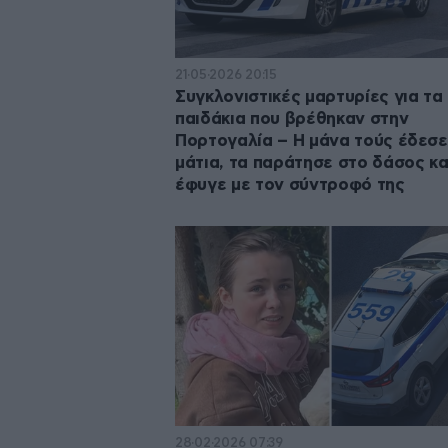
21·05·2026 20:15
Συγκλονιστικές μαρτυρίες για τα
παιδάκια που βρέθηκαν στην
Πορτογαλία – Η μάνα τούς έδεσε
μάτια, τα παράτησε στο δάσος κα
έφυγε με τον σύντροφό της
28·02·2026 07:39