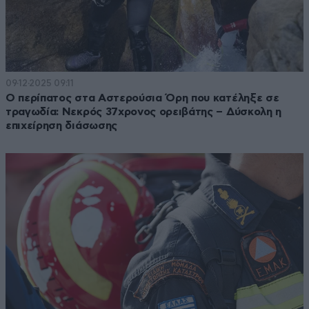
09·12·2025 09:11
Ο περίπατος στα Αστερούσια Όρη που κατέληξε σε
τραγωδία: Νεκρός 37χρονος ορειβάτης – Δύσκολη η
επιχείρηση διάσωσης