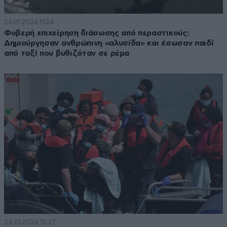
26·01·2026 11:24
Φοβερή επιχείρηση διάσωσης από περαστικούς:
Δημιούργησαν ανθρώπινη «αλυσίδα» και έσωσαν παιδί
από ταξί που βυθιζόταν σε ρέμα
24·01·2026 15:27