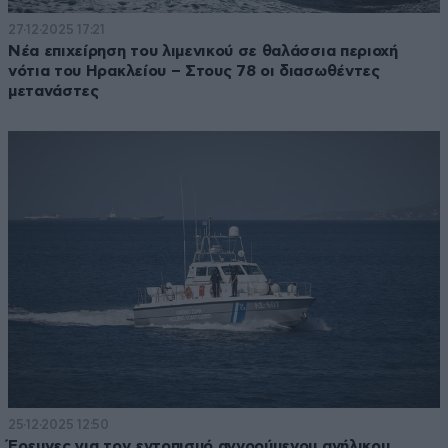
27·12·2025 17:21
Νέα επιχείρηση του λιμενικού σε θαλάσσια περιοχή
νότια του Ηρακλείου – Στους 78 οι διασωθέντες
μετανάστες
25·12·2025 12:50
Έρευνες για τον εντοπισμό αγνοούμενου ανήλικου