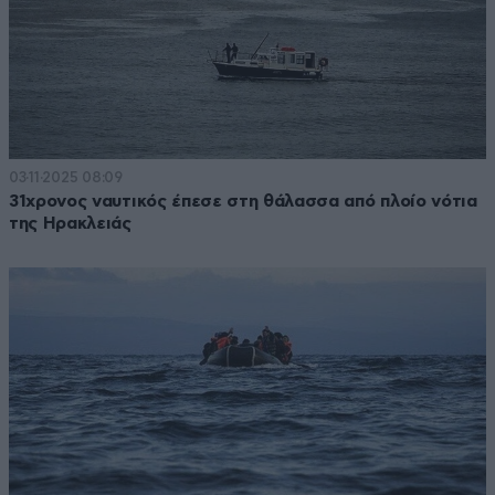
03·11·2025 08:09
31χρονος ναυτικός έπεσε στη θάλασσα από πλοίο νότια
της Ηρακλειάς