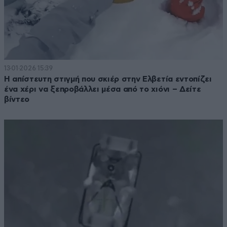
13·01·2026 15:39
Η απίστευτη στιγμή που σκιέρ στην Ελβετία εντοπίζει
ένα χέρι να ξεπροβάλλει μέσα από το χιόνι – Δείτε
βίντεο