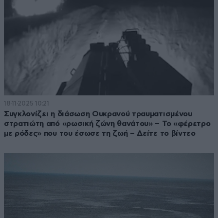
18·11·2025 10:21
Συγκλονίζει η διάσωση Ουκρανού τραυματισμένου
στρατιώτη από «ρωσική ζώνη θανάτου» – Το «φέρετρο
με ρόδες» που του έσωσε τη ζωή – Δείτε το βίντεο