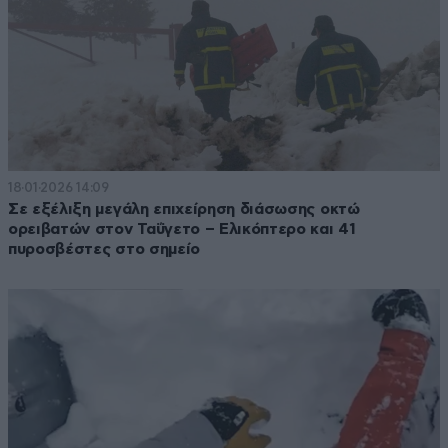
18·01·2026 14:09
Σε εξέλιξη μεγάλη επιχείρηση διάσωσης οκτώ
ορειβατών στον Ταΰγετο – Ελικόπτερο και 41
πυροσβέστες στο σημείο