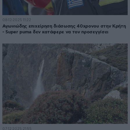
08·12·2025 11:22
Αγωνιώδης επιχείρηση διάσωσης 40χρονου στην Κρήτη
‑ Super puma δεν κατάφερε να τον προσεγγίσει
07·12·2025 21:55