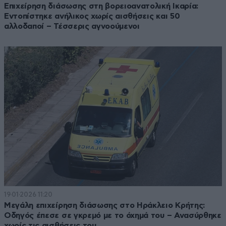
Επιχείρηση διάσωσης στη βορειοανατολική Ικαρία:
Εντοπίστηκε ανήλικος χωρίς αισθήσεις και 50
αλλοδαποί – Τέσσερις αγνοούμενοι
19·01·2026 11:20
Μεγάλη επιχείρηση διάσωσης στο Ηράκλειο Κρήτης:
Οδηγός έπεσε σε γκρεμό με το όχημά του – Ανασύρθηκε
χωρίς τις αισθήσεις του