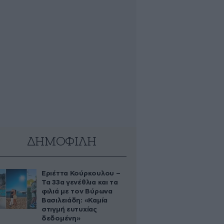
ΔΗΜΟΦΙΛΗ
Εριέττα Κούρκουλου –
Τα 33α γενέθλια και τα
φιλιά με τον Βύρωνα
Βασιλειάδη: «Καμία
στιγμή ευτυχίας
δεδομένη»