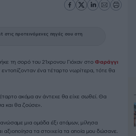
 στις προτεινόμενες πηγές σου στη
ήκε τη σορό του 21χρονου Γιόχαν στο
Φαράγγι
ν εντοπίζονταν ένα τέταρτο νωρίτερα, τότε θα
 τέταρτο ακόμα αν άντεχε θα είχε σωθεί. Θα
σα και θα ζούσε».
ανώσαμε μια ομάδα έξι ατόμων, μίλησα
ι αξιοποίησα τα στοιχεία τα οποία μου δώσανε.