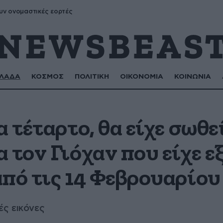
υν ονομαστικές εορτές
ΛΑΔΑ
ΚΟΣΜΟΣ
ΠΟΛΙΤΙΚΗ
ΟΙΚΟΝΟΜΙΑ
ΚΟΙΝΩΝΙΑ
 τέταρτο, θα είχε σωθεί
 τον Γιόχαν που είχε 
από τις 14 Φεβρουαρίου
ς εικόνες