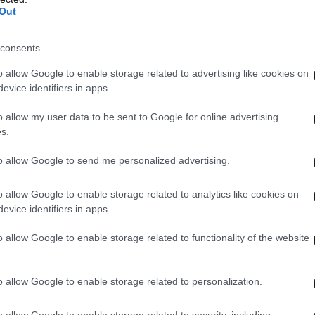
Out
consents
o allow Google to enable storage related to advertising like cookies on
evice identifiers in apps.
o allow my user data to be sent to Google for online advertising
s.
to allow Google to send me personalized advertising.
o allow Google to enable storage related to analytics like cookies on
evice identifiers in apps.
φάνισης
o allow Google to enable storage related to functionality of the website
τεί στις 14 Φεβρουαρίου, ενώ είχε πάει για
ριάς.
o allow Google to enable storage related to personalization.
o allow Google to enable storage related to security, including