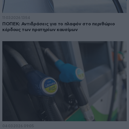
11·03·2026 13:54
ΠΟΠΕΚ: Αντιδράσεις για το πλαφόν στο περιθώριο
κέρδους των πρατηρίων καυσίμων
04·03·2026 09:05