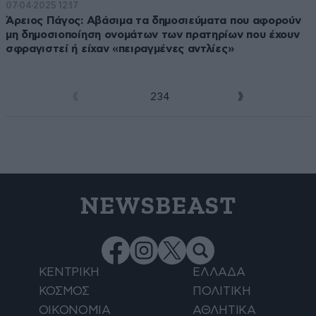
07·04·2025 12:17
Άρειος Πάγος: Αβάσιμα τα δημοσιεύματα που αφορούν
μη δημοσιοποίηση ονομάτων των πρατηρίων που έχουν
σφραγιστεί ή είχαν «πειραγμένες αντλίες»
1
2
3
4
NEWSBEAST
ΚΕΝΤΡΙΚΗ
ΕΛΛΑΔΑ
ΚΟΣΜΟΣ
ΠΟΛΙΤΙΚΗ
ΟΙΚΟΝΟΜΙΑ
ΑΘΛΗΤΙΚΑ