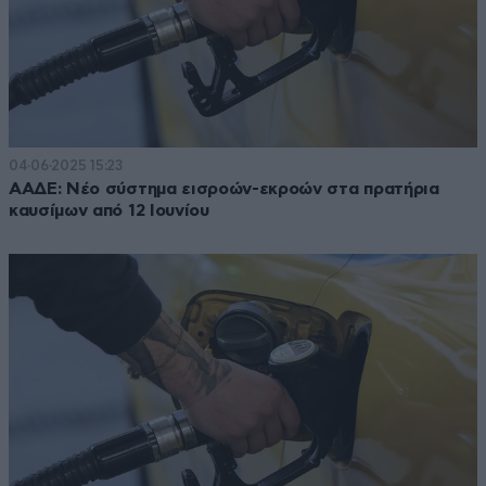
04·06·2025 15:23
ΑΑΔΕ: Νέο σύστημα εισροών-εκροών στα πρατήρια
καυσίμων από 12 Ιουνίου