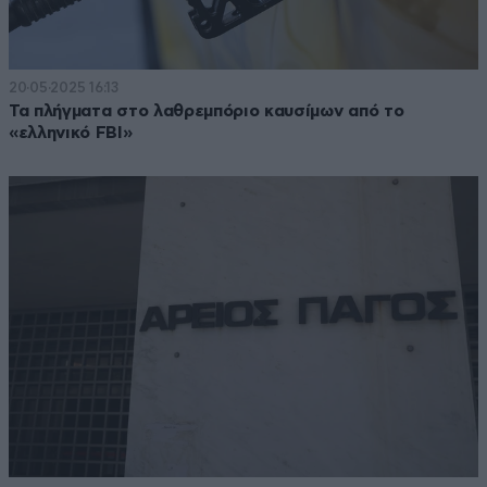
20·05·2025 16:13
Τα πλήγματα στο λαθρεμπόριο καυσίμων από το
«ελληνικό FBI»