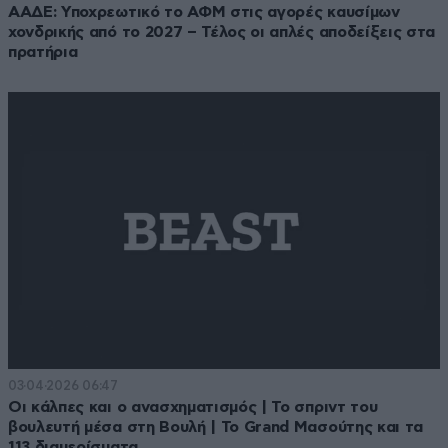
ΑΑΔΕ: Υποχρεωτικό το ΑΦΜ στις αγορές καυσίμων
χονδρικής από το 2027 – Τέλος οι απλές αποδείξεις στα
πρατήρια
03·04·2026 06:47
Οι κάλπες και ο ανασχηματισμός | Το σπριντ του
βουλευτή μέσα στη Βουλή | Το Grand Μασούτης και τα
113 διαμερίσματα