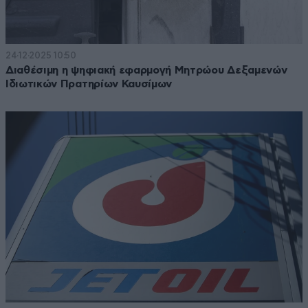
24·12·2025 10:50
Διαθέσιμη η ψηφιακή εφαρμογή Μητρώου Δεξαμενών
Ιδιωτικών Πρατηρίων Καυσίμων