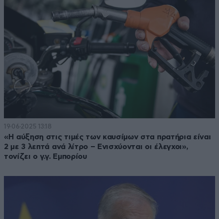
19·06·2025 13:18
«Η αύξηση στις τιμές των καυσίμων στα πρατήρια είναι
2 με 3 λεπτά ανά λίτρο – Ενισχύονται οι έλεγχοι»,
τονίζει ο γ.γ. Εμπορίου