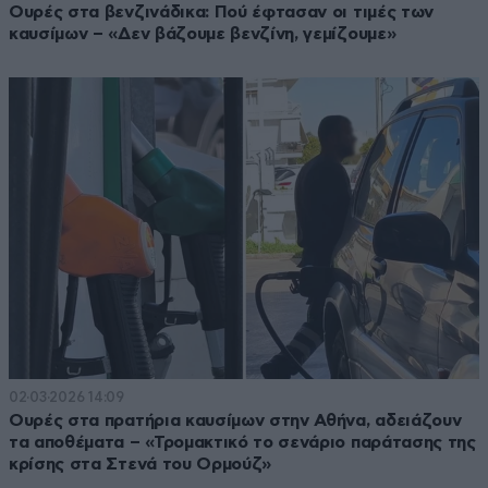
Ουρές στα βενζινάδικα: Πού έφτασαν οι τιμές των
καυσίμων – «Δεν βάζουμε βενζίνη, γεμίζουμε»
02·03·2026 14:09
Ουρές στα πρατήρια καυσίμων στην Αθήνα, αδειάζουν
τα αποθέματα – «Τρομακτικό το σενάριο παράτασης της
κρίσης στα Στενά του Ορμούζ»