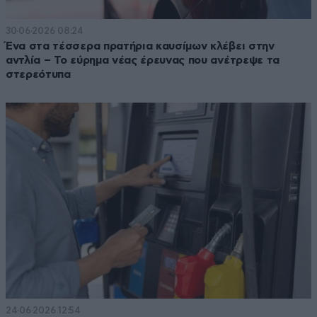
30·06·2026 08:24
Ένα στα τέσσερα πρατήρια καυσίμων κλέβει στην
αντλία – Το εύρημα νέας έρευνας που ανέτρεψε τα
στερεότυπα
24·06·2026 12:54