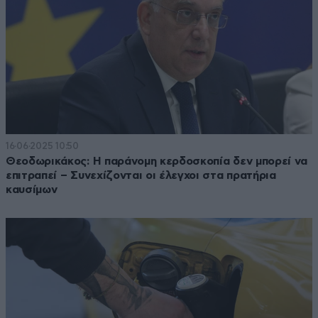
16·06·2025 10:50
Θεοδωρικάκος: Η παράνομη κερδοσκοπία δεν μπορεί να
επιτραπεί – Συνεχίζονται οι έλεγχοι στα πρατήρια
καυσίμων