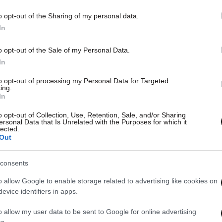
o opt-out of the Sharing of my personal data.
In
o opt-out of the Sale of my Personal Data.
In
to opt-out of processing my Personal Data for Targeted
ing.
In
o opt-out of Collection, Use, Retention, Sale, and/or Sharing
ersonal Data that Is Unrelated with the Purposes for which it
lected.
Out
consents
o allow Google to enable storage related to advertising like cookies on
evice identifiers in apps.
o allow my user data to be sent to Google for online advertising
s.