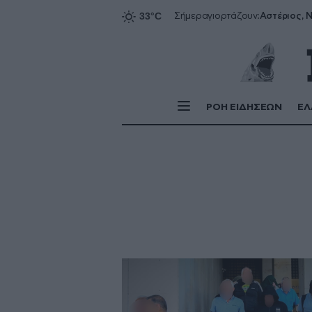
Αστέριος, Ν
Σήμερα
γιορτάζουν:
ΡΟΗ ΕΙΔΗΣΕΩΝ
ΕΛ