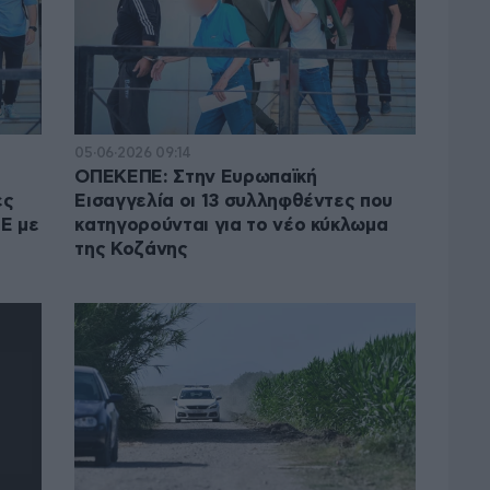
05·06·2026 09:14
ΟΠΕΚΕΠΕ: Στην Ευρωπαϊκή
ες
Εισαγγελία οι 13 συλληφθέντες που
Ε με
κατηγορούνται για το νέο κύκλωμα
της Κοζάνης