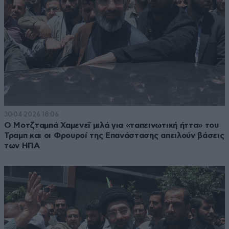
30·04·2026 18:06
Ο Μοτζταμπά Χαμενεΐ μιλά για «ταπεινωτική ήττα» του
Τραμπ και οι Φρουροί της Επανάστασης απειλούν βάσεις
των ΗΠΑ