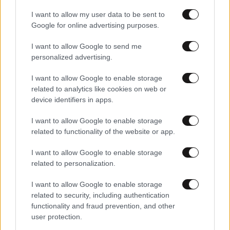
I want to allow my user data to be sent to
Google for online advertising purposes.
I want to allow Google to send me
personalized advertising.
I want to allow Google to enable storage
related to analytics like cookies on web or
device identifiers in apps.
I want to allow Google to enable storage
31·03·2026 10:07
related to functionality of the website or app.
Οι ηγέτες του Ιράν σκοτώνονται και αντικαθίστανται –
Ποιος, λοιπόν, αποφασίζει για τον πόλεμο και τις
I want to allow Google to enable storage
διαπραγματεύσεις;
related to personalization.
I want to allow Google to enable storage
related to security, including authentication
functionality and fraud prevention, and other
user protection.