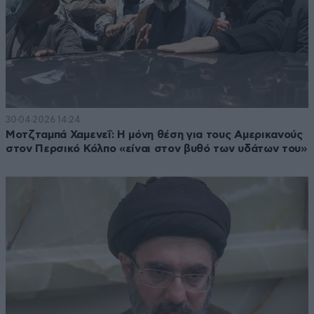
30·04·2026 14:24
Μοτζταμπά Χαμενεΐ: Η μόνη θέση για τους Αμερικανούς
στον Περσικό Κόλπο «είναι στον βυθό των υδάτων του»