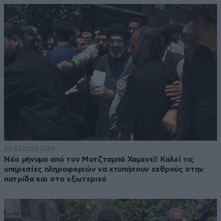
20·03·2026 12:56
Νέο μήνυμα από τον Μοτζταμπά Χαμενεΐ: Καλεί τις
υπηρεσίες πληροφοριών να χτυπήσουν εχθρούς στην
πατρίδα και στο εξωτερικό