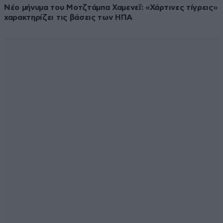
Νέο μήνυμα του Μοτζτάμπα Χαμενεΐ: «Χάρτινες τίγρεις»
χαρακτηρίζει τις βάσεις των ΗΠΑ