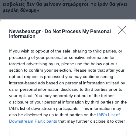
εισβολείς δεν θα μείνουν ατιμώρητοι, το Ιράν θα γίνει
μεγάλη δύναμη»
Newsbeast.gr -
Do Not Process My Personal
Information
If you wish to opt-out of the sale, sharing to third parties, or
processing of your personal or sensitive information for
targeted advertising by us, please use the below opt-out
section to confirm your selection. Please note that after your
opt-out request is processed you may continue seeing
interest-based ads based on personal information utilized by
us or personal information disclosed to third parties prior to
your opt-out. You may separately opt-out of the further
disclosure of your personal information by third parties on the
IAB’s list of downstream participants. This information may
08·04·2026 09:48
also be disclosed by us to third parties on the
IAB’s List of
Ο Μοτζταμπά Χαμενεΐ και το παρασκήνιο της
Downstream Participants
that may further disclose it to other
εκεχειρίας: Η μυστική εμπλοκή που έφερε συμφωνία
third parties.