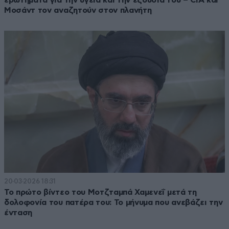
ερωτήματα για την υγεία και την εξουσία του – CIA και
Μοσάντ τον αναζητούν στον πλανήτη
20·03·2026 18:31
Το πρώτο βίντεο του Μοτζταμπά Χαμενεΐ μετά τη
δολοφονία του πατέρα του: Το μήνυμα που ανεβάζει την
ένταση