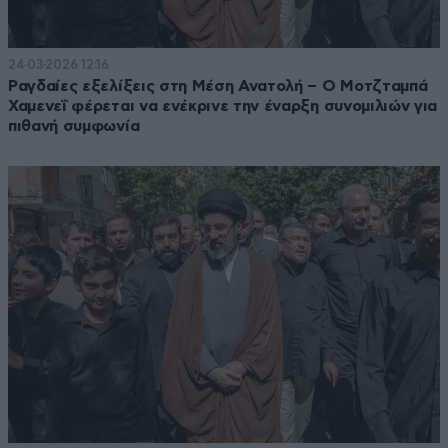
24·03·2026 12:16
Ραγδαίες εξελίξεις στη Μέση Ανατολή – Ο Μοτζταμπά
Χαμενεΐ φέρεται να ενέκρινε την έναρξη συνομιλιών για
πιθανή συμφωνία