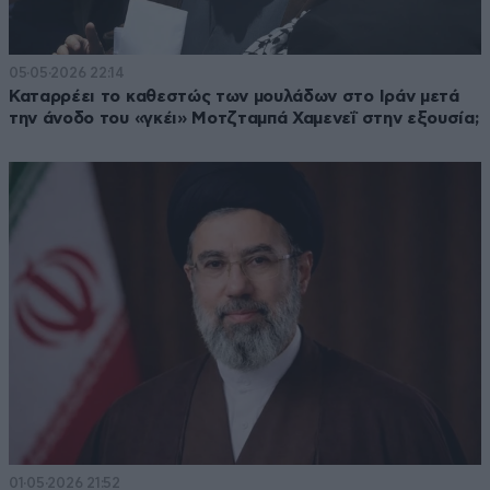
05·05·2026 22:14
Καταρρέει το καθεστώς των μουλάδων στο Ιράν μετά
την άνοδο του «γκέι» Μοτζταμπά Χαμενεΐ στην εξουσία;
01·05·2026 21:52