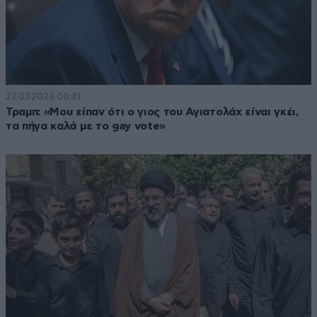
27·03·2026 00:41
Τραμπ: «Μου είπαν ότι ο γιος του Αγιατολάχ είναι γκέι,
τα πήγα καλά με το gay vote»