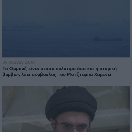
08·05·2026 23:00
Το Ορμούζ είναι «τόσο πολύτιμο όσο και η ατομική
βόμβα», λέει σύμβουλος του Μοτζταμπά Χαμενεΐ